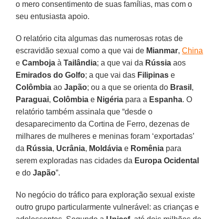
o mero consentimento de suas famílias, mas com o
seu entusiasta apoio.
O relatório cita algumas das numerosas rotas de
escravidão sexual como a que vai de
Mianmar
,
China
e
Camboja
à
Tailândia
; a que vai da
Rússia
aos
Emirados do Golfo
; a que vai das
Filipinas
e
Colômbia
ao
Japão
; ou a que se orienta do
Brasil
,
Paraguai
,
Colômbia
e
Nigéria
para a
Espanha
. O
relatório também assinala que “desde o
desaparecimento da Cortina de Ferro, dezenas de
milhares de mulheres e meninas foram ‘exportadas’
da
Rússia
,
Ucrânia
,
Moldávia
e
Romênia
para
serem exploradas nas cidades da
Europa Ocidental
e do
Japão
”.
No negócio do tráfico para exploração sexual existe
outro grupo particularmente vulnerável: as crianças e