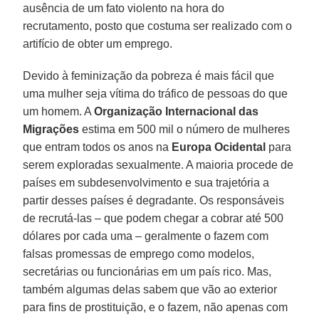
ausência de um fato violento na hora do
recrutamento, posto que costuma ser realizado com o
artifício de obter um emprego.
Devido à feminização da pobreza é mais fácil que
uma mulher seja vítima do tráfico de pessoas do que
um homem. A
Organização Internacional das
Migrações
estima em 500 mil o número de mulheres
que entram todos os anos na
Europa Ocidental
para
serem exploradas sexualmente. A maioria procede de
países em subdesenvolvimento e sua trajetória a
partir desses países é degradante. Os responsáveis
de recrutá-las – que podem chegar a cobrar até 500
dólares por cada uma – geralmente o fazem com
falsas promessas de emprego como modelos,
secretárias ou funcionárias em um país rico. Mas,
também algumas delas sabem que vão ao exterior
para fins de prostituição, e o fazem, não apenas com