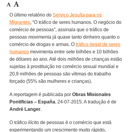
O último relatório do
Serviço Jesuíta para os
Migrantes
, “O tráfico de seres humanos. O negócio do
comércio de pessoas”, assinala que o tráfico de
pessoas movimenta já quase tanto dinheiro quanto o
comércio de drogas e armas. O
tráfico ilegal de seres
humanos
movimenta entre sete bilhões e 10 bilhões
de dólares ao ano. Até dois milhões de crianças estão
sujeitas à prostituição no comércio sexual mundial e
20,9 milhões de pessoas são vítimas do trabalho
forçado (55% são mulheres e crianças).
A reportagem é publicada por
Obras Misionales
Pontificias – España
, 24-07-2015. A tradução é de
André Langer
.
O tráfico ilícito de pessoas é o comércio que está
experimentando um crescimento muito rápido,