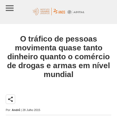
O tráfico de pessoas
movimenta quase tanto
dinheiro quanto o comércio
de drogas e armas em nível
mundial
share
Por:
André
| 28 Julho 2015