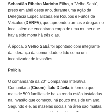
Sebastião Ribeiro Marinho Filho
, o “Velho Sabá”,
preso em abril deste ano, durante uma ação da
Delegacia Especializada em Roubos e Furtos de
Veículos (
DERFV
), que apreendeu armas e drogas no
local, além de encontrar o corpo de uma mulher que
havia sido morta há três dias.
À época, o
Velho Sabá
foi apontado com integrante
da liderança da comunidade e tido como um
incentivador de invasões.
Polícia
O comandante da 20ª Companhia Interativa
Comunitária (
Cicom
),
Ítalo D’ávila
, informou que
mais de 500 famílias de baixa renda estão instaladas
na invasão que começou há pouco mais de um ano.
Segundo ele, as mazelas sociais na área são muitas,