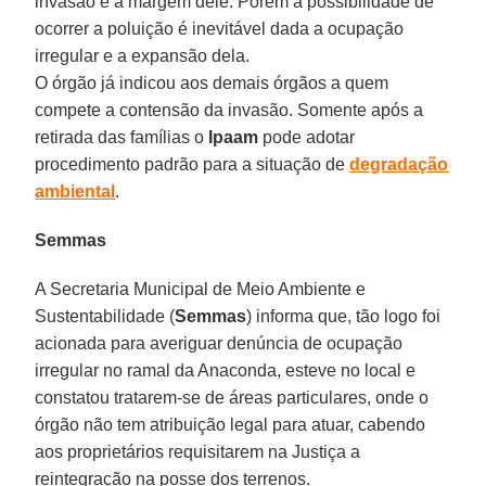
invasão e a margem dele. Porém a possibilidade de
ocorrer a poluição é inevitável dada a ocupação
irregular e a expansão dela.
O órgão já indicou aos demais órgãos a quem
compete a contensão da invasão. Somente após a
retirada das famílias o
Ipaam
pode adotar
procedimento padrão para a situação de
degradação
ambiental
.
Semmas
A Secretaria Municipal de Meio Ambiente e
Sustentabilidade (
Semmas
) informa que, tão logo foi
acionada para averiguar denúncia de ocupação
irregular no ramal da Anaconda, esteve no local e
constatou tratarem-se de áreas particulares, onde o
órgão não tem atribuição legal para atuar, cabendo
aos proprietários requisitarem na Justiça a
reintegração na posse dos terrenos.