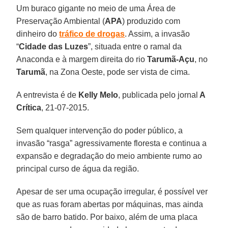
Um buraco gigante no meio de uma Área de
Preservação Ambiental (
APA
) produzido com
dinheiro do
tráfico de drogas
. Assim, a invasão
“
Cidade das Luzes
”, situada entre o ramal da
Anaconda e à margem direita do rio
Tarumã-Açu
, no
Tarumã
, na Zona Oeste, pode ser vista de cima.
A entrevista é de
Kelly Melo
, publicada pelo jornal
A
Crítica
, 21-07-2015.
Sem qualquer intervenção do poder público, a
invasão “rasga” agressivamente floresta e continua a
expansão e degradação do meio ambiente rumo ao
principal curso de água da região.
Apesar de ser uma ocupação irregular, é possível ver
que as ruas foram abertas por máquinas, mas ainda
são de barro batido. Por baixo, além de uma placa