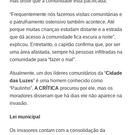
mas disse que a comunidade está pacíficada.
“Frequentemente nós fazemos visitas comunitárias e
o patrulhamento ostensivo também acontece. Até
porque muitas crianças estudam distante e a estrada
que dá acesso à comunidade fica escura a noite”,
explicou. Entretanto, o capitão confirma que, por ser
uma área afastada, sempre há pessoas infiltradas na
comunidade para “fazer o mal”.
Atualmente, um dos líderes comunitários da “
Cidade
das Luzes
” é uma homem conhecido como
“Paulinho”.
A CRÍTICA
procurou por ele, mas os
moradores disseram que há dias ele não aparece na
invasão.
Lei municipal
Os invasores contam com a consolidação da