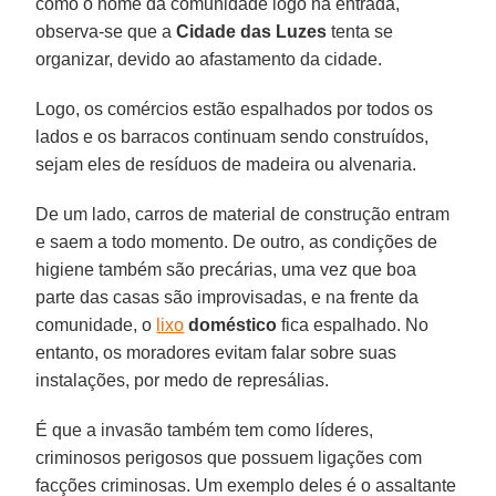
como o nome da comunidade logo na entrada,
observa-se que a
Cidade das Luzes
tenta se
organizar, devido ao afastamento da cidade.
Logo, os comércios estão espalhados por todos os
lados e os barracos continuam sendo construídos,
sejam eles de resíduos de madeira ou alvenaria.
De um lado, carros de material de construção entram
e saem a todo momento. De outro, as condições de
higiene também são precárias, uma vez que boa
parte das casas são improvisadas, e na frente da
comunidade, o
lixo
doméstico
fica espalhado. No
entanto, os moradores evitam falar sobre suas
instalações, por medo de represálias.
É que a invasão também tem como líderes,
criminosos perigosos que possuem ligações com
facções criminosas. Um exemplo deles é o assaltante