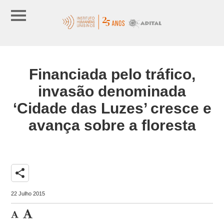
Financiada pelo tráfico,
invasão denominada
‘Cidade das Luzes’ cresce e
avança sobre a floresta
share
22 Julho 2015