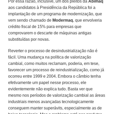
Por essa razão, inclusive, um dos pleitos da
Abimaq
aos candidatos à Presidência da República foi a
implantação de um programa de modernização, que
vem sendo chamado de
Modermaq
, que envolveria
crédito fiscal de 15% para empresas que
comprovarem o descarte de máquinas antigas
substituídas por novas.
Reverter o processo de desindustrialização não é
fácil. Uma mudança na política de valorização
cambial, como muitos reclamam, poderia, em tese,
favorecer um processo de reindustrialização, como já
ocorreu entre 1999 e 2004. Embora o câmbio tenha
efetivamente um papel nesse processo, ele
evidentemente não explica tudo. Basta ver que
mesmo nos períodos de valorização cambial as áreas
industriais menos avançadas tecnologicamente
conseguem manter superávits, especialmente as de