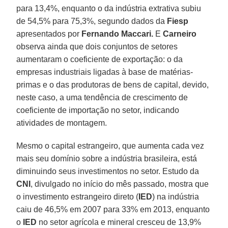
para 13,4%, enquanto o da indústria extrativa subiu
de 54,5% para 75,3%, segundo dados da
Fiesp
apresentados por
Fernando Maccari.
E
Carneiro
observa ainda que dois conjuntos de setores
aumentaram o coeficiente de exportação: o da
empresas industriais ligadas à base de matérias-
primas e o das produtoras de bens de capital, devido,
neste caso, a uma tendência de crescimento de
coeficiente de importação no setor, indicando
atividades de montagem.
Mesmo o capital estrangeiro, que aumenta cada vez
mais seu domínio sobre a indústria brasileira, está
diminuindo seus investimentos no setor. Estudo da
CNI
, divulgado no início do mês passado, mostra que
o investimento estrangeiro direto (
IED
) na indústria
caiu de 46,5% em 2007 para 33% em 2013, enquanto
o
IED
no setor agrícola e mineral cresceu de 13,9%