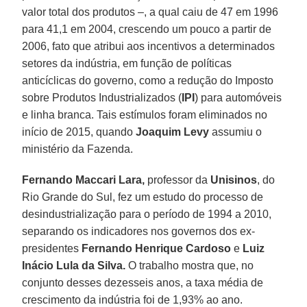
valor total dos produtos –, a qual caiu de 47 em 1996
para 41,1 em 2004, crescendo um pouco a partir de
2006, fato que atribui aos incentivos a determinados
setores da indústria, em função de políticas
anticíclicas do governo, como a redução do Imposto
sobre Produtos Industrializados (
IPI
) para automóveis
e linha branca. Tais estímulos foram eliminados no
início de 2015, quando
Joaquim Levy
assumiu o
ministério da Fazenda.
Fernando Maccari Lara,
professor da
Unisinos
, do
Rio Grande do Sul, fez um estudo do processo de
desindustrialização para o período de 1994 a 2010,
separando os indicadores nos governos dos ex-
presidentes
Fernando Henrique Cardoso
e
Luiz
Inácio Lula da Silva.
O trabalho mostra que, no
conjunto desses dezesseis anos, a taxa média de
crescimento da indústria foi de 1,93% ao ano.