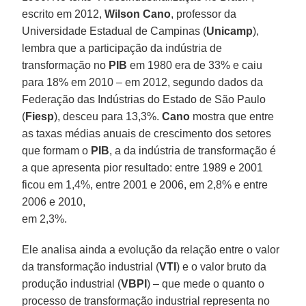
escrito em 2012,
Wilson Cano
, professor da
Universidade Estadual de Campinas (
Unicamp
),
lembra que a participação da indústria de
transformação no
PIB
em 1980 era de 33% e caiu
para 18% em 2010 – em 2012, segundo dados da
Federação das Indústrias do Estado de São Paulo
(
Fiesp
), desceu para 13,3%.
Cano
mostra que entre
as taxas médias anuais de crescimento dos setores
que formam o
PIB
, a da indústria de transformação é
a que apresenta pior resultado: entre 1989 e 2001
ficou em 1,4%, entre 2001 e 2006, em 2,8% e entre
2006 e 2010,
em 2,3%.
Ele analisa ainda a evolução da relação entre o valor
da transformação industrial (
VTI
) e o valor bruto da
produção industrial (
VBPI
) – que mede o quanto o
processo de transformação industrial representa no