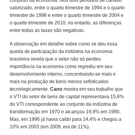
conjunto da economia. Nos dois períodos de câmbio
valorizado, entre o quarto trimestre de 1994 e o quarto
trimestre de 1998 e entre o quarto trimestre de 2004 e
o quarto trimestre de 2010, no entanto, as diferenças
entre todas as taxas são negativas.
A observação em detalhe sobre como se deu essa
queda de participação da indústria na economia
brasileira revela que o setor não só perdeu
importância na economia como regrediu em seu
desenvolvimento interno, concentrando-se mais e
mais na produção de bens menos sofisticados
tecnologicamente.
Cano
mostra em seu trabalho que
o VTI do setor de bens de capital representava 15,6%
do VTI correspondente ao conjunto da indústria de
transformação em 1970 e alcançou 19,9% em 1980.
Mas, em 1996 já havia caído para 14,4% e chegou a
10% em 2003 (em 2009, era de 11%).