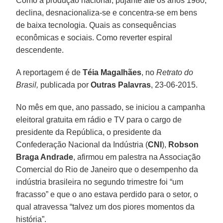
Como a produção nacional, pujante até os anos 1980,
declina, desnacionaliza-se e concentra-se em bens
de baixa tecnologia. Quais as consequências
econômicas e sociais. Como reverter espiral
descendente.
A reportagem é de
Téia Magalhães
, no
Retrato do
Brasil,
publicada por
Outras Palavras
, 23-06-2015.
No mês em que, ano passado, se iniciou a campanha
eleitoral gratuita em rádio e TV para o cargo de
presidente da República, o presidente da
Confederação Nacional da Indústria (
CNI
),
Robson
Braga Andrade
, afirmou em palestra na Associação
Comercial do Rio de Janeiro que o desempenho da
indústria brasileira no segundo trimestre foi “um
fracasso” e que o ano estava perdido para o setor, o
qual atravessa “talvez um dos piores momentos da
história”.