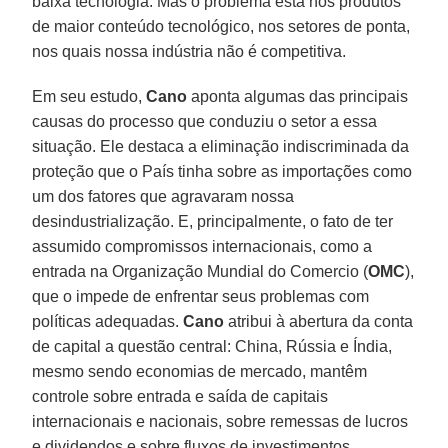
baixa tecnologia. Mas o problema está nos produtos
de maior conteúdo tecnológico, nos setores de ponta,
nos quais nossa indústria não é competitiva.
Em seu estudo,
Cano
aponta algumas das principais
causas do processo que conduziu o setor a essa
situação. Ele destaca a eliminação indiscriminada da
proteção que o País tinha sobre as importações como
um dos fatores que agravaram nossa
desindustrialização. E, principalmente, o fato de ter
assumido compromissos internacionais, como a
entrada na Organização Mundial do Comercio (
OMC
),
que o impede de enfrentar seus problemas com
políticas adequadas.
Cano
atribui à abertura da conta
de capital a questão central: China, Rússia e Índia,
mesmo sendo economias de mercado, mantêm
controle sobre entrada e saída de capitais
internacionais e nacionais, sobre remessas de lucros
e dividendos e sobre fluxos de investimentos.