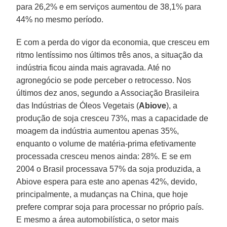
para 26,2% e em serviços aumentou de 38,1% para
44% no mesmo período.
E com a perda do vigor da economia, que cresceu em
ritmo lentíssimo nos últimos três anos, a situação da
indústria ficou ainda mais agravada. Até no
agronegócio se pode perceber o retrocesso. Nos
últimos dez anos, segundo a Associação Brasileira
das Indústrias de Óleos Vegetais (
Abiove
), a
produção de soja cresceu 73%, mas a capacidade de
moagem da indústria aumentou apenas 35%,
enquanto o volume de matéria-prima efetivamente
processada cresceu menos ainda: 28%. E se em
2004 o Brasil processava 57% da soja produzida, a
Abiove espera para este ano apenas 42%, devido,
principalmente, a mudanças na China, que hoje
prefere comprar soja para processar no próprio país.
E mesmo a área automobilística, o setor mais