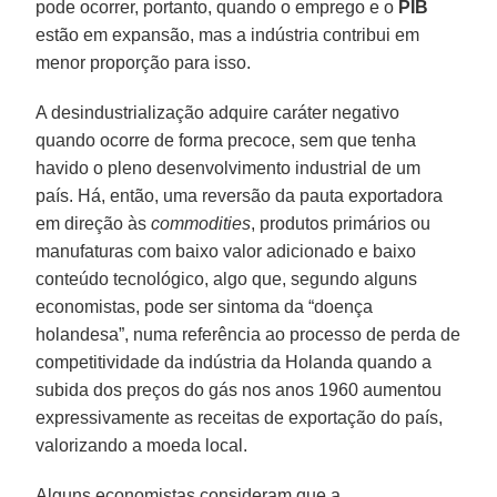
pode ocorrer, portanto, quando o emprego e o
PIB
estão em expansão, mas a indústria contribui em
menor proporção para isso.
A desindustrialização adquire caráter negativo
quando ocorre de forma precoce, sem que tenha
havido o pleno desenvolvimento industrial de um
país. Há, então, uma reversão da pauta exportadora
em direção às
commodities
, produtos primários ou
manufaturas com baixo valor adicionado e baixo
conteúdo tecnológico, algo que, segundo alguns
economistas, pode ser sintoma da “doença
holandesa”, numa referência ao processo de perda de
competitividade da indústria da Holanda quando a
subida dos preços do gás nos anos 1960 aumentou
expressivamente as receitas de exportação do país,
valorizando a moeda local.
Alguns economistas consideram que a