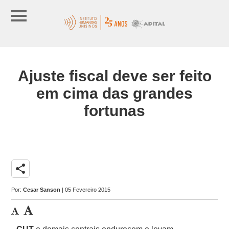
Ajuste fiscal deve ser feito
em cima das grandes
fortunas
share
Por:
Cesar Sanson
| 05 Fevereiro 2015