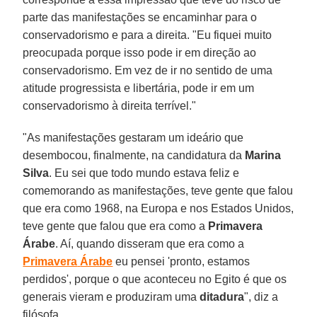
parte das manifestações se encaminhar para o
conservadorismo e para a direita. "Eu fiquei muito
preocupada porque isso pode ir em direção ao
conservadorismo. Em vez de ir no sentido de uma
atitude progressista e libertária, pode ir em um
conservadorismo à direita terrível."
"As manifestações gestaram um ideário que
desembocou, finalmente, na candidatura da
Marina
Silva
. Eu sei que todo mundo estava feliz e
comemorando as manifestações, teve gente que falou
que era como 1968, na Europa e nos Estados Unidos,
teve gente que falou que era como a
Primavera
Árabe
. Aí, quando disseram que era como a
Primavera
Árabe
eu pensei 'pronto, estamos
perdidos', porque o que aconteceu no Egito é que os
generais vieram e produziram uma
ditadura
", diz a
filósofa.