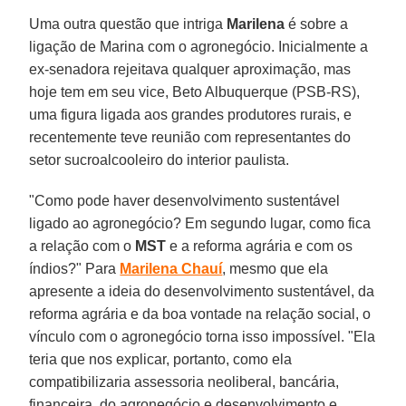
Uma outra questão que intriga
Marilena
é sobre a
ligação de Marina com o agronegócio. Inicialmente a
ex-senadora rejeitava qualquer aproximação, mas
hoje tem em seu vice, Beto Albuquerque (PSB-RS),
uma figura ligada aos grandes produtores rurais, e
recentemente teve reunião com representantes do
setor sucroalcooleiro do interior paulista.
"Como pode haver desenvolvimento sustentável
ligado ao agronegócio? Em segundo lugar, como fica
a relação com o
MST
e a reforma agrária e com os
índios?" Para
Marilena Chauí
, mesmo que ela
apresente a ideia do desenvolvimento sustentável, da
reforma agrária e da boa vontade na relação social, o
vínculo com o agronegócio torna isso impossível. "Ela
teria que nos explicar, portanto, como ela
compatibilizaria assessoria neoliberal, bancária,
financeira, do agronegócio e desenvolvimento e