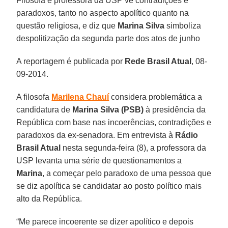
Filósofa e professora da USP vê contradições e
paradoxos, tanto no aspecto apolítico quanto na
questão religiosa, e diz que
Marina
Silva
simboliza
despolitização da segunda parte dos atos de junho
A reportagem é publicada por
Rede Brasil Atual
,
08-
09-2014.
A filosofa
Marilena Chauí
considera problemática a
candidatura de
Marina Silva (PSB)
à presidência da
República com base nas incoerências, contradições e
paradoxos da ex-senadora. Em entrevista à
Rádio
Brasil Atual
nesta segunda-feira (8), a professora da
USP levanta uma série de questionamentos a
Marina
, a começar pelo paradoxo de uma pessoa que
se diz apolítica se candidatar ao posto político mais
alto da República.
“Me parece incoerente se dizer apolítico e depois