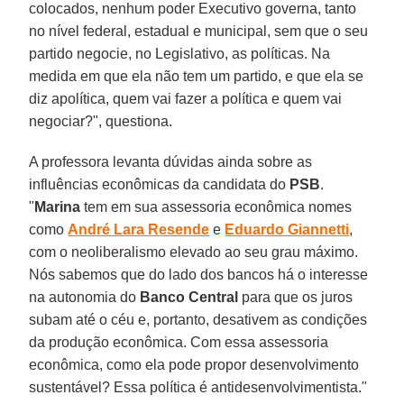
colocados, nenhum poder Executivo governa, tanto
no nível federal, estadual e municipal, sem que o seu
partido negocie, no Legislativo, as políticas. Na
medida em que ela não tem um partido, e que ela se
diz apolítica, quem vai fazer a política e quem vai
negociar?", questiona.
A professora levanta dúvidas ainda sobre as
influências econômicas da candidata do
PSB
.
"
Marina
tem em sua assessoria econômica nomes
como
André Lara Resende
e
Eduardo Giannetti
,
com o neoliberalismo elevado ao seu grau máximo.
Nós sabemos que do lado dos bancos há o interesse
na autonomia do
Banco Central
para que os juros
subam até o céu e, portanto, desativem as condições
da produção econômica. Com essa assessoria
econômica, como ela pode propor desenvolvimento
sustentável? Essa política é antidesenvolvimentista."