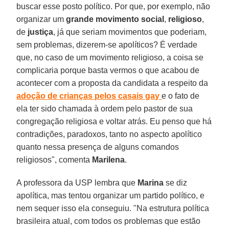
buscar esse posto político. Por que, por exemplo, não
organizar um
grande movimento social
,
religioso
,
de
justiça
, já que seriam movimentos que poderiam,
sem problemas, dizerem-se apolíticos? É verdade
que, no caso de um movimento religioso, a coisa se
complicaria porque basta vermos o que acabou de
acontecer com a proposta da candidata a respeito da
adoção de crianças pelos
casais gay
e o fato de
ela ter sido chamada à ordem pelo pastor de sua
congregação religiosa e voltar atrás. Eu penso que há
contradições, paradoxos, tanto no aspecto apolítico
quanto nessa presença de alguns comandos
religiosos", comenta
Marilena
.
A professora da USP lembra que
Marina
se diz
apolítica, mas tentou organizar um partido político, e
nem sequer isso ela conseguiu. "Na estrutura política
brasileira atual, com todos os problemas que estão