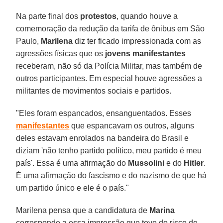
Na parte final dos
protestos
, quando houve a
comemoração da redução da tarifa de ônibus em São
Paulo,
Marilena
diz ter ficado impressionada com as
agressões físicas que os
jovens manifestantes
receberam, não só da Polícia Militar, mas também de
outros participantes. Em especial houve agressões a
militantes de movimentos sociais e partidos.
"Eles foram espancados, ensanguentados. Esses
manifestantes
que espancavam os outros, alguns
deles estavam enrolados na bandeira do Brasil e
diziam 'não tenho partido político, meu partido é meu
país'. Essa é uma afirmação do
Mussolini
e do
Hitler
.
É uma afirmação do fascismo e do nazismo de que há
um partido único e ele é o país."
Marilena pensa que a candidatura de
Marina
corresponde a essa impressão que teve do risco de