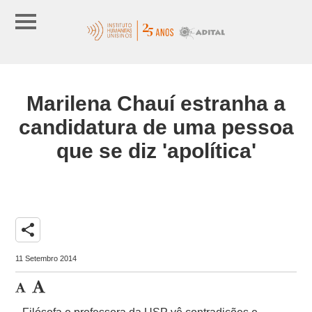
Marilena Chauí estranha a
candidatura de uma pessoa
que se diz 'apolítica'
share
11 Setembro 2014