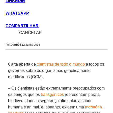
LINKEDIN
WHATSAPP
COMPARTILHAR
close
CANCELAR
share
Por:
André
| 12 Junho 2014
Carta aberta de
cientistas de todo o mundo
a todos os
governos sobre os organismos geneticamente
modificados (OGM).
– Os cientistas estão extremamente preocupados com
os perigos que os
transgênicos
representam para a
biodiversidade, a segurança alimentar, a saúde
humana e animal, e, portanto, exigem uma
moratória