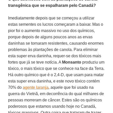
transgênica que se espalharam pelo Canadá?
Imediatamente depois que se começou a utilizar
estas sementes os lucros começaram a baixar. Mas o
pior foi o aumento massivo no uso dos químicos,
porque depois de alguns poucos anos as ervas
daninhas se tornaram resistentes, causando enormes
problemas às plantações de canola. Para eliminar
esta super erva daninha, requer-se dos tóxicos mais
fortes que já se teve notícia. A
Monsanto
produziu um
tóxico, o mais tóxico que se conhece na face da Terra.
Há outro químico que é o 2,4-D, que usam para matar
esta super erva daninha, e este novo tóxico contém
70% do
agente laranja
, aquele que foi usado na
guerra do Vietnã, em decorrência do qual milhares de
pessoas morreram de câncer. Estes são os químicos
poderosos que estamos usando hoje no Canadá,
tóxicos massivos. Outra coisa que trataram de trazer