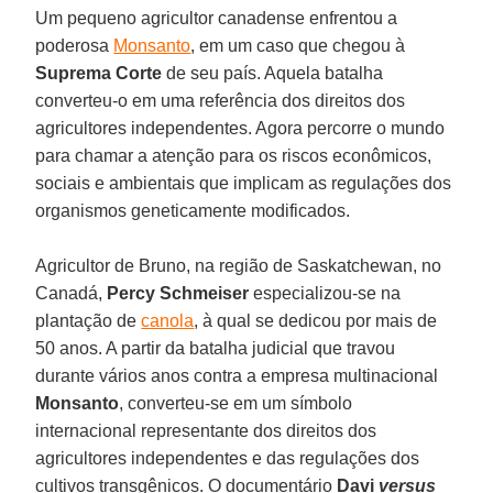
Um pequeno agricultor canadense enfrentou a
poderosa
Monsanto
, em um caso que chegou à
Suprema Corte
de seu país. Aquela batalha
converteu-o em uma referência dos direitos dos
agricultores independentes. Agora percorre o mundo
para chamar a atenção para os riscos econômicos,
sociais e ambientais que implicam as regulações dos
organismos geneticamente modificados.
Agricultor de Bruno, na região de Saskatchewan, no
Canadá,
Percy Schmeiser
especializou-se na
plantação de
canola
, à qual se dedicou por mais de
50 anos. A partir da batalha judicial que travou
durante vários anos contra a empresa multinacional
Monsanto
, converteu-se em um símbolo
internacional representante dos direitos dos
agricultores independentes e das regulações dos
cultivos transgênicos. O documentário
Davi
versus