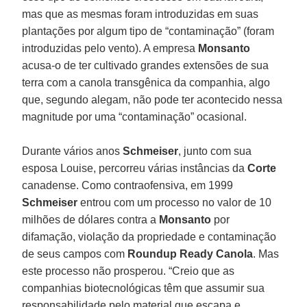
mas que as mesmas foram introduzidas em suas
plantações por algum tipo de “contaminação” (foram
introduzidas pelo vento). A empresa
Monsanto
acusa-o de ter cultivado grandes extensões de sua
terra com a canola transgênica da companhia, algo
que, segundo alegam, não pode ter acontecido nessa
magnitude por uma “contaminação” ocasional.
Durante vários anos
Schmeiser
, junto com sua
esposa Louise, percorreu várias instâncias da
Corte
canadense. Como contraofensiva, em 1999
Schmeiser
entrou com um processo no valor de 10
milhões de dólares contra a
Monsanto
por
difamação, violação da propriedade e contaminação
de seus campos com
Roundup Ready
Canola
. Mas
este processo não prosperou. “Creio que as
companhias biotecnológicas têm que assumir sua
responsabilidade pelo material que escapa e