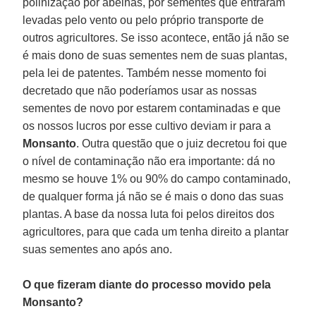
polinização por abelhas, por sementes que entraram
levadas pelo vento ou pelo próprio transporte de
outros agricultores. Se isso acontece, então já não se
é mais dono de suas sementes nem de suas plantas,
pela lei de patentes. Também nesse momento foi
decretado que não poderíamos usar as nossas
sementes de novo por estarem contaminadas e que
os nossos lucros por esse cultivo deviam ir para a
Monsanto
. Outra questão que o juiz decretou foi que
o nível de contaminação não era importante: dá no
mesmo se houve 1% ou 90% do campo contaminado,
de qualquer forma já não se é mais o dono das suas
plantas. A base da nossa luta foi pelos direitos dos
agricultores, para que cada um tenha direito a plantar
suas sementes ano após ano.
O que fizeram diante do processo movido pela
Monsanto?