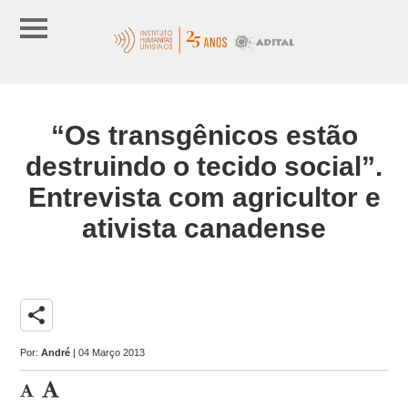
“Os transgênicos estão
destruindo o tecido social”.
Entrevista com agricultor e
ativista canadense
share
Por:
André
| 04 Março 2013