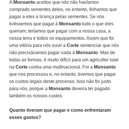
A
Monsanto
aceitou que nós não havíamos
comprado sementes deles, no entanto, tínhamos que
pagar a eles a licença pelas sementes. Se nós
tivéssemos que pagar à
Monsanto
tudo o que eles
queriam, teríamos que pagar com a nossa casa, a
nossa terra e todos os equipamentos. Assim que foi
uma vitória para nós ouvir a
Corte
sentenciar que nós
não precisávamos pagar nada à
Monsanto
. Mas de
todas as formas, é muito difícil para um agricultor lutar
na
Corte
contra uma multinacional. Foi a
Monsanto
que nos processou e, no entanto, tivemos que pagar
os custos legais deste processo. Isso não foi justo
para nós, porque a
Monsanto
deveria ter pagado
também os nossos custos.
Quanto tiveram que pagar e como enfrentaram
esses gastos?