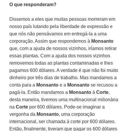
O que responderam?
Dissemos a eles que muitas pessoas morreram em
nosso país lutando pela liberdade de expressão e
que nós não pensávamos em entregá-la a uma
corporação. Assim que respondemos à
Monsanto
que, com a ajuda de nossos vizinhos, iríamos retirar
essas plantas. Com a ajuda dos nossos vizinhos
removemos todas as plantas contaminadas e lhes
pagamos 600 dólares. A verdade é que não foi muito
dinheiro por três dias de trabalho. Mas mandamos a
conta para a
Monsanto
e a
Monsanto
se recusou a
pagá-la. Então mandamos a
Monsanto
à
Corte
,
desta maneira, tivemos uma multinacional milionária
na
Corte
por 600 dólares. Pode-se imaginar a
vergonha da
Monsanto
, uma corporação
internacional, ser chamada à corte por 600 dólares.
Então, finalmente, tiveram que pagar os 600 dólares