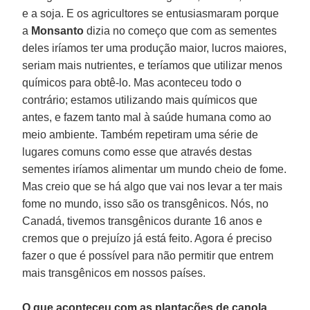
e a soja. E os agricultores se entusiasmaram porque
a
Monsanto
dizia no começo que com as sementes
deles iríamos ter uma produção maior, lucros maiores,
seriam mais nutrientes, e teríamos que utilizar menos
químicos para obtê-lo. Mas aconteceu todo o
contrário; estamos utilizando mais químicos que
antes, e fazem tanto mal à saúde humana como ao
meio ambiente. Também repetiram uma série de
lugares comuns como esse que através destas
sementes iríamos alimentar um mundo cheio de fome.
Mas creio que se há algo que vai nos levar a ter mais
fome no mundo, isso são os transgênicos. Nós, no
Canadá, tivemos transgênicos durante 16 anos e
cremos que o prejuízo já está feito. Agora é preciso
fazer o que é possível para não permitir que entrem
mais transgênicos em nossos países.
O que aconteceu com as plantações de canola