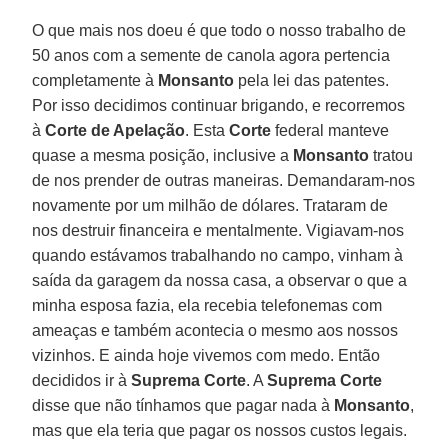
O que mais nos doeu é que todo o nosso trabalho de
50 anos com a semente de canola agora pertencia
completamente à
Monsanto
pela lei das patentes.
Por isso decidimos continuar brigando, e recorremos
à
Corte de Apelação
. Esta
Corte
federal manteve
quase a mesma posição, inclusive a
Monsanto
tratou
de nos prender de outras maneiras. Demandaram-nos
novamente por um milhão de dólares. Trataram de
nos destruir financeira e mentalmente. Vigiavam-nos
quando estávamos trabalhando no campo, vinham à
saída da garagem da nossa casa, a observar o que a
minha esposa fazia, ela recebia telefonemas com
ameaças e também acontecia o mesmo aos nossos
vizinhos. E ainda hoje vivemos com medo. Então
decididos ir à
Suprema Corte
. A
Suprema Corte
disse que não tínhamos que pagar nada à
Monsanto
,
mas que ela teria que pagar os nossos custos legais.