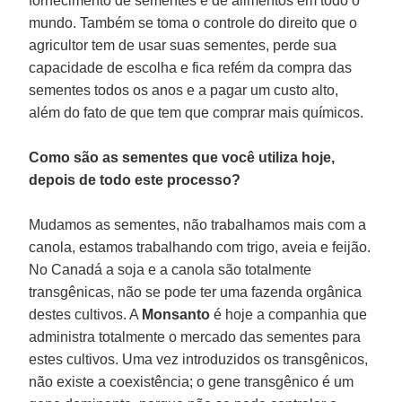
fornecimento de sementes e de alimentos em todo o
mundo. Também se toma o controle do direito que o
agricultor tem de usar suas sementes, perde sua
capacidade de escolha e fica refém da compra das
sementes todos os anos e a pagar um custo alto,
além do fato de que tem que comprar mais químicos.
Como são as sementes que você utiliza hoje,
depois de todo este processo?
Mudamos as sementes, não trabalhamos mais com a
canola, estamos trabalhando com trigo, aveia e feijão.
No Canadá a soja e a canola são totalmente
transgênicas, não se pode ter uma fazenda orgânica
destes cultivos. A
Monsanto
é hoje a companhia que
administra totalmente o mercado das sementes para
estes cultivos. Uma vez introduzidos os transgênicos,
não existe a coexistência; o gene transgênico é um