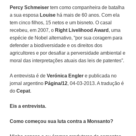
Percy Schmeiser
tem como companheira de batalha
a sua esposa
Louise
há mais de 60 anos. Com ela
tem cinco filhos, 15 netos e um bisneto. O casal
recebeu, em 2007, o
Right Livelihood Award
, uma
espécie de Nobel alternativo, “por sua coragem para
defender a biodiversidade e os direitos dos
agricultores e por desafiar a perversidade ambiental e
moral das interpretações atuais das leis de patentes”.
A entrevista é de
Verónica Engler
e publicada no
jornal argentino
Página/12
, 04-03-2013. A tradução é
do
Cepat
.
Eis a entrevista.
Como começou sua luta contra a Monsanto?