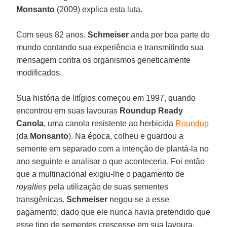
Monsanto
(2009) explica esta luta.
Com seus 82 anos,
Schmeiser
anda por boa parte do
mundo contando sua experiência e transmitindo sua
mensagem contra os organismos geneticamente
modificados.
Sua história de litígios começou em 1997, quando
encontrou em suas lavouras
Roundup Ready
Canola
, uma canola resistente ao herbicida
Roundup
(da
Monsanto
). Na época, colheu e guardou a
semente em separado com a intenção de plantá-la no
ano seguinte e analisar o que aconteceria. Foi então
que a multinacional exigiu-lhe o pagamento de
royalties
pela utilização de suas sementes
transgênicas.
Schmeiser
negou-se a esse
pagamento, dado que ele nunca havia pretendido que
esse tipo de sementes crescesse em sua lavoura,