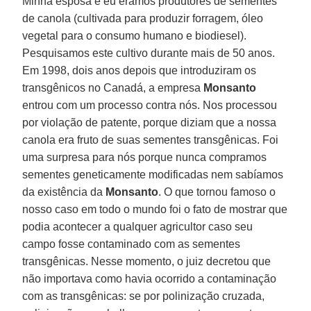
Minha esposa e eu éramos produtores de sementes
de canola (cultivada para produzir forragem, óleo
vegetal para o consumo humano e biodiesel).
Pesquisamos este cultivo durante mais de 50 anos.
Em 1998, dois anos depois que introduziram os
transgênicos no Canadá, a empresa
Monsanto
entrou com um processo contra nós. Nos processou
por violação de patente, porque diziam que a nossa
canola era fruto de suas sementes transgênicas. Foi
uma surpresa para nós porque nunca compramos
sementes geneticamente modificadas nem sabíamos
da existência da
Monsanto
. O que tornou famoso o
nosso caso em todo o mundo foi o fato de mostrar que
podia acontecer a qualquer agricultor caso seu
campo fosse contaminado com as sementes
transgênicas. Nesse momento, o juiz decretou que
não importava como havia ocorrido a contaminação
com as transgênicas: se por polinização cruzada,