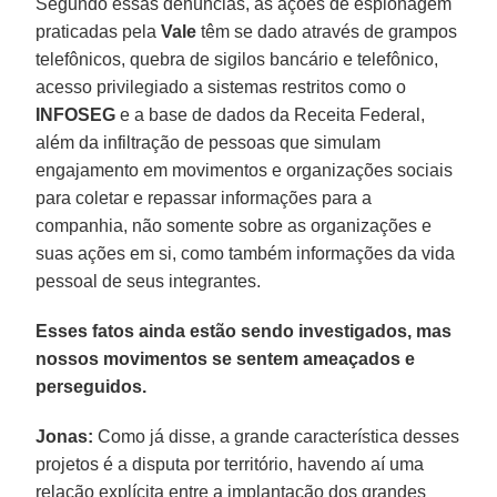
Segundo essas denúncias, as ações de espionagem
praticadas pela
Vale
têm se dado através de grampos
telefônicos, quebra de sigilos bancário e telefônico,
acesso privilegiado a sistemas restritos como o
INFOSEG
e a base de dados da Receita Federal,
além da infiltração de pessoas que simulam
engajamento em movimentos e organizações sociais
para coletar e repassar informações para a
companhia, não somente sobre as organizações e
suas ações em si, como também informações da vida
pessoal de seus integrantes.
Esses fatos ainda estão sendo investigados, mas
nossos movimentos se sentem ameaçados e
perseguidos.
Jonas:
Como já disse, a grande característica desses
projetos é a disputa por território, havendo aí uma
relação explícita entre a implantação dos grandes