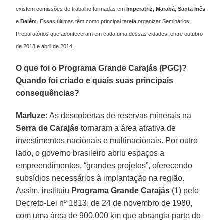
existem comissões de trabalho formadas em
Imperatriz
,
Marabá
,
Santa Inês
e
Belém
. Essas últimas têm como principal tarefa organizar Seminários
Preparatórios que aconteceram em cada uma dessas cidades, entre outubro
de 2013 e abril de 2014.
O que foi o Programa Grande Carajás (PGC)?
Quando foi criado e quais suas principais
consequências?
Marluze:
As descobertas de reservas minerais na
Serra de Carajás
tornaram a área atrativa de
investimentos nacionais e multinacionais. Por outro
lado, o governo brasileiro abriu espaços a
empreendimentos, “grandes projetos”, oferecendo
subsídios necessários à implantação na região.
Assim, instituiu
Programa Grande Carajás
(1) pelo
Decreto-Lei nº 1813, de 24 de novembro de 1980,
com uma área de 900.000 km que abrangia parte do