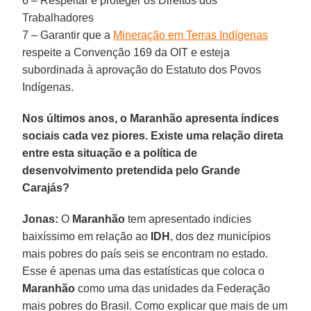
6 – Respeitar e proteger os Direitos dos
Trabalhadores
7 – Garantir que a
Mineração em Terras Indígenas
respeite a Convenção 169 da OIT e esteja
subordinada à aprovação do Estatuto dos Povos
Indígenas.
Nos últimos anos, o Maranhão apresenta índices
sociais cada vez piores. Existe uma relação direta
entre esta situação e a política de
desenvolvimento pretendida pelo Grande
Carajás?
Jonas:
O
Maranhão
tem apresentado indicies
baixíssimo em relação ao
IDH
, dos dez municípios
mais pobres do país seis se encontram no estado.
Esse é apenas uma das estatísticas que coloca o
Maranhão
como uma das unidades da Federação
mais pobres do Brasil. Como explicar que mais de um