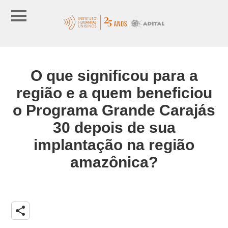
O que significou para a
região e a quem beneficiou
o Programa Grande Carajás
30 depois de sua
implantação na região
amazônica?
share