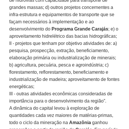
de hidrovias com capacidade para transporte de
grandes massas; d) outros projetos concernentes a
infra-estrutura e equipamentos de transporte que se
façam necessários à implementação e ao
desenvolvimento do
Programa Grande Carajás
; e) o
aproveitamento hidrelétrico das bacias hidrográficas;
II - projetos que tenham por objetivo atividades de: a)
pesquisa, prospecção, extração, beneficiamento,
elaboração primária ou industrialização de minerais;
b) agricultura, pecuária, pesca e agroindústria; c)
florestamento, reflorestamento, beneficiamento e
industrialização de madeira; aproveitamento de fontes
energéticas;
III - outras atividades econômicas consideradas de
importância para o desenvolvimento da região”.
A dinâmica do capital levou à exploração de
quantidades cada vez maiores de matérias-primas,
todo o ciclo da mineração na
Amazônia
ganhou