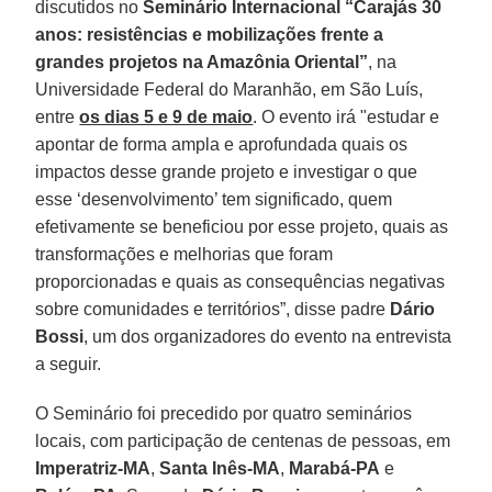
discutidos no
Seminário Internacional “Carajás 30
anos: resistências e mobilizações frente a
grandes projetos na Amazônia Oriental”
, na
Universidade Federal do Maranhão, em São Luís,
entre
os dias 5 e 9 de maio
. O evento irá "estudar e
apontar de forma ampla e aprofundada quais os
impactos desse grande projeto e investigar o que
esse ‘desenvolvimento’ tem significado, quem
efetivamente se beneficiou por esse projeto, quais as
transformações e melhorias que foram
proporcionadas e quais as consequências negativas
sobre comunidades e territórios”, disse padre
Dário
Bossi
, um dos organizadores do evento na entrevista
a seguir.
O Seminário foi precedido por quatro seminários
locais, com participação de centenas de pessoas, em
Imperatriz-MA
,
Santa Inês-MA
,
Marabá-PA
e