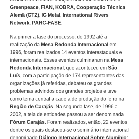
Greenpeace
,
FIAN
,
KOBRA
,
Cooperação Técnica
Alemã (GTZ)
,
IG Metal
,
International Rivers
Network
,
PARC-FASE
.
Na primeira fase do processo, de 1992 até a
realização da
Mesa Redonda Internacional
em
1996, foram realizados 14 eventos interestaduais e
internacionais. Esses eventos culminaram na
Mesa
Redonda Internacional
, que aconteceu em
São
Luís
, com a participação de 174 representantes das
organizações já referidas, debateu os grandes
problemas advindos dos grandes projetos e teve
como tema central a cadeia de produção do ferro na
Região de Carajás
. Na segunda fase, de 1996 a
2002, a teia de entidades passou a ser denominada
Fórum Carajás
. Foram realizados, então, 22 eventos
dentre os quais destacou-se o seminário internacional
denominado
Diálogo Internacional Sobre Alumínio: