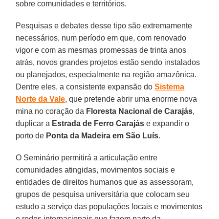
sobre comunidades e territórios.
Pesquisas e debates desse tipo são extremamente
necessários, num período em que, com renovado
vigor e com as mesmas promessas de trinta anos
atrás, novos grandes projetos estão sendo instalados
ou planejados, especialmente na região amazônica.
Dentre eles, a consistente expansão do
Sistema
Norte da Vale
, que pretende abrir uma enorme nova
mina no coração da
Floresta Nacional de Carajás
,
duplicar a
Estrada de Ferro Carajás
e expandir o
porto de
Ponta da Madeira em São Luís
.
O Seminário permitirá a articulação entre
comunidades atingidas, movimentos sociais e
entidades de direitos humanos que as assessoram,
grupos de pesquisa universitária que colocam seu
estudo a serviço das populações locais e movimentos
e redes internacionais que fazem parte da