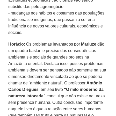
atividades econômicas tradicionais vão sendo
substituídas pelo agronegócio;
- mudanças nos hábitos e costumes das populações
tradicionais e indígenas, que passam a sofrer a
influência de novos valores culturais, econômicos e
sociais.
Horácio:
Os problemas levantados por
Marluze
dão
um quadro bastante preciso das consequências
ambientais e sociais de grandes projetos na
Amazônia oriental. Destaco isso, pois os problemas
ambientais devem ser pensados não somente na sua
dimensão diretamente vinculada ao que se poderia
chamar de “ambiente natural”. O professor
Antônio
Carlos Diegues
, em seu livro
“O mito moderno da
natureza intocada”
conclui que não existe natureza
sem presença humana. Outra conclusão importante
daquele livro é que a relação entre seres humanos
(que também são fruto e parte da natureza) e o