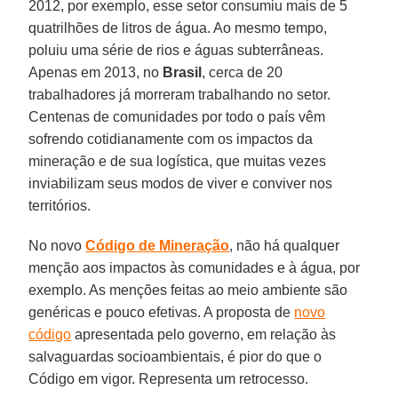
2012, por exemplo, esse setor consumiu mais de 5
quatrilhões de litros de água. Ao mesmo tempo,
poluiu uma série de rios e águas subterrâneas.
Apenas em 2013, no
Brasil
, cerca de 20
trabalhadores já morreram trabalhando no setor.
Centenas de comunidades por todo o país vêm
sofrendo cotidianamente com os impactos da
mineração e de sua logística, que muitas vezes
inviabilizam seus modos de viver e conviver nos
territórios.
No novo
Código de Mineração
, não há qualquer
menção aos impactos às comunidades e à água, por
exemplo. As menções feitas ao meio ambiente são
genéricas e pouco efetivas. A proposta de
novo
código
apresentada pelo governo, em relação às
salvaguardas socioambientais, é pior do que o
Código em vigor. Representa um retrocesso.