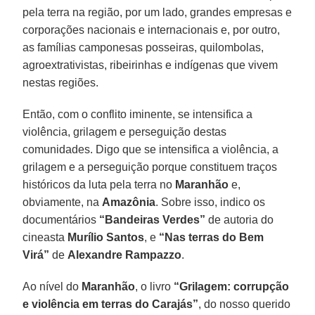
pela terra na região, por um lado, grandes empresas e
corporações nacionais e internacionais e, por outro,
as famílias camponesas posseiras, quilombolas,
agroextrativistas, ribeirinhas e indígenas que vivem
nestas regiões.
Então, com o conflito iminente, se intensifica a
violência, grilagem e perseguição destas
comunidades. Digo que se intensifica a violência, a
grilagem e a perseguição porque constituem traços
históricos da luta pela terra no
Maranhão
e,
obviamente, na
Amazônia
. Sobre isso, indico os
documentários
“Bandeiras Verdes”
de autoria do
cineasta
Murílio Santos
, e
“Nas terras do Bem
Virá”
de
Alexandre Rampazzo
.
Ao nível do
Maranhão
, o livro
“Grilagem: corrupção
e violência em terras do Carajás”
, do nosso querido