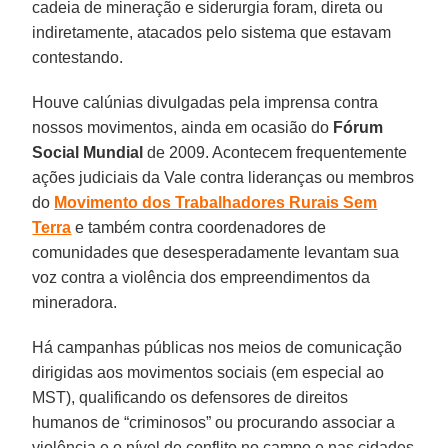
cadeia de mineração e siderurgia foram, direta ou
indiretamente, atacados pelo sistema que estavam
contestando.
Houve calúnias divulgadas pela imprensa contra
nossos movimentos, ainda em ocasião do
Fórum
Social Mundial
de 2009. Acontecem frequentemente
ações judiciais da Vale contra lideranças ou membros
do
Movimento dos Trabalhadores Rurais Sem
Terra
e também contra coordenadores de
comunidades que desesperadamente levantam sua
voz contra a violência dos empreendimentos da
mineradora.
Há campanhas públicas nos meios de comunicação
dirigidas aos movimentos sociais (em especial ao
MST), qualificando os defensores de direitos
humanos de “criminosos” ou procurando associar a
violência e o nível de conflito no campo e nas cidades