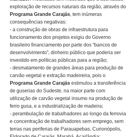
exploração de recursos naturais da região, através do
Programa Grande Carajás
, tem inúmeras
consequências negativas:
- a construção de obras de infraestrutura para
funcionamento dos projetos exigiu do Governo
brasileiro financiamento por parte dos “bancos de
desenvolvimento”, dinheiro público que poderia ser
investido em políticas públicas para a região;
- desmatamento de grandes áreas para produção de
carvão vegetal e extração madeireira, pois o
Programa Grande Carajás
estimulou a transferência
de guserias do Sudeste, na maior parte com
utilização de carvão vegetal insumo na produção de
ferro gusa, e a industrialização de madeira;
- perambulação de trabalhadores ao longo da ferrovia
e concentração de trabalhadores sem emprego, sem
terras nas periferias de Parauapebas, Curionópolis,
Eldorado de Carajás, Marabá, Açailândia;