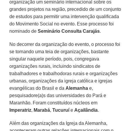
organização um seminário internacional sobre os
grandes projetos na região, precedido de um conjunto
de estudos para permitir uma intervenção qualificada
do Movimento Social no evento. Esse processo foi
nominado de
Seminário Consulta Carajás
.
No decorrer da organização do evento, o processo foi
se tornando uma teia de organizações, bastante
singular naquele período, pois, congregava
organizações rurais, incluindo sindicatos de
trabalhadores e trabalhodoras rurais e organizações
urbanas, organizações da igreja católica e igrejas
evangélicas do Brasil e da
Alemanha
e,
pesquisadore(a)s das universidades do Pará e
Maranhão. Foram constituídos núcleos em
Imperatriz
,
Marabá
,
Tucuruí
e
Açailândia
.
Além das organizações da Igreja da Alemanha,
aconteceram outras relações internacionais com o