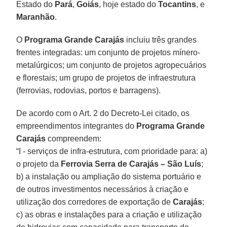
Estado do
Pará
,
Goiás
, hoje estado do
Tocantins
, e
Maranhão
.
O
Programa Grande Carajás
incluiu três grandes
frentes integradas: um conjunto de projetos mínero-
metalúrgicos; um conjunto de projetos agropecuários
e florestais; um grupo de projetos de infraestrutura
(ferrovias, rodovias, portos e barragens).
De acordo com o Art. 2 do Decreto-Lei citado, os
empreendimentos integrantes do
Programa Grande
Carajás
compreendem:
“I - serviços de infra-estrutura, com prioridade para: a)
o projeto da
Ferrovia Serra de Carajás – São Luís
;
b) a instalação ou ampliação do sistema portuário e
de outros investimentos necessários à criação e
utilização dos corredores de exportação de
Carajás
;
c) as obras e instalações para a criação e utilização