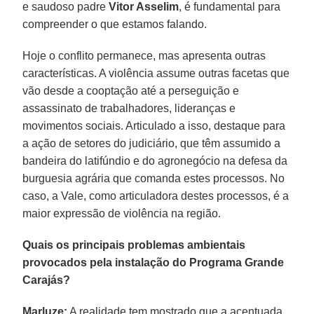
e saudoso padre
Vitor Asselim
, é fundamental para
compreender o que estamos falando.
Hoje o conflito permanece, mas apresenta outras
características. A violência assume outras facetas que
vão desde a cooptação até a perseguição e
assassinato de trabalhadores, lideranças e
movimentos sociais. Articulado a isso, destaque para
a ação de setores do judiciário, que têm assumido a
bandeira do latifúndio e do agronegócio na defesa da
burguesia agrária que comanda estes processos. No
caso, a Vale, como articuladora destes processos, é a
maior expressão de violência na região.
Quais os principais problemas ambientais
provocados pela instalação do Programa Grande
Carajás?
Marluze:
A realidade tem mostrado que a acentuada