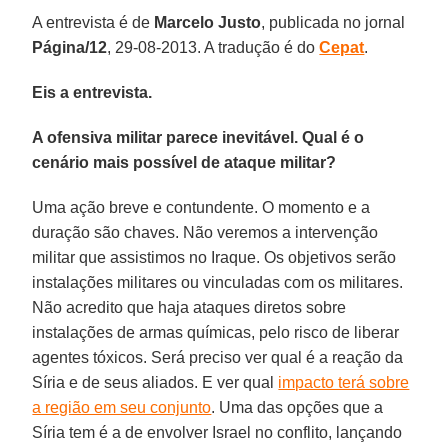
A entrevista é de
Marcelo Justo
, publicada no jornal
Página/12
, 29-08-2013. A tradução é do
Cepat
.
Eis a entrevista.
A ofensiva militar parece inevitável. Qual é o
cenário mais possível de ataque militar?
Uma ação breve e contundente. O momento e a
duração são chaves. Não veremos a intervenção
militar que assistimos no Iraque. Os objetivos serão
instalações militares ou vinculadas com os militares.
Não acredito que haja ataques diretos sobre
instalações de armas químicas, pelo risco de liberar
agentes tóxicos. Será preciso ver qual é a reação da
Síria e de seus aliados. E ver qual
impacto terá sobre
a região em seu conjunto
. Uma das opções que a
Síria tem é a de envolver Israel no conflito, lançando