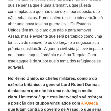
que se pensa que é uma alternativa que já está
contemplada, o que não quer dizer, por suposto, que
não tenha riscos. Porém, além disso, a intervenção irá
abrir uma nova fase na guerra civil. Os Estados
Unidos têm muito claro que não é para remover
Assad, mas é evidente que será percebido como uma
tentativa de removê-lo ou de forçá-lo a negociar sua
própria substituição. A guerra civil síria já teve impacto
no Líbano, Iraque, Jordânia e até na Turquia. Com
este ataque é de supor que o tema dos refugiados se
agravará.
No Reino Unido, ex-chefes militares, como o do
exército britânico, o general Lord Robert Dannat,
destacaram que não há uma estratégia muito
clara. Um temor é que esta intervenção vá reforçar
a posição dos grupos vinculados com
Al-Qaeda
que lutam contra o governo de Assad, o que seria