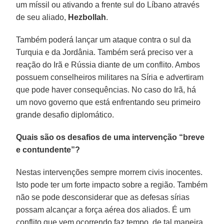
um míssil ou ativando a frente sul do Líbano através
de seu aliado,
Hezbollah
.
Também poderá lançar um ataque contra o sul da
Turquia e da Jordânia. Também será preciso ver a
reação do Irã e Rússia diante de um conflito. Ambos
possuem conselheiros militares na Síria e advertiram
que pode haver consequências. No caso do Irã, há
um novo governo que está enfrentando seu primeiro
grande desafio diplomático.
Quais são os desafios de uma intervenção “breve
e contundente”?
Nestas intervenções sempre morrem civis inocentes.
Isto pode ter um forte impacto sobre a região. Também
não se pode desconsiderar que as defesas sírias
possam alcançar a força aérea dos aliados. É um
conflito que vem ocorrendo faz tempo, de tal maneira