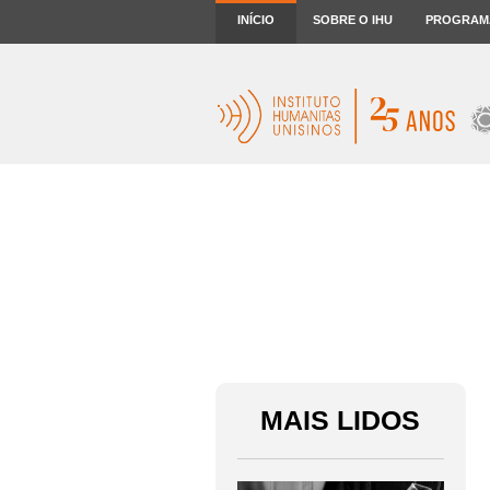
INÍCIO
SOBRE O IHU
PROGRAM
MAIS LIDOS