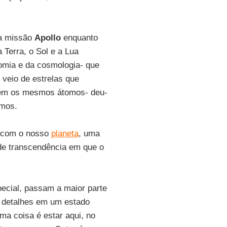
ma missão
Apollo
enquanto
Terra, o Sol e a Lua
omia e da cosmologia- que
 veio de estrelas que
 tem os mesmos átomos- deu-
smos.
a com o nosso
planeta
, uma
de transcendência em que o
pecial, passam a maior parte
s detalhes em um estado
ma coisa é estar aqui, no