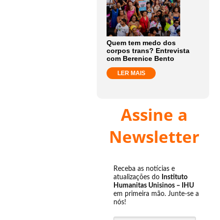
Quem tem medo dos
corpos trans? Entrevista
com Berenice Bento
LER MAIS
Assine a
Newsletter
Receba as notícias e
atualizações do
Instituto
Humanitas Unisinos – IHU
em primeira mão. Junte-se a
nós!