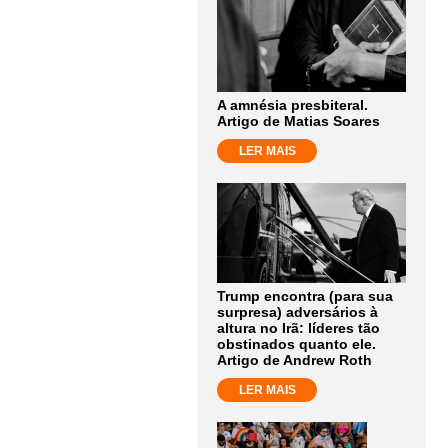
A amnésia presbiteral.
Artigo de Matias Soares
LER MAIS
Trump encontra (para sua
surpresa) adversários à
altura no Irã: líderes tão
obstinados quanto ele.
Artigo de Andrew Roth
LER MAIS