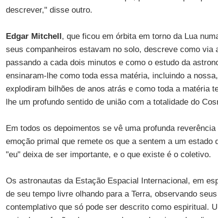
descrever," disse outro.
Edgar Mitchell
, que ficou em órbita em torno da Lua nu
seus companheiros estavam no solo, descreve como via a 
passando a cada dois minutos e como o estudo da astron
ensinaram-lhe como toda essa matéria, incluindo a nossa,
explodiram bilhões de anos atrás e como toda a matéria
lhe um profundo sentido de união com a totalidade do Co
Em todos os depoimentos se vê uma profunda reverênci
emoção primal que remete os que a sentem a um estado 
"eu" deixa de ser importante, e o que existe é o coletivo.
Os astronautas da Estação Espacial Internacional, em es
de seu tempo livre olhando para a Terra, observando seu
contemplativo que só pode ser descrito como espiritual. U