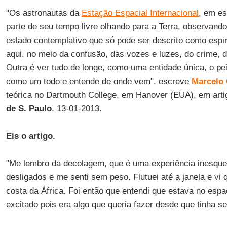
"Os astronautas da
Estação Espacial Internacional
, em es
parte de seu tempo livre olhando para a Terra, observan
estado contemplativo que só pode ser descrito como espir
aqui, no meio da confusão, das vozes e luzes, do crime, d
Outra é ver tudo de longe, como uma entidade única, o pe
como um todo e entende de onde vem", escreve
Marcelo 
teórica no Dartmouth College, em Hanover (EUA), em arti
de S. Paulo
, 13-01-2013.
Eis o artigo.
"Me lembro da decolagem, que é uma experiência inesque
desligados e me senti sem peso. Flutuei até a janela e vi
costa da África. Foi então que entendi que estava no espa
excitado pois era algo que queria fazer desde que tinha se