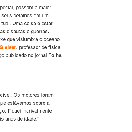
pecial, passam a maior
do seus detalhes em um
itual. Uma coisa é estar
as disputas e guerras.
ixe que vislumbra o oceano
Gleiser
, professor de física
go publicado no jornal
Folha
cível. Os motores foram
 que estávamos sobre a
ço. Fiquei incrivelmente
is anos de idade."