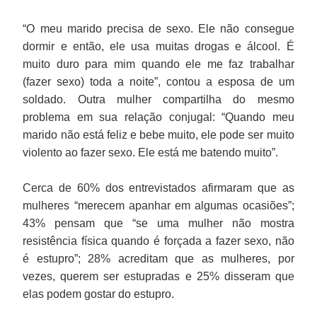
“O meu marido precisa de sexo. Ele não consegue
dormir e então, ele usa muitas drogas e álcool. É
muito duro para mim quando ele me faz trabalhar
(fazer sexo) toda a noite”, contou a esposa de um
soldado. Outra mulher compartilha do mesmo
problema em sua relação conjugal: “Quando meu
marido não está feliz e bebe muito, ele pode ser muito
violento ao fazer sexo. Ele está me batendo muito”.
Cerca de 60% dos entrevistados afirmaram que as
mulheres “merecem apanhar em algumas ocasiões”;
43% pensam que “se uma mulher não mostra
resistência física quando é forçada a fazer sexo, não
é estupro”; 28% acreditam que as mulheres, por
vezes, querem ser estupradas e 25% disseram que
elas podem gostar do estupro.