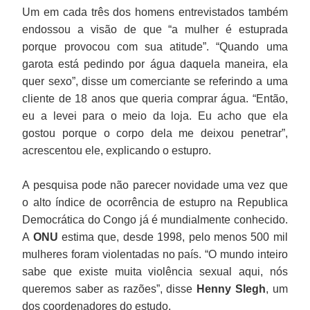
Um em cada três dos homens entrevistados também
endossou a visão de que “a mulher é estuprada
porque provocou com sua atitude”. “Quando uma
garota está pedindo por água daquela maneira, ela
quer sexo”, disse um comerciante se referindo a uma
cliente de 18 anos que queria comprar água. “Então,
eu a levei para o meio da loja. Eu acho que ela
gostou porque o corpo dela me deixou penetrar”,
acrescentou ele, explicando o estupro.
A pesquisa pode não parecer novidade uma vez que
o alto índice de ocorrência de estupro na Republica
Democrática do Congo já é mundialmente conhecido.
A
ONU
estima que, desde 1998, pelo menos 500 mil
mulheres foram violentadas no país. “O mundo inteiro
sabe que existe muita violência sexual aqui, nós
queremos saber as razões”, disse
Henny Slegh
, um
dos coordenadores do estudo.