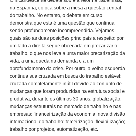
O incandescente debate sobre a reforma trabalhista,
na Espanha, coloca sobre a mesa a questão central
do trabalho. No entanto, o debate em curso
demonstra que esta é uma questão que continua
sendo profundamente incompreendida. Vejamos
quais são as duas posições principais a respeito: por
um lado a direita segue obcecada em precarizar o
trabalho, o que nos leva a uma maior precarização da
vida, a uma queda na demanda e a um
aprofundamento da crise. Por outro, a velha esquerda
continua sua cruzada em busca do trabalho estável;
cruzada completamente inútil devido ao conjunto de
mudanças que foram produzidas na estrutura social e
produtiva, durante os últimos 30 anos: globalização;
mudanças estruturais no mercado de trabalho e nas
empresas; financeirização da economia; nova divisão
internacional do trabalho; terceirização, flexibilização;
trabalho por projetos, automatização, etc.