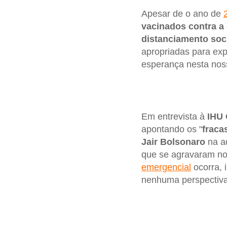
Apesar de o ano de
vacinados contra a
distanciamento soc
apropriadas para exp
esperança nesta noss
Em entrevista à
IHU 
apontando os "
fraca
Jair Bolsonaro
na a
que se agravaram no
emergencial
ocorra, 
nenhuma perspectiva