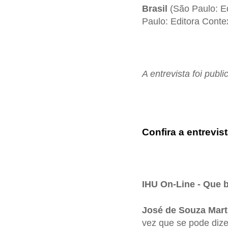
Brasil
(São Paulo: Ed
Paulo: Editora Conte
A entrevista foi publ
Confira a entrevist
IHU On-Line - Que b
José de Souza Mart
vez que se pode dize