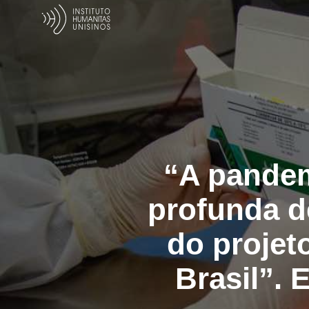
“A pandem
profunda d
do projet
Brasil”. 