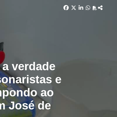
 a verdade
onaristas e
impondo ao
om José de