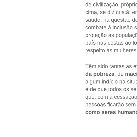
de civilização, próp
cima, se diz cristã: 
saúde, na questão da 
combate à inclusão so
proteção às populaçõ
país nas costas ao lo
respeito às mulheres
Têm sido tantas as 
da pobreza
, de
maci
algum indício na situ
e de que todos os s
que, com a cessação d
pessoas ficarão sem
como seres human