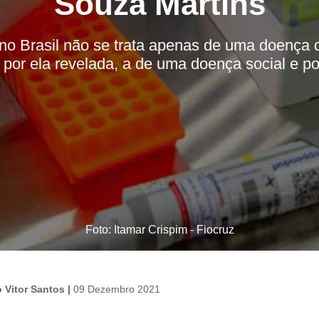
Souza Martins
o Brasil não se trata apenas de uma doença de
por ela revelada, a de uma doença social e polí
Foto: Itamar Crispim - Fiocruz
o Vitor Santos |
09 Dezembro 2021