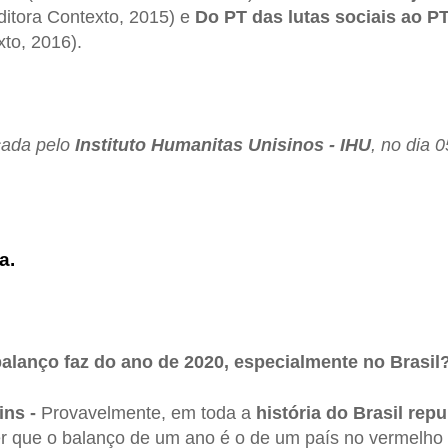
itora Contexto, 2015) e
Do PT das lutas sociais ao P
xto, 2016).
icada pelo
Instituto Humanitas Unisinos - IHU
, no dia 
a.
alanço faz do ano de 2020, especialmente no Brasil
ins -
Provavelmente, em toda a
história do Brasil rep
r que o balanço de um ano é o de um país no vermelho 