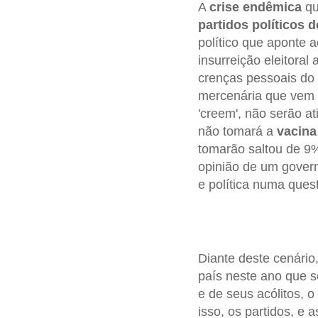
A
crise endêmica
qu
partidos políticos d
político que aponte a
insurreição eleitoral
crenças pessoais do
mercenária que vem 
'creem', não serão a
não tomará a
vacina
tomarão saltou de 9%
opinião de um govern
e política numa ques
Diante deste cenário,
país neste ano que se
e de seus acólitos, o
isso, os partidos, e