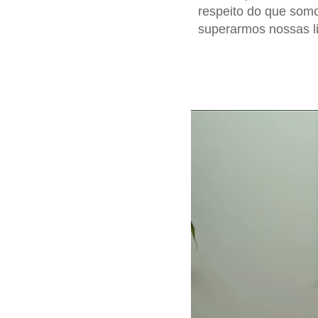
respeito do que som
superarmos nossas li