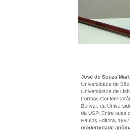
José de Souza Mart
Universidade de São 
Universidade de Lis
Formas Contemporâne
Bolívar, da Universi
da USP. Entre suas 
Paulos Editora, 1997
modernidade anôm