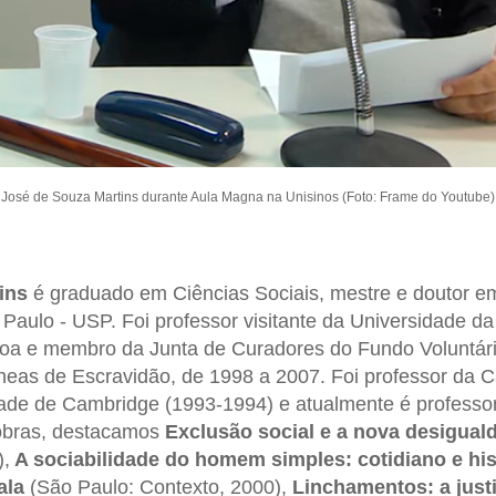
José de Souza Martins durante Aula Magna na Unisinos (Foto: Frame do Youtube)
ins
é graduado em Ciências Sociais, mestre e doutor em
Paulo - USP. Foi professor visitante da Universidade da
boa e membro da Junta de Curadores do Fundo Voluntár
as de Escravidão, de 1998 a 2007. Foi professor da 
dade de Cambridge (1993-1994) e atualmente é professor
obras, destacamos
Exclusão social e a nova desigual
),
A sociabilidade do homem simples: cotidiano e his
ala
(São Paulo: Contexto, 2000),
Linchamentos: a just