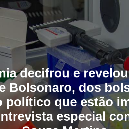
ia decifrou e revelou
e Bolsonaro, dos bols
o político que estão 
Entrevista especial c