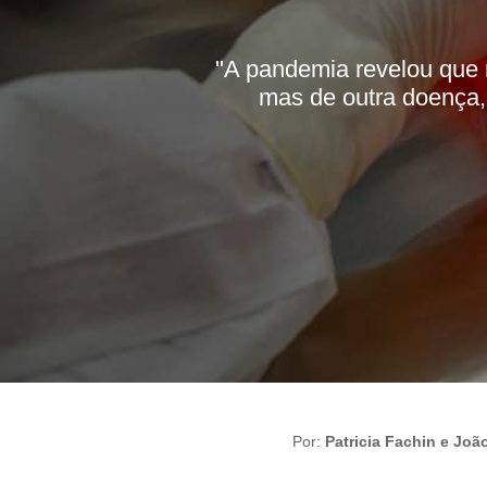
"A pandemia revelou que n
mas de outra doença, 
Por:
Patricia Fachin e Joã