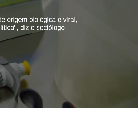
 origem biológica e viral,
tica", diz o sociólogo