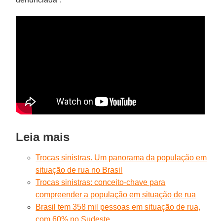
Leia mais
Trocas sinistras. Um panorama da população em
situação de rua no Brasil
Trocas sinistras: conceito-chave para
compreender a população em situação de rua
Brasil tem 358 mil pessoas em situação de rua,
com 60% no Sudeste