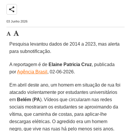
share
03 Junho 2026
Pesquisa levantou dados de 2014 a 2023, mas alerta
para subnotificação.
A reportagem é de
Elaine Patricia
Cruz
, publicada
por
Agência Brasil
, 02-06-2026.
Em abril deste ano, um homem em situação de rua foi
atacado violentamente por estudantes universitários
em
Belém
(
PA
). Vídeos que circularam nas redes
sociais mostraram os estudantes se aproximando da
vítima, que caminha de costas, para aplicar-lhe
descargas elétricas. O agredido era um homem
negro, que vive nas ruas há pelo menos seis anos.