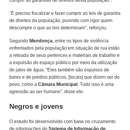
cumprir as garantias de direitos desta população".
"É preciso fiscalizar e fazer cumprir as leis de garantia
de direitos da população, punindo com rigor quem
descumpre o que as leis determinam", reforçou.
Segundo
Mendonça
, entre os tipos de violência
enfrentados pela população em situação de rua estão
a retirada de seus pertences e materiais de trabalho e
a expulsão do espaço público por meio da utilização
de jatos de água. “Eles também são expulsos de
bares e de prédios públicos, [locais] que dizem ser do
povo, como a
Câmara Municipal
. Tudo isso é uma
agressão ao ser humano”, disse ele.
Negros e jovens
O estudo foi desenvolvido com base no cruzamento
de informações do
Sistema de Informação de