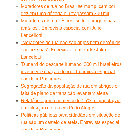
Moradores de rua no Brasil se multiplicam por
dez em uma década e ultrapassam 200 mil
Moradores de rua: ''É preciso ter coragem para
amá-los''. Entrevista especial com Júlio
Lancellotti
“Moradores de rua não são anjos nem demônios,
são pessoas”. Entrevista com Padre Júlio
Lancelotti
Tsunami do descarte humano: 300 mil brasileiros
vivem em situação de rua. Entrevista especial
com Igor Rodrigues
Segregação da população de rua em abrigos e
falta de plano de transição levantam alerta
Relatório aponta aumento de 55% na população
em situação de rua em Porto Alegre
Políticas públicas para cidadãos em situação de
rua são um castelo de areia. Entrevista especial
com Igor Rodrigues