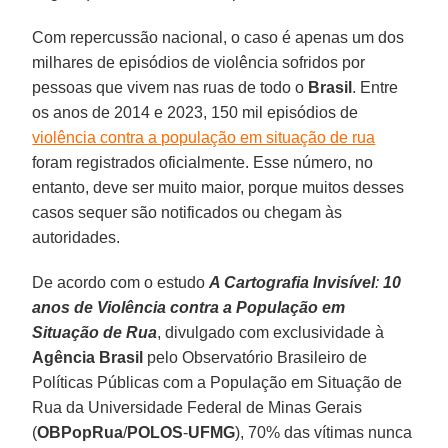
Com repercussão nacional, o caso é apenas um dos
milhares de episódios de violência sofridos por
pessoas que vivem nas ruas de todo o
Brasil
. Entre
os anos de 2014 e 2023, 150 mil episódios de
violência contra a população em situação de rua
foram registrados oficialmente. Esse número, no
entanto, deve ser muito maior, porque muitos desses
casos sequer são notificados ou chegam às
autoridades.
De acordo com o estudo
A Cartografia Invisível
:
10
anos de Violência contra a População em
Situação de Rua
, divulgado com exclusividade à
Agência Brasil
pelo Observatório Brasileiro de
Políticas Públicas com a População em Situação de
Rua da Universidade Federal de Minas Gerais
(
OBPopRua
/
POLOS
-
UFMG
), 70% das vítimas nunca