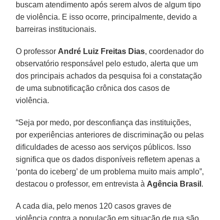
buscam atendimento após serem alvos de algum tipo
de violência. E isso ocorre, principalmente, devido a
barreiras institucionais.
O professor
André Luiz Freitas Dias
, coordenador do
observatório responsável pelo estudo, alerta que um
dos principais achados da pesquisa foi a constatação
de uma subnotificação crônica dos casos de
violência.
“Seja por medo, por desconfiança das instituições,
por experiências anteriores de discriminação ou pelas
dificuldades de acesso aos serviços públicos. Isso
significa que os dados disponíveis refletem apenas a
‘ponta do iceberg’ de um problema muito mais amplo”,
destacou o professor, em entrevista à
Agência
Brasil
.
A cada dia, pelo menos 120 casos graves de
violência contra a população em situação de rua são