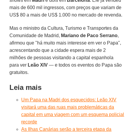
shows em
Madri
e dois em
Barcelona
. Ele já vendeu
mais de 600 mil ingressos, com preços que variam de
US$ 80 a mais de US$ 1.000 no mercado de revenda.
Mas o ministro da Cultura, Turismo e Transportes da
Comunidade de Madrid,
Mariano de Paco Serrano
,
afirmou que "há muito mais interesse em ver o Papa",
acrescentando que a cidade espera mais de 2
milhões de pessoas visitando a capital espanhola
para ver
Leão XIV
— e todos os eventos do Papa são
gratuitos.
Leia mais
Um Papa na Madri dos esquecidos: Leão XIV
visitará uma das ruas mais problemáticas da
capital em uma viagem com um esquema policial
recorde
As Ilhas Canárias serão a terceira etapa da