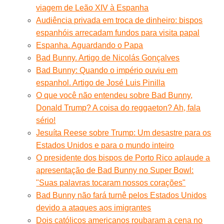
viagem de Leão XIV à Espanha
Audiência privada em troca de dinheiro: bispos
espanhóis arrecadam fundos para visita papal
Espanha. Aguardando o Papa
Bad Bunny. Artigo de Nicolás Gonçalves
Bad Bunny: Quando o império ouviu em
espanhol. Artigo de José Luis Pinilla
O que você não entendeu sobre Bad Bunny,
Donald Trump? A coisa do reggaeton? Ah, fala
sério!
Jesuíta Reese sobre Trump: Um desastre para os
Estados Unidos e para o mundo inteiro
O presidente dos bispos de Porto Rico aplaude a
apresentação de Bad Bunny no Super Bowl:
"Suas palavras tocaram nossos corações"
Bad Bunny não fará turnê pelos Estados Unidos
devido a ataques aos imigrantes
Dois católicos americanos roubaram a cena no