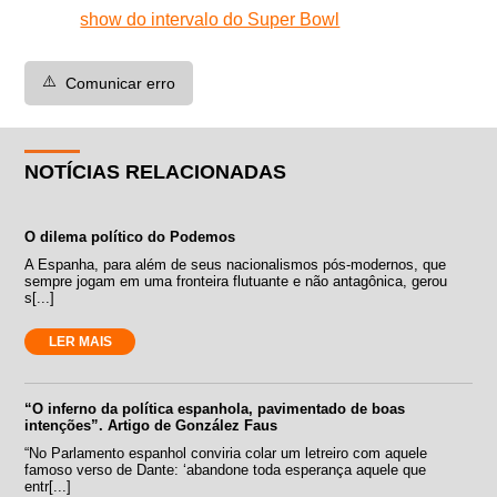
show do intervalo do Super Bowl
⚠️
Comunicar erro
NOTÍCIAS RELACIONADAS
O dilema político do Podemos
A Espanha, para além de seus nacionalismos pós-modernos, que
sempre jogam em uma fronteira flutuante e não antagônica, gerou
s[...]
LER MAIS
“O inferno da política espanhola, pavimentado de boas
intenções”. Artigo de González Faus
“No Parlamento espanhol conviria colar um letreiro com aquele
famoso verso de Dante: ‘abandone toda esperança aquele que
entr[...]