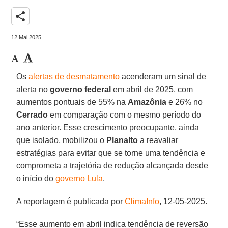
share
12 Mai 2025
Os
alertas de desmatamento
acenderam um sinal de
alerta no
governo federal
em abril de 2025, com
aumentos pontuais de 55% na
Amazônia
e 26% no
Cerrado
em comparação com o mesmo período do
ano anterior. Esse crescimento preocupante, ainda
que isolado, mobilizou o
Planalto
a reavaliar
estratégias para evitar que se torne uma tendência e
comprometa a trajetória de redução alcançada desde
o início do
governo Lula
.
A reportagem é publicada por
ClimaInfo
, 12-05-2025.
“Esse aumento em abril indica tendência de reversão