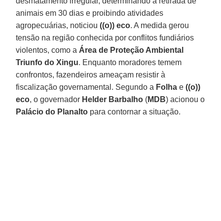
desmatamento irregular, determinando a retirada de
animais em 30 dias e proibindo atividades
agropecuárias, noticiou
((o)) eco
. A medida gerou
tensão na região conhecida por conflitos fundiários
violentos, como a
Área de Proteção Ambiental
Triunfo do Xingu
. Enquanto moradores temem
confrontos, fazendeiros ameaçam resistir à
fiscalização governamental. Segundo a
Folha
e
((o))
eco
, o governador
Helder Barbalho
(
MDB
) acionou o
Palácio do Planalto
para contornar a situação.