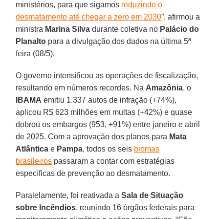
ministérios, para que sigamos
reduzindo o
desmatamento até chegar a zero em 2030
”, afirmou a
ministra
Marina Silva
durante coletiva no
Palácio do
Planalto
para a divulgação dos dados na última 5ª
feira (08/5).
O governo intensificou as operações de fiscalização,
resultando em números recordes. Na
Amazônia
, o
IBAMA
emitiu 1.337 autos de infração (+74%),
aplicou R$ 623 milhões em multas (+42%) e quase
dobrou os embargos (953, +91%) entre janeiro e abril
de 2025. Com a aprovação dos planos para
Mata
Atlântica
e
Pampa
, todos os seis
biomas
brasileiros
passaram a contar com estratégias
específicas de prevenção ao desmatamento.
Paralelamente, foi reativada a
Sala de Situação
sobre Incêndios
, reunindo 16 órgãos federais para