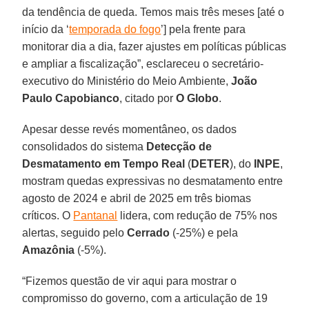
da tendência de queda. Temos mais três meses [até o
início da ‘
temporada do fogo
’] pela frente para
monitorar dia a dia, fazer ajustes em políticas públicas
e ampliar a fiscalização”, esclareceu o secretário-
executivo do Ministério do Meio Ambiente,
João
Paulo Capobianco
, citado por
O Globo
.
Apesar desse revés momentâneo, os dados
consolidados do sistema
Detecção de
Desmatamento em Tempo Real
(
DETER
), do
INPE
,
mostram quedas expressivas no desmatamento entre
agosto de 2024 e abril de 2025 em três biomas
críticos. O
Pantanal
lidera, com redução de 75% nos
alertas, seguido pelo
Cerrado
(-25%) e pela
Amazônia
(-5%).
“Fizemos questão de vir aqui para mostrar o
compromisso do governo, com a articulação de 19