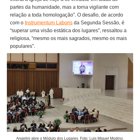
partes da humanidade, mas a torna vigilante com
relação a toda homologação”. O desafio, de acordo
com o
Instrumentum Laboris
da Segunda Sessão, é
“superar uma visão estática dos lugares”, ressaltou a
religiosa, “mesmo os mais sagrados, mesmo os mais
populares”.
Angelini abre o Módulo dos Lugares. Foto: Luis Miguel Modino.