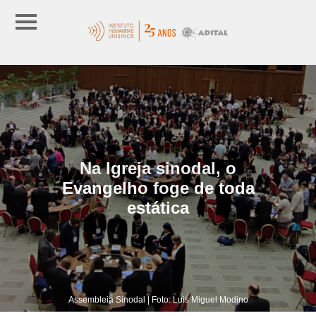
Na Igreja sinodal, o
Evangelho foge de toda
estática
Assembleia Sinodal | Foto: Luis Miguel Modino