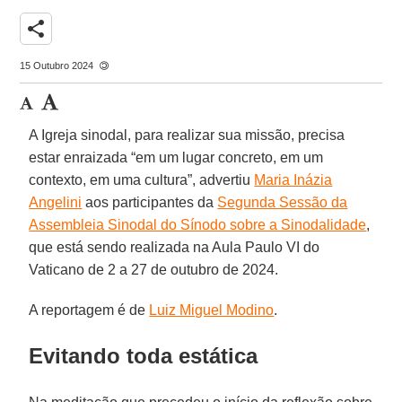
share
15 Outubro 2024
A Igreja sinodal, para realizar sua missão, precisa
estar enraizada “em um lugar concreto, em um
contexto, em uma cultura”, advertiu
Maria Inázia
Angelini
aos participantes da
Segunda Sessão da
Assembleia Sinodal do Sínodo sobre a Sinodalidade
,
que está sendo realizada na Aula Paulo VI do
Vaticano de 2 a 27 de outubro de 2024.
A reportagem é de
Luiz Miguel Modino
.
Evitando toda estática