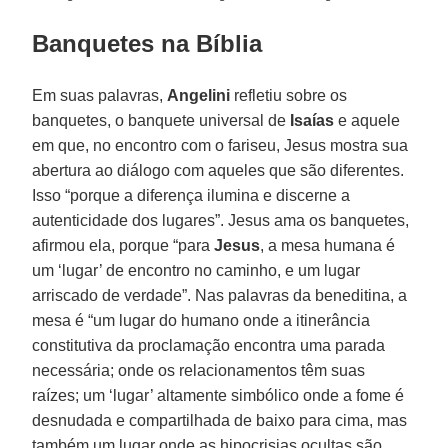
Banquetes na Bíblia
Em suas palavras,
Angelini
refletiu sobre os
banquetes, o banquete universal de
Isaías
e aquele
em que, no encontro com o fariseu, Jesus mostra sua
abertura ao diálogo com aqueles que são diferentes.
Isso “porque a diferença ilumina e discerne a
autenticidade dos lugares”. Jesus ama os banquetes,
afirmou ela, porque “para
Jesus
, a mesa humana é
um ‘lugar’ de encontro no caminho, e um lugar
arriscado de verdade”. Nas palavras da beneditina, a
mesa é “um lugar do humano onde a itinerância
constitutiva da proclamação encontra uma parada
necessária; onde os relacionamentos têm suas
raízes; um ‘lugar’ altamente simbólico onde a fome é
desnudada e compartilhada de baixo para cima, mas
também um lugar onde as hipocrisias ocultas são