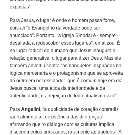
expostas”.
Para Jesus, o lugar é onde o homem passa fome,
pois ali “o Evangelho da verdade pode ser
anunciado”. Portanto, “a Igreja Sinodal é - sempre -
desafiada a redescobrir esses lugares”, enfatizou. É
no lugar radical do humano que Jesus inaugura a
relação generativa, o lugar para dizer Deus. Mas ele
também advertiu contra “os banquetes inspirados na
lógica mercenária e o protagonismo que se aproveita
do outro em necessidade”, que é comum hoje em dia.
Jesus busca “uma ética da interioridade e da
autenticidade, e a rejeição de todo ritualismo vão”.
Para
Angelini
, “a duplicidade de coração contradiz
radicalmente a coexistência das diferenças”,
afirmando que “o diálogo com as culturas implica
discernimentos arriscados, raramente aplaudidos”. A