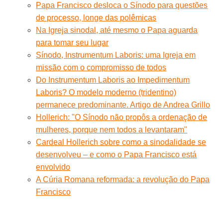
Papa Francisco desloca o Sínodo para questões
de processo, longe das polêmicas
Na Igreja sinodal, até mesmo o Papa aguarda
para tomar seu lugar
Sínodo, Instrumentum Laboris: uma Igreja em
missão com o compromisso de todos
Do Instrumentum Laboris ao Impedimentum
Laboris? O modelo moderno (tridentino)
permanece predominante. Artigo de Andrea Grillo
Hollerich: "O Sínodo não propôs a ordenação de
mulheres, porque nem todos a levantaram"
Cardeal Hollerich sobre como a sinodalidade se
desenvolveu – e como o Papa Francisco está
envolvido
A Cúria Romana reformada: a revolução do Papa
Francisco