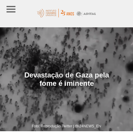
Devastação de Gaza pela
fome é iminente
Foto: Reprodução Twitter | @i24NEWS_EN