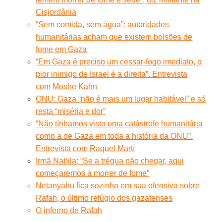
Cisjordânia
“Sem comida, sem água”: autoridades
humanitárias acham que existem bolsões de
fome em Gaza
“Em Gaza é preciso um cessar-fogo imediato, o
pior inimigo de Israel é a direita”. Entrevista
com Moshe Kahn
ONU: Gaza “não é mais um lugar habitável” e só
resta “miséria e dor”
“Não tínhamos visto uma catástrofe humanitária
como a de Gaza em toda a história da ONU”.
Entrevista com Raquel Martí
Irmã Nabila: “Se a trégua não chegar, aqui
começaremos a morrer de fome”
Netanyahu fica sozinho em sua ofensiva sobre
Rafah, o último refúgio dos gazatenses
O inferno de Rafah