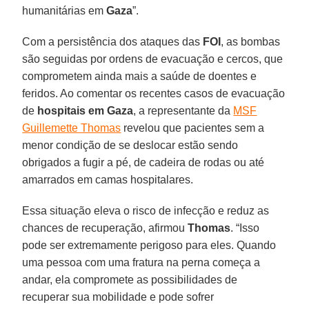
humanitárias em
Gaza
”.
Com a persistência dos ataques das
FOI
, as bombas
são seguidas por ordens de evacuação e cercos, que
comprometem ainda mais a saúde de doentes e
feridos. Ao comentar os recentes casos de evacuação
de
hospitais em Gaza
, a representante da
MSF
Guillemette Thomas
revelou que pacientes sem a
menor condição de se deslocar estão sendo
obrigados a fugir a pé, de cadeira de rodas ou até
amarrados em camas hospitalares.
Essa situação eleva o risco de infecção e reduz as
chances de recuperação, afirmou
Thomas
. “Isso
pode ser extremamente perigoso para eles. Quando
uma pessoa com uma fratura na perna começa a
andar, ela compromete as possibilidades de
recuperar sua mobilidade e pode sofrer