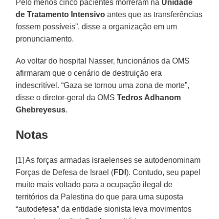
Pelo menos cinco pacientes morreram na
Unidade
de Tratamento Intensivo
antes que as transferências
fossem possíveis”, disse a organização em um
pronunciamento.
Ao voltar do hospital Nasser, funcionários da OMS
afirmaram que o cenário de destruição era
indescritível. “Gaza se tornou uma zona de morte”,
disse o diretor-geral da OMS
Tedros Adhanom
Ghebreyesus
.
Notas
[1] As forças armadas israelenses se autodenominam
Forças de Defesa de Israel (
FDI
). Contudo, seu papel
muito mais voltado para a ocupação ilegal de
territórios da Palestina do que para uma suposta
“autodefesa” da entidade sionista leva movimentos