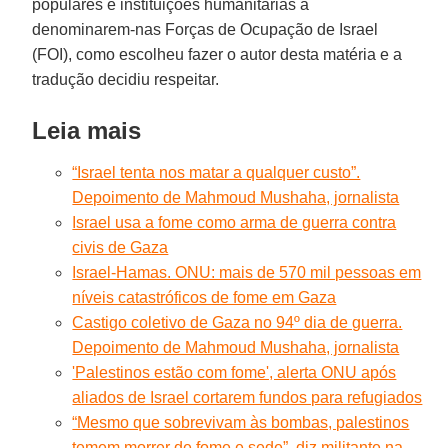
populares e instituições humanitárias a
denominarem-nas Forças de Ocupação de Israel
(FOI), como escolheu fazer o autor desta matéria e a
tradução decidiu respeitar.
Leia mais
“Israel tenta nos matar a qualquer custo”.
Depoimento de Mahmoud Mushaha, jornalista
Israel usa a fome como arma de guerra contra
civis de Gaza
Israel-Hamas. ONU: mais de 570 mil pessoas em
níveis catastróficos de fome em Gaza
Castigo coletivo de Gaza no 94º dia de guerra.
Depoimento de Mahmoud Mushaha, jornalista
'Palestinos estão com fome', alerta ONU após
aliados de Israel cortarem fundos para refugiados
“Mesmo que sobrevivam às bombas, palestinos
temem morrer de fome e sede”, diz militante na