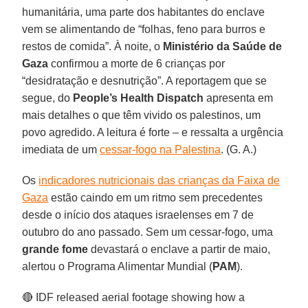
humanitária, uma parte dos habitantes do enclave
vem se alimentando de “folhas, feno para burros e
restos de comida”. À noite, o
Ministério da Saúde de
Gaza
confirmou a morte de 6 crianças por
“desidratação e desnutrição”. A reportagem que se
segue, do
People’s Health Dispatch
apresenta em
mais detalhes o que têm vivido os palestinos, um
povo agredido. A leitura é forte – e ressalta a urgência
imediata de um
cessar-fogo na Palestina
. (G. A.)
Os
indicadores nutricionais das crianças da Faixa de
Gaza
estão caindo em um ritmo sem precedentes
desde o início dos ataques israelenses em 7 de
outubro do ano passado. Sem um cessar-fogo, uma
grande fome
devastará o enclave a partir de maio,
alertou o Programa Alimentar Mundial (
PAM
).
🔴 IDF released aerial footage showing how a