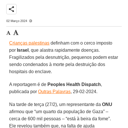
share
02 Março 2024
Crianças palestinas
definham com o cerco imposto
por
Israel
, que alastra rapidamente doenças.
Fragilizados pela desnutrição, pequenos podem estar
sendo condenados à morte pela destruição dos
hospitais do enclave.
A reportagem é de
Peoples Health Dispatch
,
publicada por
Outras Palavras
, 29-02-2024.
Na tarde de terça (27/2), um representante da
ONU
afirmou que “um quarto da população de Gaza” –
cerca de 600 mil pessoas – “está à beira da fome”.
Ele revelou também que, na falta de ajuda