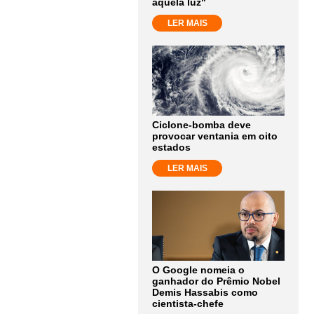
aquela luz"
LER MAIS
Ciclone-bomba deve
provocar ventania em oito
estados
LER MAIS
O Google nomeia o
ganhador do Prêmio Nobel
Demis Hassabis como
cientista-chefe