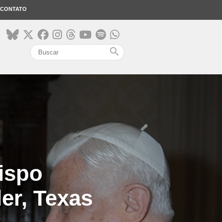
CONTATO
search
bispo
er, Texas