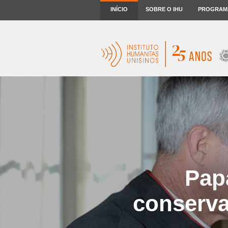
INÍCIO
SOBRE O IHU
PROGRAM
Papa
conserva