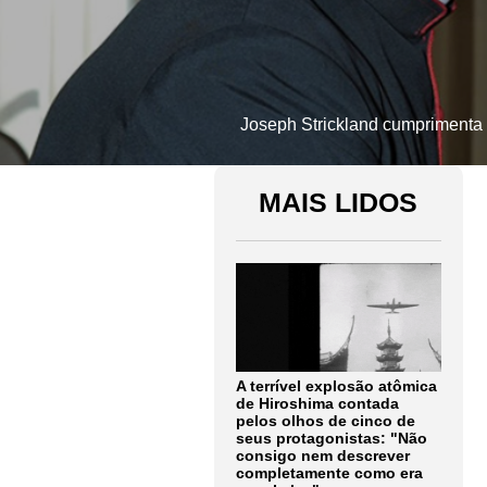
Joseph Strickland cumprimenta 
MAIS LIDOS
A terrível explosão atômica
de Hiroshima contada
pelos olhos de cinco de
seus protagonistas: "Não
consigo nem descrever
completamente como era