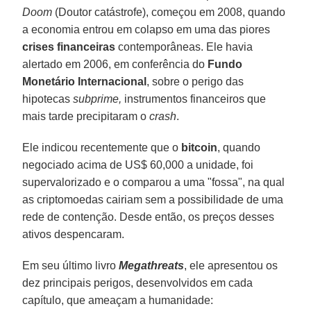
Doom
(Doutor catástrofe), começou em 2008, quando
a economia entrou em colapso em uma das piores
crises financeiras
contemporâneas. Ele havia
alertado em 2006, em conferência do
Fundo
Monetário Internacional
, sobre o perigo das
hipotecas
subprime,
instrumentos financeiros que
mais tarde precipitaram o
crash
.
Ele indicou recentemente que o
bitcoin
, quando
negociado acima de US$ 60,000 a unidade, foi
supervalorizado e o comparou a uma "fossa", na qual
as criptomoedas cairiam sem a possibilidade de uma
rede de contenção. Desde então, os preços desses
ativos despencaram.
Em seu último livro
Megathreats
, ele apresentou os
dez principais perigos, desenvolvidos em cada
capítulo, que ameaçam a humanidade: