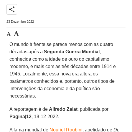
share
23 Dezembro 2022
O mundo à frente se parece menos com as quatro
décadas após a
Segunda Guerra Mundial
,
conhecida como a idade de ouro do capitalismo
moderno, e mais com as três décadas entre 1914 e
1945. Localmente, essa nova era altera os
parâmetros conhecidos e, portanto, outros tipos de
intervenções da economia e da política são
necessárias.
A reportagem é de
Alfredo Zaiat
, publicada por
Pagina|12
, 18-12-2022.
A fama mundial de
Nouriel Roubini
, apelidado de
Dr.