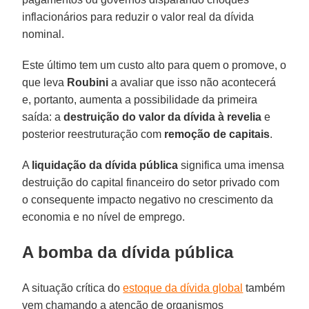
inflacionários para reduzir o valor real da dívida
nominal.
Este último tem um custo alto para quem o promove, o
que leva
Roubini
a avaliar que isso não acontecerá
e, portanto, aumenta a possibilidade da primeira
saída: a
destruição do valor da dívida à revelia
e
posterior reestruturação com
remoção de capitais
.
A
liquidação da dívida pública
significa uma imensa
destruição do capital financeiro do setor privado com
o consequente impacto negativo no crescimento da
economia e no nível de emprego.
A bomba da dívida pública
A situação crítica do
estoque da dívida global
também
vem chamando a atenção de organismos