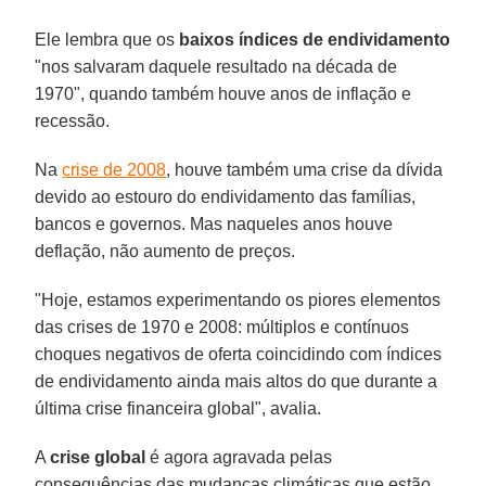
Ele lembra que os
baixos índices de endividamento
"nos salvaram daquele resultado na década de
1970", quando também houve anos de inflação e
recessão.
Na
crise de 2008
, houve também uma crise da dívida
devido ao estouro do endividamento das famílias,
bancos e governos. Mas naqueles anos houve
deflação, não aumento de preços.
"Hoje, estamos experimentando os piores elementos
das crises de 1970 e 2008: múltiplos e contínuos
choques negativos de oferta coincidindo com índices
de endividamento ainda mais altos do que durante a
última crise financeira global", avalia.
A
crise global
é agora agravada pelas
consequências das mudanças climáticas que estão