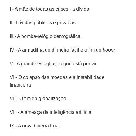
I - A mãe de todas as crises - a dívida
II - Dívidas públicas e privadas
III - A bomba-relógio demográfica
IV - A armadilha do dinheiro fácil e o fim do
boom
V - A grande estagflação que está por vir
VI - O colapso das moedas e a instabilidade
financeira
VII - O fim da globalização
VIII - A ameaça da inteligência artificial
IX - A nova Guerra Fria