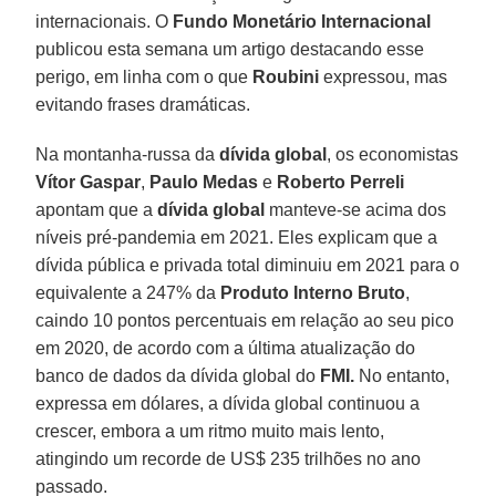
internacionais. O
Fundo Monetário Internacional
publicou esta semana um artigo destacando esse
perigo, em linha com o que
Roubini
expressou, mas
evitando frases dramáticas.
Na montanha-russa da
dívida global
, os economistas
Vítor Gaspar
,
Paulo Medas
e
Roberto Perreli
apontam que a
dívida global
manteve-se acima dos
níveis pré-pandemia em 2021. Eles explicam que a
dívida pública e privada total diminuiu em 2021 para o
equivalente a 247% da
Produto Interno Bruto
,
caindo 10 pontos percentuais em relação ao seu pico
em 2020, de acordo com a última atualização do
banco de dados da dívida global do
FMI.
No entanto,
expressa em dólares, a dívida global continuou a
crescer, embora a um ritmo muito mais lento,
atingindo um recorde de US$ 235 trilhões no ano
passado.