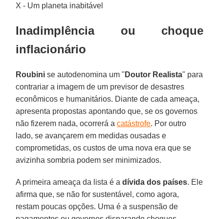
X - Um planeta inabitável
Inadimplência ou choque
inflacionário
Roubini
se autodenomina um "
Doutor Realista
" para
contrariar a imagem de um previsor de desastres
econômicos e humanitários. Diante de cada ameaça,
apresenta propostas apontando que, se os governos
não fizerem nada, ocorrerá a
catástrofe
. Por outro
lado, se avançarem em medidas ousadas e
comprometidas, os custos de uma nova era que se
avizinha sombria podem ser minimizados.
A primeira ameaça da lista é a
dívida dos países
. Ele
afirma que, se não for sustentável, como agora,
restam poucas opções. Uma é a suspensão de
pagamentos ou governos disparando choques