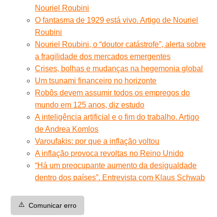
Nouriel Roubini
O fantasma de 1929 está vivo. Artigo de Nouriel
Roubini
Nouriel Roubini, o “doutor catástrofe”, alerta sobre
a fragilidade dos mercados emergentes
Crises, bolhas e mudanças na hegemonia global
Um tsunami financeiro no horizonte
Robôs devem assumir todos os empregos do
mundo em 125 anos, diz estudo
A inteligência artificial e o fim do trabalho. Artigo
de Andrea Komlos
Varoufakis: por que a inflação voltou
A inflação provoca revoltas no Reino Unido
“Há um preocupante aumento da desigualdade
dentro dos países”. Entrevista com Klaus Schwab
⚠️
Comunicar erro