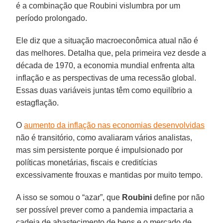
é a combinação que Roubini vislumbra por um
período prolongado.
Ele diz que a situação macroeconômica atual não é
das melhores. Detalha que, pela primeira vez desde a
década de 1970, a economia mundial enfrenta alta
inflação e as perspectivas de uma recessão global.
Essas duas variáveis ​​juntas têm como equilíbrio a
estagflação.
O
aumento da inflação nas economias desenvolvidas
não é transitório, como avaliaram vários analistas,
mas sim persistente porque é impulsionado por
políticas monetárias, fiscais e creditícias
excessivamente frouxas e mantidas por muito tempo.
A isso se somou o “azar”, que
Roubini
define por não
ser possível prever como a pandemia impactaria a
cadeia de abastecimento de bens e o mercado de