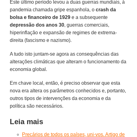
Este último período levou a duas guerras mundiais, à
pandemia chamada gripe espanhola, o
crash da
bolsa e financeiro de 1929
e a subsequente
depressão dos anos 30
, guerras comerciais,
hiperinflação e expansão de regimes de extrema-
direita (fascismo e nazismo).
A tudo isto juntam-se agora as consequências das
alterações climáticas que alteram o funcionamento da
economia global.
Em chave local, então, é preciso observar que esta
nova era altera os parâmetros conhecidos e, portanto,
outros tipos de intervenções da economia e da
política são necessários.
Leia mais
Precários de todos os países, uni-vos. Artigo de