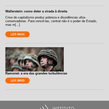
Wallerstein: como deter a virada à direita
Crise do capitalismo produz pobreza e dissidências ultra-
conservadoras. Para vencê-las, central não é o poder de Estado,
mas m[...]
LER MAIS
Ramonet: a era das grandes turbulências
LER MAIS