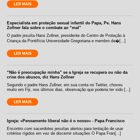
LER MAIS
Especialista em proteção sexual infantil do Papa, Pe. Hans
Zollner fala sobre o combate ao “mal”
O padre jesuíta Hans Zollner, presidente do Centro de Proteção à
Criança da Pontifícia Universidade Gregoriana e membro da�[...]
LER MAIS
“Não é preocupação minha” se a Igreja se recupera ou não da
crise dos abusos, diz Hans Zollner
Segundo o padre Hans Zollner, em sua conta no Twitter, choveu
muito em Fiji, nos últimos dias, observação que poderia ter sido [...]
LER MAIS
Igreja: «Pensamento liberal não é o nosso» - Papa Francisco
Encontro com sacerdotes jesuítas alertou para tentação de usar
critérios rígidos em vez de discernir situações O Papa Fran[...]