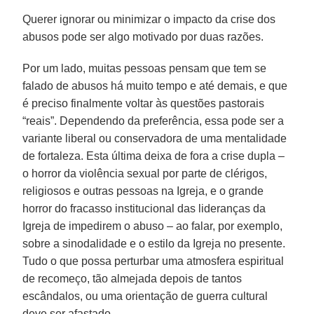
Querer ignorar ou minimizar o impacto da crise dos
abusos pode ser algo motivado por duas razões.
Por um lado, muitas pessoas pensam que tem se
falado de abusos há muito tempo e até demais, e que
é preciso finalmente voltar às questões pastorais
“reais”. Dependendo da preferência, essa pode ser a
variante liberal ou conservadora de uma mentalidade
de fortaleza. Esta última deixa de fora a crise dupla –
o horror da violência sexual por parte de clérigos,
religiosos e outras pessoas na Igreja, e o grande
horror do fracasso institucional das lideranças da
Igreja de impedirem o abuso – ao falar, por exemplo,
sobre a sinodalidade e o estilo da Igreja no presente.
Tudo o que possa perturbar uma atmosfera espiritual
de recomeço, tão almejada depois de tantos
escândalos, ou uma orientação de guerra cultural
deve ser afastado.