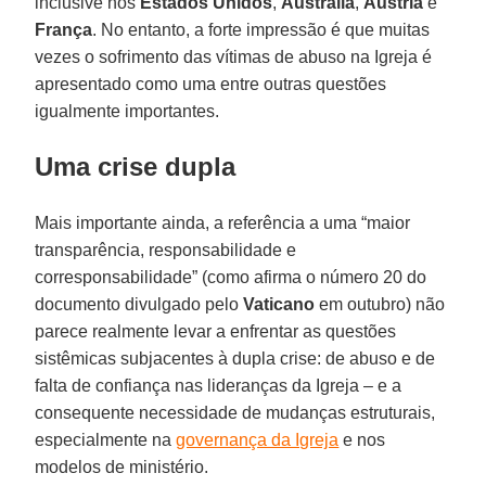
inclusive nos
Estados Unidos
,
Austrália
,
Áustria
e
França
. No entanto, a forte impressão é que muitas
vezes o sofrimento das vítimas de abuso na Igreja é
apresentado como uma entre outras questões
igualmente importantes.
Uma crise dupla
Mais importante ainda, a referência a uma “maior
transparência, responsabilidade e
corresponsabilidade” (como afirma o número 20 do
documento divulgado pelo
Vaticano
em outubro) não
parece realmente levar a enfrentar as questões
sistêmicas subjacentes à dupla crise: de abuso e de
falta de confiança nas lideranças da Igreja – e a
consequente necessidade de mudanças estruturais,
especialmente na
governança da Igreja
e nos
modelos de ministério.