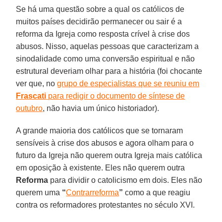
Se há uma questão sobre a qual os católicos de
muitos países decidirão permanecer ou sair é a
reforma da Igreja como resposta crível à crise dos
abusos. Nisso, aquelas pessoas que caracterizam a
sinodalidade como uma conversão espiritual e não
estrutural deveriam olhar para a história (foi chocante
ver que, no
grupo de especialistas que se reuniu em
Frascati
para redigir o documento de síntese de
outubro
, não havia um único historiador).
A grande maioria dos católicos que se tornaram
sensíveis à crise dos abusos e agora olham para o
futuro da Igreja não querem outra Igreja mais católica
em oposição à existente. Eles não querem outra
Reforma
para dividir o catolicismo em dois. Eles não
querem uma
“
Contrarreforma
”
como a que reagiu
contra os reformadores protestantes no século XVI.