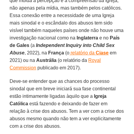
que molda a percepção e a compreensão da Igreja,
não apenas pela mídia, mas também pelos católicos.
Essa conexão entre a necessidade de uma Igreja
mais sinodal e o escândalo dos abusos tem sido
visível também naqueles países onde não houve uma
investigação nacional como na
Inglaterra
e no
País
de Gales
(a
Independent Inquiry into Child Sex
Abuse
, 2022), na
França
(o
relatório da
Ciase
em
2021) ou na
Austrália
(o relatório da
Royal
Commission
publicado em 2017).
Deve-se entender que as chances do processo
sinodal que em breve iniciará sua fase continental
estão intimamente ligadas àquilo que a
Igreja
Católica
está fazendo e deixando de fazer em
relação à crise dos abusos. Tem a ver com a crise dos
abusos mesmo quando não tem a ver explicitamente
com a crise dos abusos.