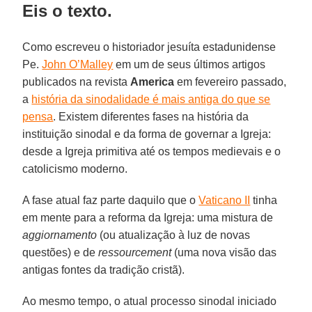
Eis o texto.
Como escreveu o historiador jesuíta estadunidense
Pe.
John O’Malley
em um de seus últimos artigos
publicados na revista
America
em fevereiro passado,
a
história da sinodalidade é mais antiga do que se
pensa
. Existem diferentes fases na história da
instituição sinodal e da forma de governar a Igreja:
desde a Igreja primitiva até os tempos medievais e o
catolicismo moderno.
A fase atual faz parte daquilo que o
Vaticano II
tinha
em mente para a reforma da Igreja: uma mistura de
aggiornamento
(ou atualização à luz de novas
questões) e de
ressourcement
(uma nova visão das
antigas fontes da tradição cristã).
Ao mesmo tempo, o atual processo sinodal iniciado