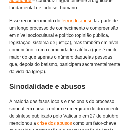
autoridade
– contradiz flagrantemente a dignidade
fundamental de todo ser humano.
Esse reconhecimento do
terror do abuso
faz parte de
um longo processo de conhecimento e compreensão
em nível sociocultural e político (opinião pública,
legislação, sistema de justiça), mas também em nível
comunitário, como comunidade católica (que é muito
maior do que apenas o número daquelas pessoas
que, depois do batismo, participam sacramentalmente
da vida da Igreja).
Sinodalidade e abusos
A maioria das fases locais e nacionais do processo
sinodal em curso, conforme emergiram do documento
de síntese publicado pelo Vaticano em 27 de outubro,
mencionou a
crise dos abusos
como um fator-chave