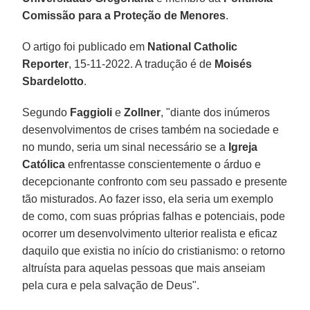
Comissão para a Proteção de Menores
.
O artigo foi publicado em
National Catholic
Reporter
, 15-11-2022. A tradução é de
Moisés
Sbardelotto
.
Segundo
Faggioli
e
Zollner
, "diante dos inúmeros
desenvolvimentos de crises também na sociedade e
no mundo, seria um sinal necessário se a
Igreja
Católica
enfrentasse conscientemente o árduo e
decepcionante confronto com seu passado e presente
tão misturados. Ao fazer isso, ela seria um exemplo
de como, com suas próprias falhas e potenciais, pode
ocorrer um desenvolvimento ulterior realista e eficaz
daquilo que existia no início do cristianismo: o retorno
altruísta para aquelas pessoas que mais anseiam
pela cura e pela salvação de Deus".