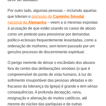
Por outro lado, algumas pessoas – incluindo aquelas
que lideram o
processo do
Caminho Sinodal
nacional da
Alemanha
– veem a si mesmas expostas
à acusação de que estão usando os casos de abuso
como um pretexto para pressionar por demandas
político-eclesiais frequentemente levantadas, como a
ordenação de mulheres, sem terem passado por um
genuíno processo de discernimento espiritual.
O perigo inerente de deixar o escândalo dos abusos
fora do centro das deliberações sinodais (o que é
compreensível do ponto de vista humano, à luz do
sofrimento insuportável das pessoas afetadas e do
fracasso da liderança da Igreja) é grande e tem sérias
consequências. A profunda decepção, raiva,
resignação e alienação de muitos católicos, até
mesmo do núcleo das paróquias e de outras