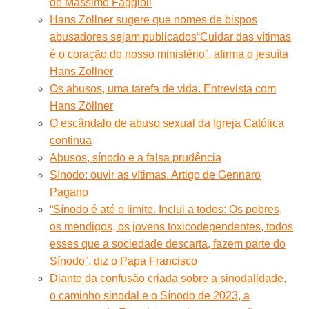
de Massimo Faggioli
Hans Zollner sugere que nomes de bispos
abusadores sejam publicados
“Cuidar das vítimas
é o coração do nosso ministério”, afirma o jesuíta
Hans Zollner
Os abusos, uma tarefa de vida. Entrevista com
Hans Zöllner
O escândalo de abuso sexual da Igreja Católica
continua
Abusos, sínodo e a falsa prudência
Sínodo: ouvir as vítimas. Artigo de Gennaro
Pagano
“Sínodo é até o limite. Inclui a todos: Os pobres,
os mendigos, os jovens toxicodependentes, todos
esses que a sociedade descarta, fazem parte do
Sínodo”, diz o Papa Francisco
Diante da confusão criada sobre a sinodalidade,
o caminho sinodal e o Sínodo de 2023, a