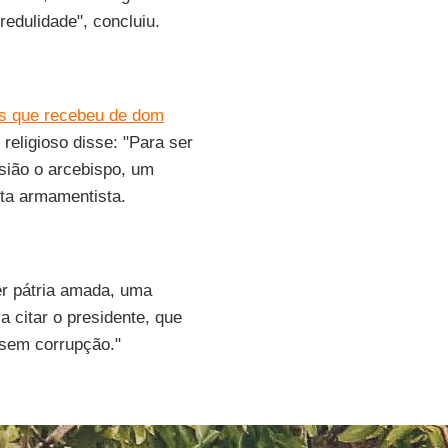
edulidade", concluiu.
as que recebeu de dom
 religioso disse: "Para ser
sião o arcebispo, um
ta armamentista.
er pátria amada, uma
 citar o presidente, que
 sem corrupção."