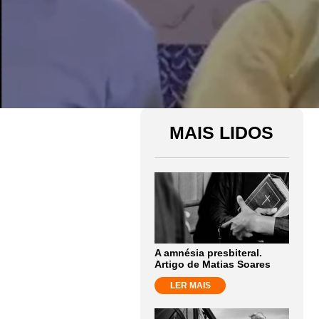
MAIS LIDOS
A amnésia presbiteral.
Artigo de Matias Soares
LER MAIS