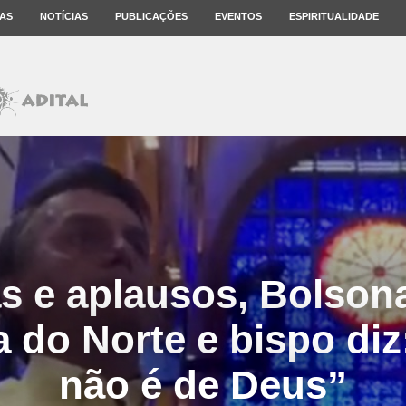
AS
NOTÍCIAS
PUBLICAÇÕES
EVENTOS
ESPIRITUALIDADE
s e aplausos, Bolsona
 do Norte e bispo diz
não é de Deus”