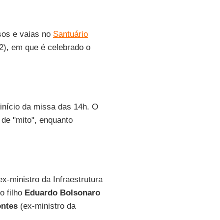
sos e vaias no
Santuário
12), em que é celebrado o
início da missa das 14h. O
 de "mito", enquanto
x-ministro da Infraestrutura
o filho
Eduardo Bolsonaro
ntes
(ex-ministro da