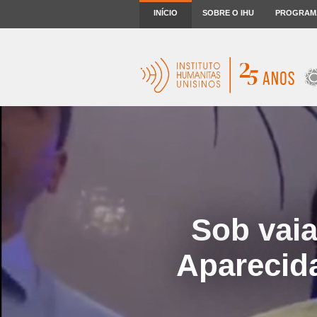
INÍCIO
SOBRE O IHU
PROGRAM
Sob vaia
Aparecida