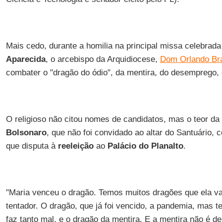
Mais cedo, durante a homilia na principal missa celebrad
Aparecida
, o arcebispo da Arquidiocese,
Dom Orlando Br
combater o "dragão do ódio", da mentira, do desemprego, 
O religioso não citou nomes de candidatos, mas o teor da f
Bolsonaro
, que não foi convidado ao altar do Santuário,
que disputa à
reeleição
ao
Palácio do Planalto
.
"Maria venceu o dragão. Temos muitos dragões que ela va
tentador. O dragão, que já foi vencido, a pandemia, mas 
faz tanto mal, e o dragão da mentira. E a mentira não é d