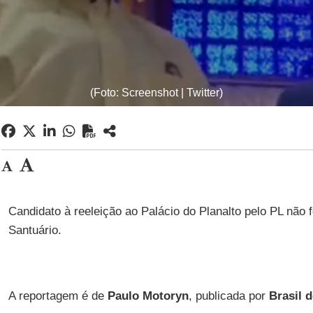
(Foto: Screenshot | Twitter)
Candidato à reeleição ao Palácio do Planalto pelo PL não f
Santuário.
A reportagem é de
Paulo Motoryn
, publicada por
Brasil 