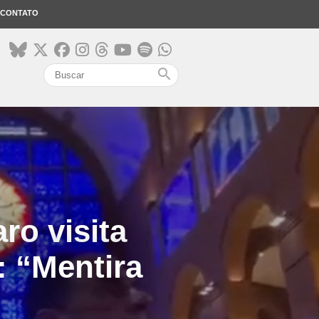
CONTATO
search
ro visita
: “Mentira