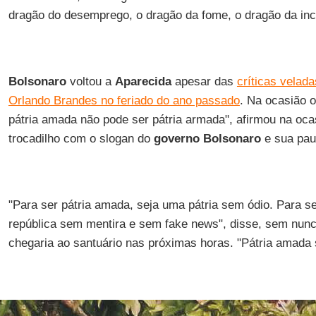
dragão do desemprego, o dragão da fome, o dragão da incr
Bolsonaro
voltou a
Aparecida
apesar das
críticas velad
Orlando Brandes no feriado do ano passado
. Na ocasião o
pátria amada não pode ser pátria armada", afirmou na oca
trocadilho com o slogan do
governo Bolsonaro
e sua pau
"Para ser pátria amada, seja uma pátria sem ódio. Para s
república sem mentira e sem fake news", disse, sem nunca
chegaria ao santuário nas próximas horas. "Pátria amada