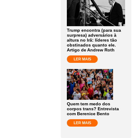
Trump encontra (para sua
surpresa) adversários à
altura no Irã: líderes tão
obstinados quanto ele.
Artigo de Andrew Roth
LER MAIS
Quem tem medo dos
corpos trans? Entrevista
com Berenice Bento
LER MAIS