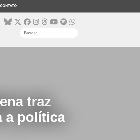
CONTATO
search
ena traz
 a política