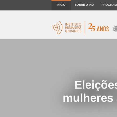
INÍCIO
SOBRE O IHU
PROGRAM
Eleiçõe
mulheres à