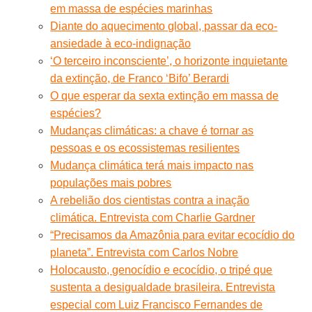
em massa de espécies marinhas
Diante do aquecimento global, passar da eco-
ansiedade à eco-indignação
‘O terceiro inconsciente’, o horizonte inquietante
da extinção, de Franco ‘Bifo’ Berardi
O que esperar da sexta extinção em massa de
espécies?
Mudanças climáticas: a chave é tornar as
pessoas e os ecossistemas resilientes
Mudança climática terá mais impacto nas
populações mais pobres
A rebelião dos cientistas contra a inação
climática. Entrevista com Charlie Gardner
“Precisamos da Amazônia para evitar ecocídio do
planeta”. Entrevista com Carlos Nobre
Holocausto, genocídio e ecocídio, o tripé que
sustenta a desigualdade brasileira. Entrevista
especial com Luiz Francisco Fernandes de