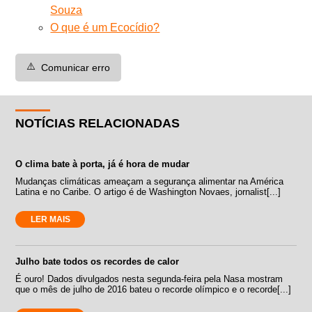
Souza
O que é um Ecocídio?
⚠️
Comunicar erro
NOTÍCIAS RELACIONADAS
O clima bate à porta, já é hora de mudar
Mudanças climáticas ameaçam a segurança alimentar na América
Latina e no Caribe. O artigo é de Washington Novaes, jornalist[...]
LER MAIS
Julho bate todos os recordes de calor
É ouro! Dados divulgados nesta segunda-feira pela Nasa mostram
que o mês de julho de 2016 bateu o recorde olímpico e o recorde[...]