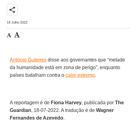
share
19 Julho 2022
António Guterres
disse aos governantes que “metade
da humanidade está em zona de perigo”, enquanto
países batalham contra o
calor extremo
.
A reportagem é de
Fiona Harvey
, publicada por
The
Guardian
, 18-07-2022. A tradução é de
Wagner
Fernandes de Azevedo
.