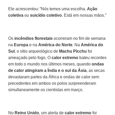
Ele acrescentou: “Nós temos uma escolha.
Ação
coletiva
ou
suicídio coletivo
. Está em nossas mãos.”
Os
incêndios florestais
ocorreram no fim de semana
na
Europa
e na
América do Norte
. Na
América do
Sul
, o sítio arqueológico de
Machu Picchu
foi
ameaçado pelo fogo. O
calor extremo
bateu recordes
em todo o mundo nos últimos meses, quando
ondas
de calor atingiram a Índia e o sul da Ásia
, as secas
devastaram partes da África e ondas de calor sem
precedentes em ambos os polos surpreenderam
simultaneamente os cientistas em março.
No
Reino Unido
, um alerta de
calor extremo
foi