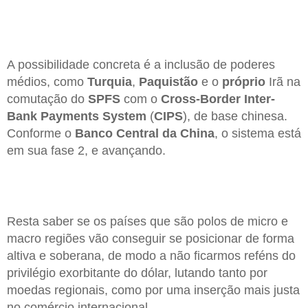
A possibilidade concreta é a inclusão de poderes
médios, como
Turquia
,
Paquistão
e o
próprio
Irã na
comutação do
SPFS
com o
Cross-Border Inter-
Bank Payments System
(
CIPS
), de base chinesa.
Conforme o
Banco Central da China
, o sistema está
em sua fase 2, e avançando.
Resta saber se os países que são polos de micro e
macro regiões vão conseguir se posicionar de forma
altiva e soberana, de modo a não ficarmos reféns do
privilégio exorbitante do dólar, lutando tanto por
moedas regionais, como por uma inserção mais justa
no comércio internacional.