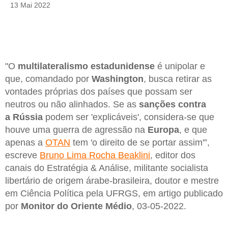
13 Mai 2022
"O
multilateralismo estadunidense
é unipolar e
que, comandado por
Washington
, busca retirar as
vontades próprias dos países que possam ser
neutros ou não alinhados. Se as
sanções contra
a Rússia
podem ser 'explicáveis', considera-se que
houve uma guerra de agressão na
Europa
, e que
apenas a
OTAN
tem 'o direito de se portar assim'”,
escreve
Bruno Lima Rocha Beaklini
, editor dos
canais do Estratégia & Análise, militante socialista
libertário de origem árabe-brasileira, doutor e mestre
em Ciência Política pela UFRGS, em artigo publicado
por
Monitor do Oriente Médio
, 03-05-2022.