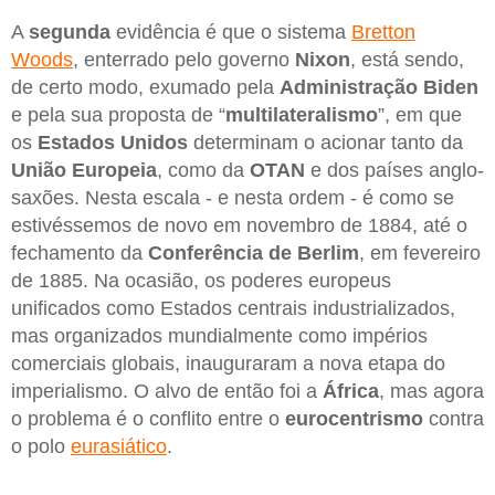
A
segunda
evidência é que o sistema
Bretton
Woods
, enterrado pelo governo
Nixon
, está sendo,
de certo modo, exumado pela
Administração Biden
e pela sua proposta de “
multilateralismo
”, em que
os
Estados Unidos
determinam o acionar tanto da
União Europeia
, como da
OTAN
e dos países anglo-
saxões. Nesta escala - e nesta ordem - é como se
estivéssemos de novo em novembro de 1884, até o
fechamento da
Conferência de Berlim
, em fevereiro
de 1885. Na ocasião, os poderes europeus
unificados como Estados centrais industrializados,
mas organizados mundialmente como impérios
comerciais globais, inauguraram a nova etapa do
imperialismo. O alvo de então foi a
África
, mas agora
o problema é o conflito entre o
eurocentrismo
contra
o polo
eurasiático
.