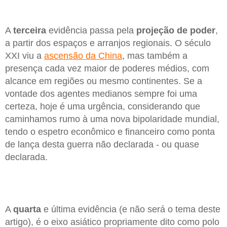
A
terceira
evidência passa pela
projeção de poder
,
a partir dos espaços e arranjos regionais. O século
XXI viu a
ascensão da China
, mas também a
presença cada vez maior de poderes médios, com
alcance em regiões ou mesmo continentes. Se a
vontade dos agentes medianos sempre foi uma
certeza, hoje é uma urgência, considerando que
caminhamos rumo à uma nova bipolaridade mundial,
tendo o espetro econômico e financeiro como ponta
de lança desta guerra não declarada - ou quase
declarada.
A
quarta
e última evidência (e não será o tema deste
artigo), é o eixo asiático propriamente dito como polo