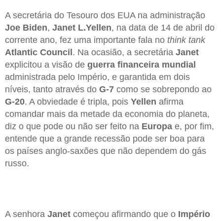
A secretária do Tesouro dos EUA na administração
Joe Biden
,
Janet L.Yellen
, na data de 14 de abril do
corrente ano, fez uma importante fala no
think tank
Atlantic Council
. Na ocasião, a secretária
Janet
explicitou a visão de
guerra financeira mundial
administrada pelo Império, e garantida em dois
níveis, tanto através do
G-7
como se sobrepondo ao
G-20
. A obviedade é tripla, pois
Yellen
afirma
comandar mais da metade da economia do planeta,
diz o que pode ou não ser feito na
Europa
e, por fim,
entende que a grande recessão pode ser boa para
os países anglo-saxões que não dependem do gás
russo.
A senhora
Janet
começou afirmando que o
Império