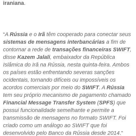
iraniana
.
“
A
Rússia
e o
Irã
têm cooperado para conectar seus
sistemas de mensagens interbancárias
a fim de
contornar a rede de
transações financeiras SWIFT
,
disse
Kazem Jalali
, embaixador da República
Islâmica do Irã na Rússia, nesta quinta-feira. Ambos
os países estão enfrentando severas sanções
ocidentais, tornando difíceis ou impossíveis os
acordos comerciais por meio do
SWIFT
. A
Rússia
tem seu próprio mecanismo de pagamento chamado
Financial Message Transfer System
(
SPFS
) que
possui funcionalidade semelhante e permite a
transmissão de mensagens no formato SWIFT. Foi
criado como um análogo ao SWIFT que foi
desenvolvido pelo Banco da Rússia desde 2014
.”