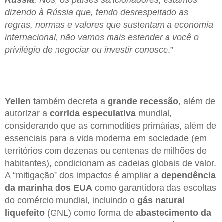
Rússia
. Nós, os países sancionadores, estamos
dizendo à Rússia que, tendo desrespeitado as
regras, normas e valores que sustentam a economia
internacional, não vamos mais estender a você o
privilégio de negociar ou investir conosco
.”
Yellen
também decreta a
grande recessão
, além de
autorizar a
corrida especulativa
mundial,
considerando que as commodities primárias, além de
essenciais para a vida moderna em sociedade (em
territórios com dezenas ou centenas de milhões de
habitantes), condicionam as cadeias globais de valor.
A “mitigação” dos impactos é ampliar a
dependência
da marinha dos EUA
como garantidora das escoltas
do comércio mundial, incluindo o
gás natural
liquefeito
(GNL) como forma de
abastecimento da