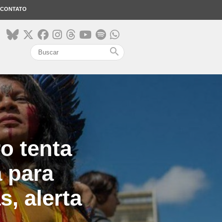
CONTATO
search
o tenta
a para
, alerta