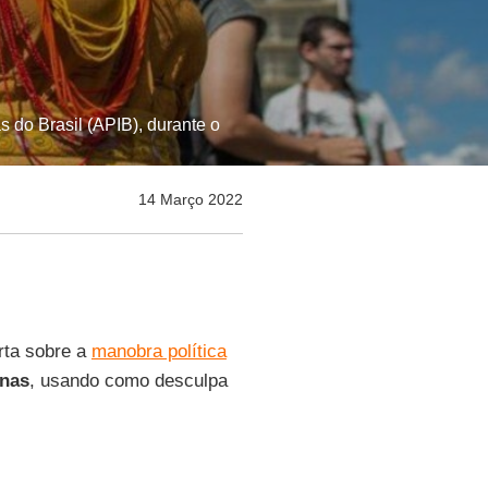
do Brasil (APIB), durante o
14 Março 2022
erta sobre a
manobra política
enas
, usando como desculpa