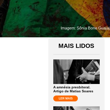
Imagem: Sônia Bone Guajaja
MAIS LIDOS
A amnésia presbiteral.
Artigo de Matias Soares
LER MAIS