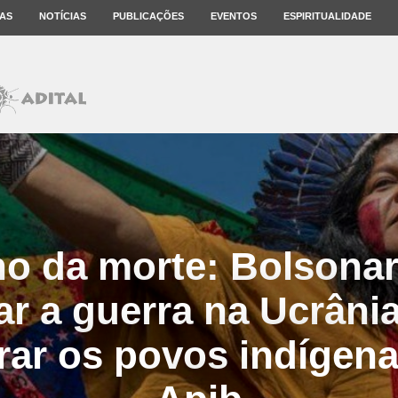
AS
NOTÍCIAS
PUBLICAÇÕES
EVENTOS
ESPIRITUALIDADE
o da morte: Bolsonar
zar a guerra na Ucrâni
ar os povos indígenas