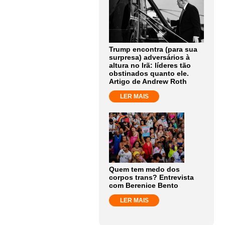
Trump encontra (para sua
surpresa) adversários à
altura no Irã: líderes tão
obstinados quanto ele.
Artigo de Andrew Roth
LER MAIS
Quem tem medo dos
corpos trans? Entrevista
com Berenice Bento
LER MAIS