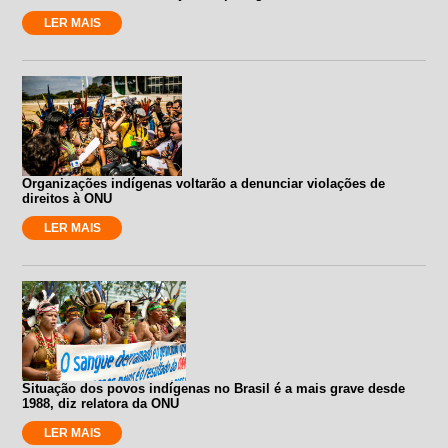
LER MAIS
Organizações indígenas voltarão a denunciar violações de
direitos à ONU
LER MAIS
Situação dos povos indígenas no Brasil é a mais grave desde
1988, diz relatora da ONU
LER MAIS