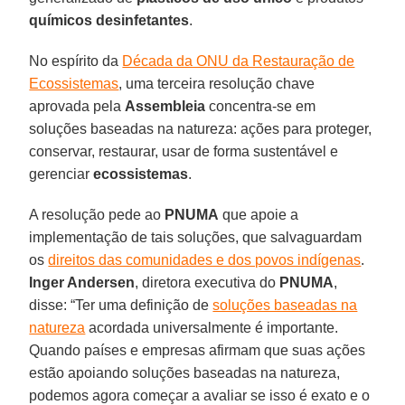
químicos desinfetantes
.
No espírito da
Década da ONU da Restauração de
Ecossistemas
, uma terceira resolução chave
aprovada pela
Assembleia
concentra-se em
soluções baseadas na natureza: ações para proteger,
conservar, restaurar, usar de forma sustentável e
gerenciar
ecossistemas
.
A resolução pede ao
PNUMA
que apoie a
implementação de tais soluções, que salvaguardam
os
direitos das comunidades e dos povos indígenas
.
Inger Andersen
, diretora executiva do
PNUMA
,
disse: “Ter uma definição de
soluções baseadas na
natureza
acordada universalmente é importante.
Quando países e empresas afirmam que suas ações
estão apoiando soluções baseadas na natureza,
podemos agora começar a avaliar se isso é exato e o