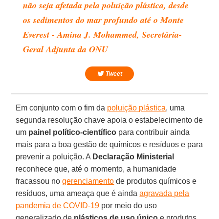
não seja afetada pela poluição plástica, desde
os sedimentos do mar profundo até o Monte
Everest - Amina J. Mohammed, Secretária-
Geral Adjunta da ONU
Tweet
Em conjunto com o fim da
poluição plástica
, uma
segunda resolução chave apoia o estabelecimento de
um
painel político-científico
para contribuir ainda
mais para a boa gestão de químicos e resíduos e para
prevenir a poluição. A
Declaração Ministerial
reconhece que, até o momento, a humanidade
fracassou no
gerenciamento
de produtos químicos e
resíduos, uma ameaça que é ainda
agravada pela
pandemia de COVID-19
por meio do uso
generalizado de
plásticos de uso único
e produtos