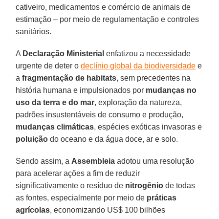
cativeiro, medicamentos e comércio de animais de
estimação – por meio de regulamentação e controles
sanitários.
A
Declaração Ministerial
enfatizou a necessidade
urgente de deter o
declínio global da biodiversidade
e
a
fragmentação de habitats
, sem precedentes na
história humana e impulsionados por
mudanças no
uso da terra e do mar
, exploração da natureza,
padrões insustentáveis ​​de consumo e produção,
mudanças climáticas
, espécies exóticas invasoras e
poluição
do oceano e da água doce, ar e solo.
Sendo assim, a
Assembleia
adotou uma resolução
para acelerar ações a fim de reduzir
significativamente o resíduo de
nitrogênio
de todas
as fontes, especialmente por meio de
práticas
agrícolas
, economizando US$ 100 bilhões