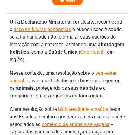
Tweet
Uma
Declaração Ministerial
conclusiva reconheceu
o
risco de futuras pandemias
e outros riscos à saúde
se a humanidade não reformular seus padrões de
interação com a natureza, adotando uma
abordagem
holística
, como a
Saúde Única
(
One Health
, em
inglês).
Nesse contexto, uma resolução sobre o
bem-estar
animal
convoca os Estados membros a protegerem
os
animais
, protegendo os seus
habitats
e o
cumprindo com os requisitos de
bem-estar
.
Outra resolução sobre
biodiversidade e saúde
pede
aos Estados membros que reduzam os riscos à saúde
associados ao
comércio de animais selvagens
–
capturados para fins de alimentação, criação em