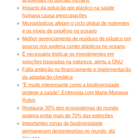
ambientais no pulmão humano
Impacto da poluição por plástico na saúde
humana causa preocupações
Microplásticos afetam o ciclo global de nutrientes
e os níveis de oxigênio no oceano
Melhor gerenciamento de resíduos de plástico em
poucos rios poderia conter plásticos no oceano
É necessário triplicar os investimentos em
soluções baseadas na natureza, alerta a ONU
Falta ambição no financiamento e implementação
da adaptação climática
“É muito interessante como a biodiversidade
protege a saúde”. Entrevista com Marie-Monique
Robin
Restaurar 30% dos ecossistemas do mundo
poderia evitar mais de 70% das extinções
Importantes zonas de biodiversidade
permanecem desprotegidas no mundo, diz