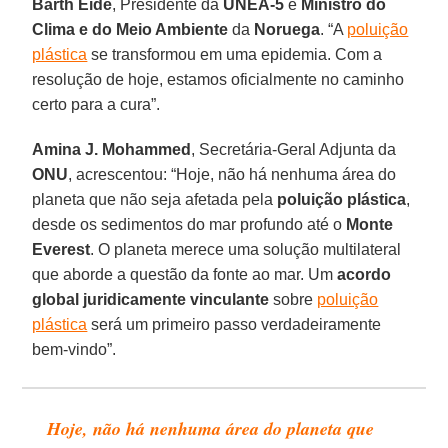
Barth Eide
, Presidente da
UNEA-5
e
Ministro do
Clima e do Meio Ambiente
da
Noruega
. “A
poluição
plástica
se transformou em uma epidemia. Com a
resolução de hoje, estamos oficialmente no caminho
certo para a cura”.
Amina J. Mohammed
, Secretária-Geral Adjunta da
ONU
, acrescentou: “Hoje, não há nenhuma área do
planeta que não seja afetada pela
poluição plástica
,
desde os sedimentos do mar profundo até o
Monte
Everest
. O planeta merece uma solução multilateral
que aborde a questão da fonte ao mar. Um
acordo
global juridicamente vinculante
sobre
poluição
plástica
será um primeiro passo verdadeiramente
bem-vindo”.
Hoje, não há nenhuma área do planeta que