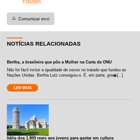
PNUMA
⚠️
Comunicar erro
NOTÍCIAS RELACIONADAS
Bertha, a brasileira que pôs a Mulher na Carta da ONU
Não foi fácil incluir a igualdade de sexos no tratado que fundou as
Nações Unidas. Bertha Lutz conseguiu-o. É, em parte, gra�[...]
LER MAIS
Itália doa 1.800 reais aos jovens para gastar em cultura