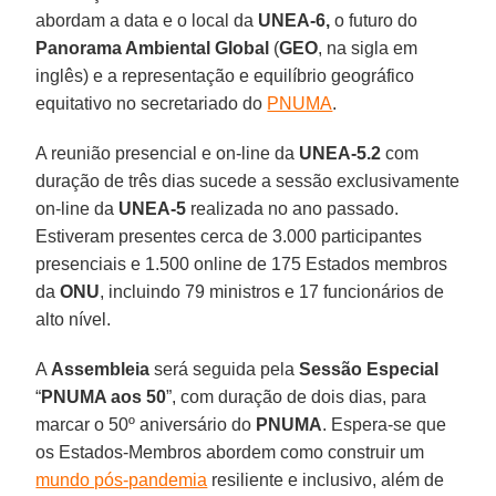
abordam a data e o local da
UNEA-6,
o futuro do
Panorama Ambiental Global
(
GEO
, na sigla em
inglês) e a representação e equilíbrio geográfico
equitativo no secretariado do
PNUMA
.
A reunião presencial e on-line da
UNEA-5.2
com
duração de três dias sucede a sessão exclusivamente
on-line da
UNEA-5
realizada no ano passado.
Estiveram presentes cerca de 3.000 participantes
presenciais e 1.500 online de 175 Estados membros
da
ONU
, incluindo 79 ministros e 17 funcionários de
alto nível.
A
Assembleia
será seguida pela
Sessão Especial
“
PNUMA aos 50
”, com duração de dois dias, para
marcar o 50º aniversário do
PNUMA
. Espera-se que
os Estados-Membros abordem como construir um
mundo pós-pandemia
resiliente e inclusivo, além de