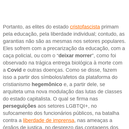
Portanto, as elites do estado
cristofascista
primam
pela educação, pela liberdade individual; contudo, as
garantias não são as mesmas nos setores populares.
Eles sofrem com a precarização da educação, com a
caça policial, ou com o “
deixar morrer
”, como foi
observado na trágica entrega biológica à morte com
a
Covid
e outras doenças. Como se disse, fazem
isso a partir dos símbolos/afetos da plataforma do
cristianismo
hegemônico
e, a partir dele, se
arquiteta uma nova modulação das lutas de classes
do estado capitalista. O qual se firma nas
perseguições
aos setores LGBTQI+, no
sufocamento dos funcionários públicos, na batalha
contra a
liberdade de imprensa
, nas ameaças a
órgãos de justiça, no desprezo das contagens dos