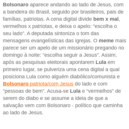
Bolsonaro
aparece andando ao lado de Jesus, com
a bandeira do Brasil, seguido por brasileiros, pais de
famílias, patriotas. A cena digital divide
bem x mal
,
vermelhos x patriotas, e deixa o apelo: “escolha o
seu lado”. A deputada sintoniza o tom das
mensagens evangelísticas das igrejas. O
meme
mais
parece ser um apelo de um missionário pregando no
domingo à noite: “escolha seguir a Jesus”. Assim,
após as pesquisas eleitorais apontarem
Lula
em
primeiro lugar, se pulveriza uma cena digital a qual
posiciona Lula como alguém diabólico/comunista e
Bolsonaro
patriota/com Jesus
do lado e com
“pessoas de bem”. Acusa-se
Lula
e “vermelhos” de
serem do diabo e se assume a ideia de que a
salvação vem com Bolsonaro - político que caminha
ao lado de Jesus.