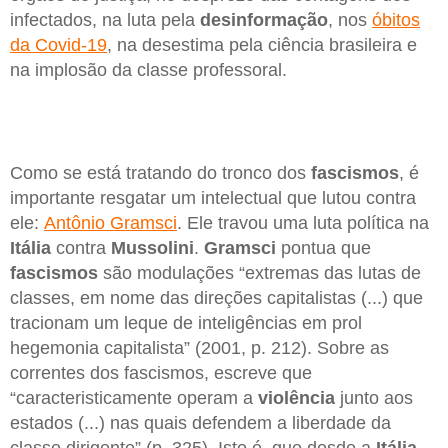
infectados, na luta pela
desinformação
, nos
óbitos
da Covid-19
, na desestima pela ciência brasileira e
na implosão da classe professoral.
Como se está tratando do tronco dos
fascismos
, é
importante resgatar um intelectual que lutou contra
ele:
Antônio Gramsci
. Ele travou uma luta política na
Itália
contra
Mussolini
.
Gramsci
pontua que
fascismos
são modulações “extremas das lutas de
classes, em nome das direções capitalistas (...) que
tracionam um leque de inteligências em prol
hegemonia capitalista” (2001, p. 212). Sobre as
correntes dos fascismos, escreve que
“caracteristicamente operam a
violência
junto aos
estados (...) nas quais defendem a liberdade da