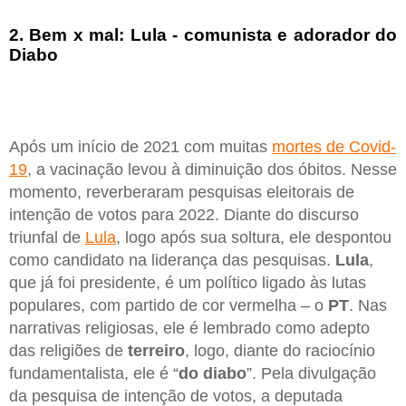
2. Bem x mal: Lula - comunista e adorador do
Diabo
Após um início de 2021 com muitas
mortes de Covid-
19
, a vacinação levou à diminuição dos óbitos. Nesse
momento, reverberaram pesquisas eleitorais de
intenção de votos para 2022. Diante do discurso
triunfal de
Lula
, logo após sua soltura, ele despontou
como candidato na liderança das pesquisas.
Lula
,
que já foi presidente, é um político ligado às lutas
populares, com partido de cor vermelha – o
PT
. Nas
narrativas religiosas, ele é lembrado como adepto
das religiões de
terreiro
, logo, diante do raciocínio
fundamentalista, ele é “
do diabo
”. Pela divulgação
da pesquisa de intenção de votos, a deputada