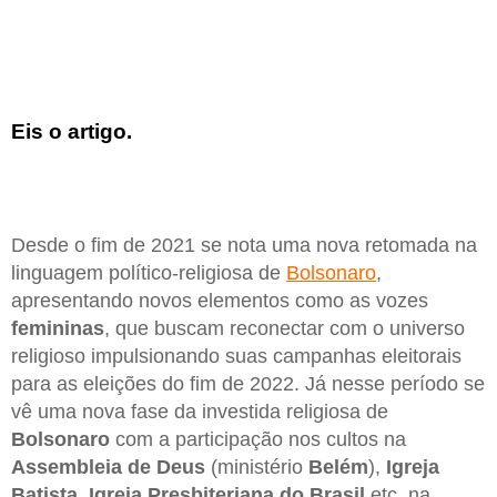
Eis o artigo.
Desde o fim de 2021 se nota uma nova retomada na
linguagem político-religiosa de
Bolsonaro
,
apresentando novos elementos como as vozes
femininas
, que buscam reconectar com o universo
religioso impulsionando suas campanhas eleitorais
para as eleições do fim de 2022. Já nesse período se
vê uma nova fase da investida religiosa de
Bolsonaro
com a participação nos cultos na
Assembleia de Deus
(ministério
Belém
),
Igreja
Batista
,
Igreja Presbiteriana do Brasil
etc. na