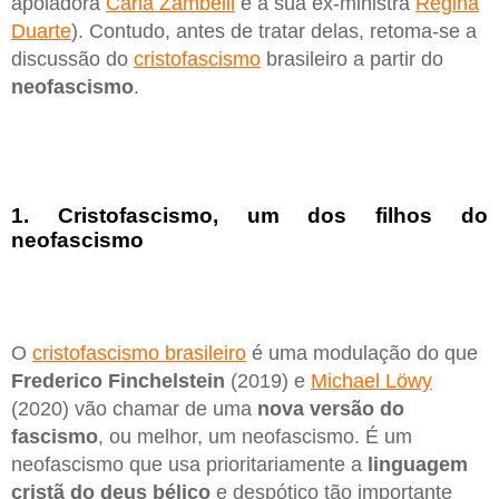
apoiadora
Carla Zambelli
e a sua ex-ministra
Regina
Duarte
). Contudo, antes de tratar delas, retoma-se a
discussão do
cristofascismo
brasileiro a partir do
neofascismo
.
1. Cristofascismo, um dos filhos do
neofascismo
O
cristofascismo brasileiro
é uma modulação do que
Frederico Finchelstein
(2019) e
Michael Löwy
(2020) vão chamar de uma
nova versão do
fascismo
, ou melhor, um neofascismo. É um
neofascismo que usa prioritariamente a
linguagem
cristã do deus bélico
e despótico tão importante