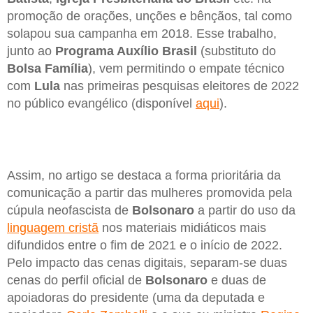
promoção de orações, unções e bênçãos, tal como
solapou sua campanha em 2018. Esse trabalho,
junto ao
Programa Auxílio Brasil
(substituto do
Bolsa Família
), vem permitindo o empate técnico
com
Lula
nas primeiras pesquisas eleitores de 2022
no público evangélico (disponível
aqui
).
Assim, no artigo se destaca a forma prioritária da
comunicação a partir das mulheres promovida pela
cúpula neofascista de
Bolsonaro
a partir do uso da
linguagem cristã
nos materiais midiáticos mais
difundidos entre o fim de 2021 e o início de 2022.
Pelo impacto das cenas digitais, separam-se duas
cenas do perfil oficial de
Bolsonaro
e duas de
apoiadoras do presidente (uma da deputada e