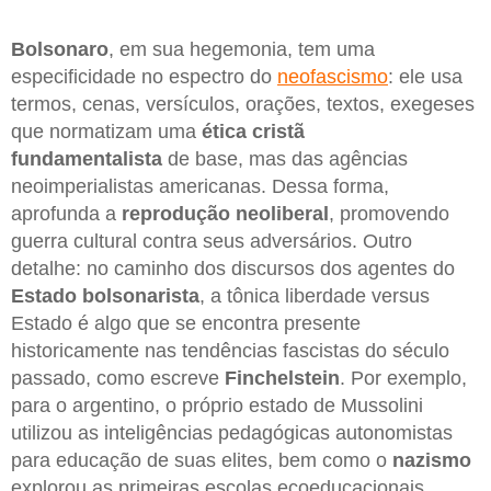
Bolsonaro
, em sua hegemonia, tem uma
especificidade no espectro do
neofascismo
: ele usa
termos, cenas, versículos, orações, textos, exegeses
que normatizam uma
ética cristã
fundamentalista
de base, mas das agências
neoimperialistas americanas. Dessa forma,
aprofunda a
reprodução neoliberal
, promovendo
guerra cultural contra seus adversários. Outro
detalhe: no caminho dos discursos dos agentes do
Estado bolsonarista
, a tônica liberdade versus
Estado é algo que se encontra presente
historicamente nas tendências fascistas do século
passado, como escreve
Finchelstein
. Por exemplo,
para o argentino, o próprio estado de Mussolini
utilizou as inteligências pedagógicas autonomistas
para educação de suas elites, bem como o
nazismo
explorou as primeiras escolas ecoeducacionais