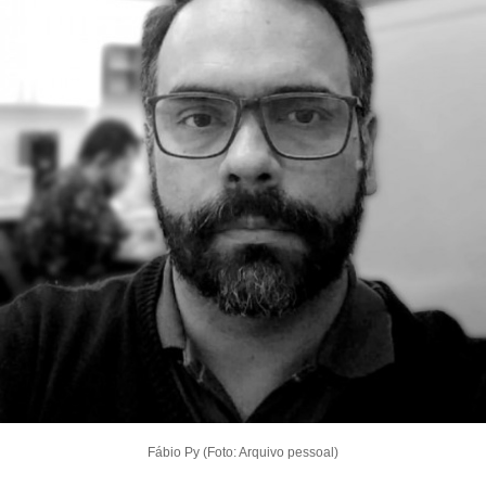
Fábio Py (Foto: Arquivo pessoal)