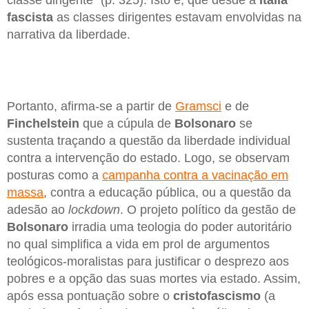
classe dirigente” (p. 325). Isto é, que desde a
Itália
fascista
as classes dirigentes estavam envolvidas na
narrativa da liberdade.
Portanto, afirma-se a partir de
Gramsci
e de
Finchelstein
que a cúpula de
Bolsonaro
se
sustenta traçando a questão da liberdade individual
contra a intervenção do estado. Logo, se observam
posturas como a
campanha contra a vacinação em
massa
, contra a educação pública, ou a questão da
adesão ao
lockdown
. O projeto político da gestão de
Bolsonaro
irradia uma teologia do poder autoritário
no qual simplifica a vida em prol de argumentos
teológicos-moralistas para justificar o desprezo aos
pobres e a opção das suas mortes via estado. Assim,
após essa pontuação sobre o
cristofascismo
(a