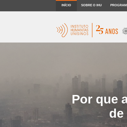
INÍCIO
SOBRE O IHU
PROGRAM
Por que a
de