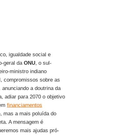
co, igualdade social e
o-geral da
ONU
, o sul-
iro-ministro indiano
al, compromissos sobre as
, anunciando a doutrina da
a, adiar para 2070 o objetivo
 em
financiamentos
 mas a mais poluída do
neta. A mensagem é
ueremos mais ajudas pró-