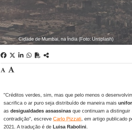
Cidade de Mumbai, na Índia (Foto: Unsplash)
"Créditos verdes, sim, mas que pelo menos o desenvolvim
sacrifica o ar puro seja distribuído de maneira mais
unifo
as
desigualdades assassinas
que continuam a distinguir
contradição", escreve
Carlo Pizzati
, em artigo publicado 
2021. A tradução é de
Luisa Rabolini
.