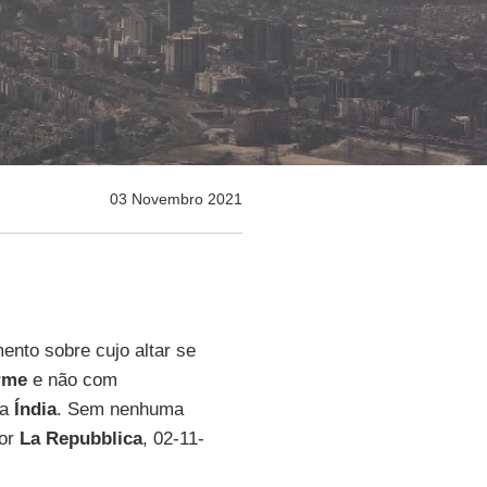
03 Novembro 2021
ento sobre cujo altar se
rme
e não com
 a
Índia
. Sem nenhuma
por
La Repubblica
, 02-11-