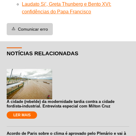
Laudato Si’, Greta Thunberg e Bento XVI:
confidências do Papa Francisco
⚠️
Comunicar erro
NOTÍCIAS RELACIONADAS
A cidade (rebelde) da modernidade tardia contra a cidade
fordista-industrial. Entrevista especial com Milton Cruz
LER MAIS
Acordo de Paris sobre o clima é aprovado pelo Plenário e vai à