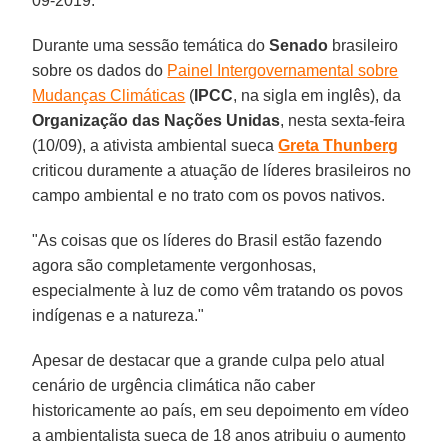
09-2019.
Durante uma sessão temática do
Senado
brasileiro
sobre os dados do
Painel Intergovernamental sobre
Mudanças Climáticas
(
IPCC
, na sigla em inglês), da
Organização das Nações Unidas
, nesta sexta-feira
(10/09), a ativista ambiental sueca
Greta Thunberg
criticou duramente a atuação de líderes brasileiros no
campo ambiental e no trato com os povos nativos.
"As coisas que os líderes do Brasil estão fazendo
agora são completamente vergonhosas,
especialmente à luz de como vêm tratando os povos
indígenas e a natureza."
Apesar de destacar que a grande culpa pelo atual
cenário de urgência climática não caber
historicamente ao país, em seu depoimento em vídeo
a ambientalista sueca de 18 anos atribuiu o aumento