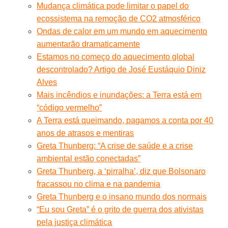
Mudança climática pode limitar o papel do
ecossistema na remoção de CO2 atmosférico
Ondas de calor em um mundo em aquecimento
aumentarão dramaticamente
Estamos no começo do aquecimento global
descontrolado? Artigo de José Eustáquio Diniz
Alves
Mais incêndios e inundações: a Terra está em
“código vermelho”
A Terra está queimando, pagamos a conta por 40
anos de atrasos e mentiras
Greta Thunberg: “A crise de saúde e a crise
ambiental estão conectadas”
Greta Thunberg, a ‘pirralha’, diz que Bolsonaro
fracassou no clima e na pandemia
Greta Thunberg e o insano mundo dos normais
“Eu sou Greta” é o grito de guerra dos ativistas
pela justiça climática