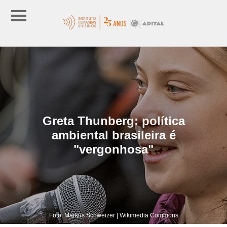
Greta Thunberg: política
ambiental brasileira é
"vergonhosa"
Foto: Markus Schweizer | Wikimedia Commons