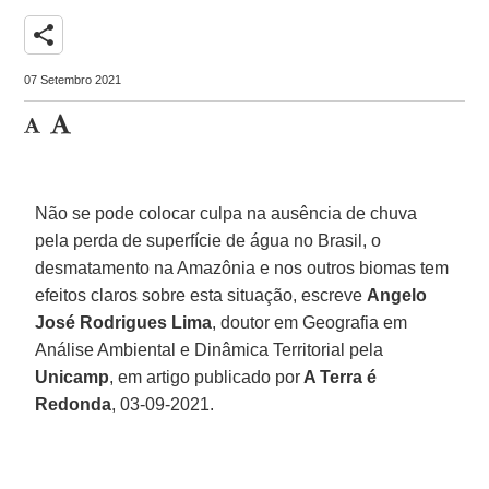
share
07 Setembro 2021
Não se pode colocar culpa na ausência de chuva
pela perda de superfície de água no Brasil, o
desmatamento na Amazônia e nos outros biomas tem
efeitos claros sobre esta situação, escreve
Angelo
José Rodrigues Lima
, doutor em Geografia em
Análise Ambiental e Dinâmica Territorial pela
Unicamp
, em artigo publicado por
A Terra é
Redonda
, 03-09-2021.