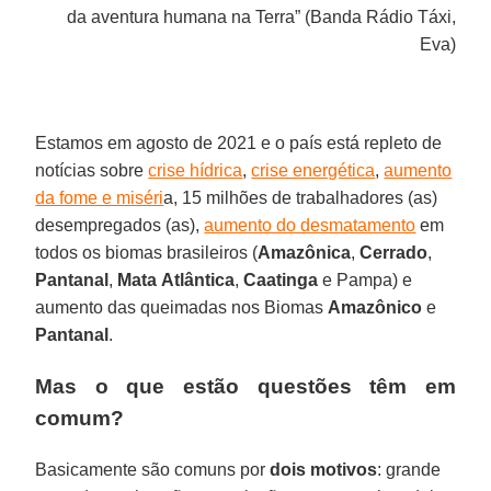
da aventura humana na Terra” (Banda Rádio Táxi,
Eva)
Estamos em agosto de 2021 e o país está repleto de
notícias sobre
crise hídrica
,
crise energética
,
aumento
da fome e miséri
a, 15 milhões de trabalhadores (as)
desempregados (as),
aumento do desmatamento
em
todos os biomas brasileiros (
Amazônica
,
Cerrado
,
Pantanal
,
Mata
Atlântica
,
Caatinga
e Pampa) e
aumento das queimadas nos Biomas
Amazônico
e
Pantanal
.
Mas o que estão questões têm em
comum?
Basicamente são comuns por
dois motivos
: grande