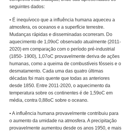
seguintes dados:
• É inequívoco que a influência humana aqueceu a
atmosfera, os oceanos e a superfície terrestre.
Mudanças rápidas e disseminadas ocorreram. Do
aquecimento de 1,09oC observado atualmente (2011-
2020) em comparação com o período pré-industrial
(1850- 1900), 1,07oC provavelmente deriva de ações
humanas, como a queima de combustíveis fósseis e o
desmatamento. Cada uma das quatro últimas
décadas foi mais quente que todas as anteriores
desde 1850. Entre 2011-2020, o aquecimento da
temperatura sobre os continentes é de 1,59oC em
média, contra 0,88oC sobre o oceano.
• A influência humana provavelmente contribuiu para
o aumento da umidade na atmosfera. A precipitação
provavelmente aumentou desde os anos 1950, e mais