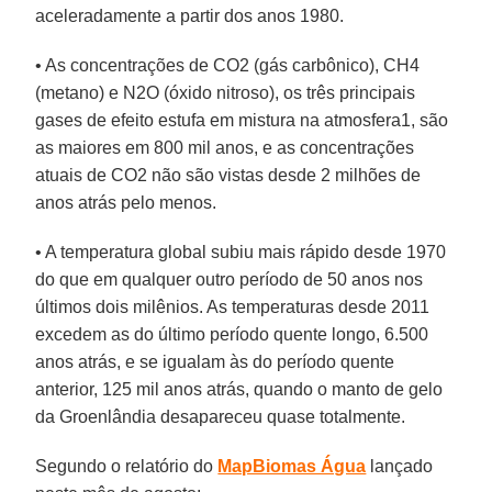
aceleradamente a partir dos anos 1980.
• As concentrações de CO2 (gás carbônico), CH4
(metano) e N2O (óxido nitroso), os três principais
gases de efeito estufa em mistura na atmosfera1, são
as maiores em 800 mil anos, e as concentrações
atuais de CO2 não são vistas desde 2 milhões de
anos atrás pelo menos.
• A temperatura global subiu mais rápido desde 1970
do que em qualquer outro período de 50 anos nos
últimos dois milênios. As temperaturas desde 2011
excedem as do último período quente longo, 6.500
anos atrás, e se igualam às do período quente
anterior, 125 mil anos atrás, quando o manto de gelo
da Groenlândia desapareceu quase totalmente.
Segundo o relatório do
MapBiomas Água
lançado