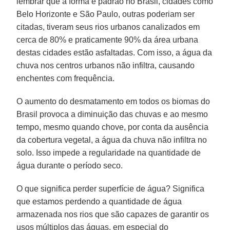
lembrar que a forma é padrão no Brasil, cidades como
Belo Horizonte e São Paulo, outras poderiam ser
citadas, tiveram seus rios urbanos canalizados em
cerca de 80% e praticamente 90% da área urbana
destas cidades estão asfaltadas. Com isso, a água da
chuva nos centros urbanos não infiltra, causando
enchentes com frequência.
O aumento do desmatamento em todos os biomas do
Brasil provoca a diminuição das chuvas e ao mesmo
tempo, mesmo quando chove, por conta da ausência
da cobertura vegetal, a água da chuva não infiltra no
solo. Isso impede a regularidade na quantidade de
água durante o período seco.
O que significa perder superfície de água? Significa
que estamos perdendo a quantidade de água
armazenada nos rios que são capazes de garantir os
usos múltiplos das águas, em especial do