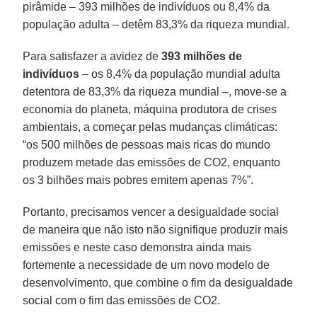
pirâmide – 393 milhões de indivíduos ou 8,4% da
população adulta – detêm 83,3% da riqueza mundial.
Para satisfazer a avidez de
393 milhões de
indivíduos
– os 8,4% da população mundial adulta
detentora de 83,3% da riqueza mundial –, move-se a
economia do planeta, máquina produtora de crises
ambientais, a começar pelas mudanças climáticas:
“os 500 milhões de pessoas mais ricas do mundo
produzem metade das emissões de CO2, enquanto
os 3 bilhões mais pobres emitem apenas 7%”.
Portanto, precisamos vencer a desigualdade social
de maneira que não isto não signifique produzir mais
emissões e neste caso demonstra ainda mais
fortemente a necessidade de um novo modelo de
desenvolvimento, que combine o fim da desigualdade
social com o fim das emissões de CO2.