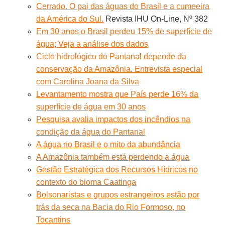
Cerrado. O pai das águas do Brasil e a cumeeira
da América do Sul.
Revista IHU On-Line, Nº 382
Em 30 anos o Brasil perdeu 15% de superfície de
água; Veja a análise dos dados
Ciclo hidrológico do Pantanal depende da
conservação da Amazônia. Entrevista especial
com Carolina Joana da Silva
Levantamento mostra que País perde 16% da
superfície de água em 30 anos
Pesquisa avalia impactos dos incêndios na
condição da água do Pantanal
A água no Brasil e o mito da abundância
A Amazônia também está perdendo a água
Gestão Estratégica dos Recursos Hídricos no
contexto do bioma Caatinga
Bolsonaristas e grupos estrangeiros estão por
trás da seca na Bacia do Rio Formoso, no
Tocantins