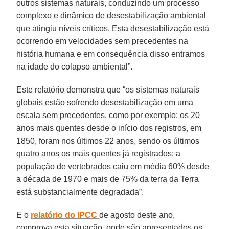
outros sistemas naturais, conduzindo um processo
complexo e dinâmico de desestabilização ambiental
que atingiu níveis críticos. Esta desestabilização está
ocorrendo em velocidades sem precedentes na
história humana e em consequência disso entramos
na idade do colapso ambiental”.
Este relatório demonstra que “os sistemas naturais
globais estão sofrendo desestabilização em uma
escala sem precedentes, como por exemplo; os 20
anos mais quentes desde o início dos registros, em
1850, foram nos últimos 22 anos, sendo os últimos
quatro anos os mais quentes já registrados; a
população de vertebrados caiu em média 60% desde
a década de 1970 e mais de 75% da terra da Terra
está substancialmente degradada”.
E o
relatório do IPCC
de agosto deste ano,
comprova esta situação, onde são apresentados os