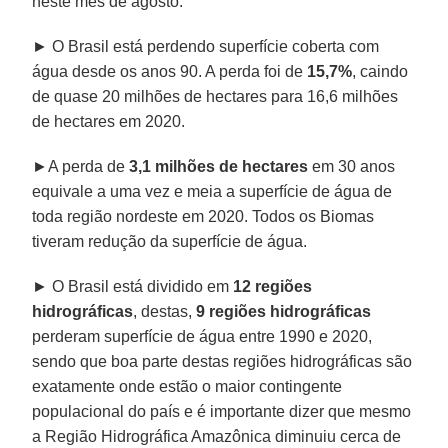
neste mês de agosto:
► O Brasil está perdendo superfície coberta com
água desde os anos 90. A perda foi de
15,7%
, caindo
de quase 20 milhões de hectares para 16,6 milhões
de hectares em 2020.
►A perda de
3,1 milhões de hectares
em 30 anos
equivale a uma vez e meia a superfície de água de
toda região nordeste em 2020. Todos os Biomas
tiveram redução da superfície de água.
► O Brasil está dividido em
12 regiões
hidrográficas
, destas,
9 regiões hidrográficas
perderam superfície de água entre 1990 e 2020,
sendo que boa parte destas regiões hidrográficas são
exatamente onde estão o maior contingente
populacional do país e é importante dizer que mesmo
a Região Hidrográfica Amazônica diminuiu cerca de