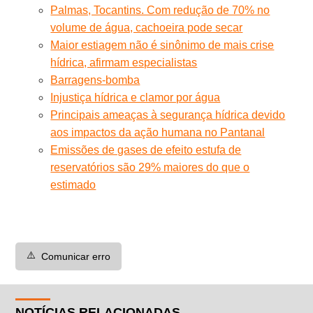
Palmas, Tocantins. Com redução de 70% no
volume de água, cachoeira pode secar
Maior estiagem não é sinônimo de mais crise
hídrica, afirmam especialistas
Barragens-bomba
Injustiça hídrica e clamor por água
Principais ameaças à segurança hídrica devido
aos impactos da ação humana no Pantanal
Emissões de gases de efeito estufa de
reservatórios são 29% maiores do que o
estimado
⚠️
Comunicar erro
NOTÍCIAS RELACIONADAS