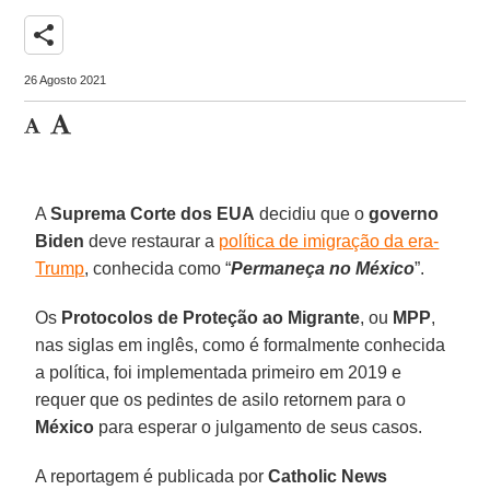
share
26 Agosto 2021
A
Suprema Corte dos EUA
decidiu que o
governo
Biden
deve restaurar a
política de imigração da era-
Trump
, conhecida como “
Permaneça no México
”.
Os
Protocolos de Proteção ao Migrante
, ou
MPP
,
nas siglas em inglês, como é formalmente conhecida
a política, foi implementada primeiro em 2019 e
requer que os pedintes de asilo retornem para o
México
para esperar o julgamento de seus casos.
A reportagem é publicada por
Catholic News