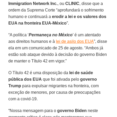
Immigration Network Inc.
, ou
CLINIC
, disse que a
ordem da Suprema Corte “aprofundará o sofrimento
humano e continuará a
erodir a lei e os valores dos
EUA na fronteira EUA-México
”.
“A política ‘
Permaneça no México
’ é um atentado
aos direitos humanos e à
lei de asilo dos EUA
”, disse
ela em um comunicado de 25 de agosto. “Ambos já
estão sob ataque devido à decisão do governo Biden
de manter o Título 42 em vigor.”
O Título 42 é uma disposição da
lei de saúde
pública dos EUA
que foi ativada pelo
governo
Trump
para expulsar migrantes na fronteira, com
exceção de menores, por causa de preocupações
com a covid-19.
“Nossa mensagem para o
governo Biden
neste