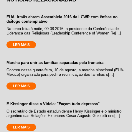
EUA. Irmãs abrem Assembleia 2016 da LCWR com ênfase no
diálogo contemplativo
Na terça-feira à noite, 09-08-2016, a presidente da Conferência de
Liderança das Religiosas (Leadership Conference of Women Re[...]
LER MAIS
Marcha para unir as famílias separadas pela fronteira
Ocorreu nessa quarta-feira, 10 de agosto, a marcha binacional (EUA-
México) organizada para pedir a reunificação das famílias s[...]
LER MAIS
E Kissinger disse a Videla: "Façam tudo depressa"
O secretário de Estado estadunidense Henry Kissinger e o ministro
argentino das Relações Exteriores César Augusto Guzzetti enc[...]
LER MAIS