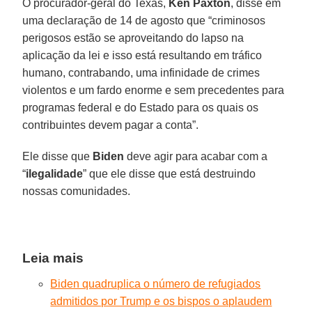
O procurador-geral do Texas,
Ken Paxton
, disse em
uma declaração de 14 de agosto que “criminosos
perigosos estão se aproveitando do lapso na
aplicação da lei e isso está resultando em tráfico
humano, contrabando, uma infinidade de crimes
violentos e um fardo enorme e sem precedentes para
programas federal e do Estado para os quais os
contribuintes devem pagar a conta”.
Ele disse que
Biden
deve agir para acabar com a
“
ilegalidade
” que ele disse que está destruindo
nossas comunidades.
Leia mais
Biden quadruplica o número de refugiados
admitidos por Trump e os bispos o aplaudem