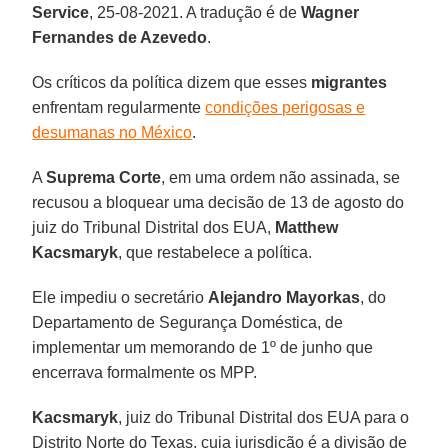
Service
, 25-08-2021. A tradução é de
Wagner
Fernandes de Azevedo
.
Os críticos da política dizem que esses
migrantes
enfrentam regularmente
condições perigosas e
desumanas no México
.
A
Suprema Corte
, em uma ordem não assinada, se
recusou a bloquear uma decisão de 13 de agosto do
juiz do Tribunal Distrital dos EUA,
Matthew
Kacsmaryk
, que restabelece a política.
Ele impediu o secretário
Alejandro Mayorkas
, do
Departamento de Segurança Doméstica, de
implementar um memorando de 1º de junho que
encerrava formalmente os MPP.
Kacsmaryk
, juiz do Tribunal Distrital dos EUA para o
Distrito Norte do Texas, cuja jurisdição é a divisão de