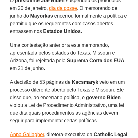
O
presidente Joe Biden
suspendeu os protocolos
em 20 de janeiro,
dia da posse
. O memorando de
junho do
Mayorkas
encerrou formalmente a política e
permitiu que os requerentes com casos abertos
entrassem nos
Estados Unidos
.
Uma contestação anterior a este memorando,
apresentada pelos estados do Texas, Missouri e
Arizona, foi rejeitada pela
Suprema Corte dos EUA
em 21 de junho.
A decisão de 53 páginas de
Kacsmaryk
veio em um
processo diferente aberto pelo Texas e Missouri. Ele
disse que, ao encerrar a política, o
governo Biden
violou a Lei de Procedimento Administrativo, uma lei
que dita quais procedimentos as agências devem
seguir para implementar certas políticas.
Anna Gallagher
, diretora-executiva da
Catholic Legal