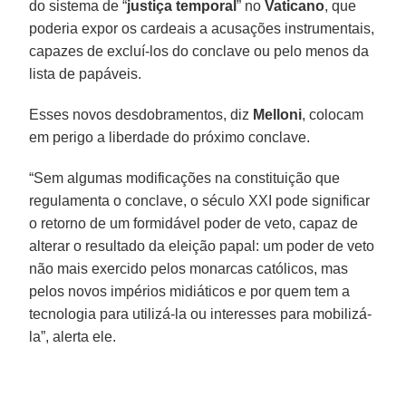
do sistema de “
justiça temporal
” no
Vaticano
, que
poderia expor os cardeais a acusações instrumentais,
capazes de excluí-los do conclave ou pelo menos da
lista de papáveis.
Esses novos desdobramentos, diz
Melloni
, colocam
em perigo a liberdade do próximo conclave.
“Sem algumas modificações na constituição que
regulamenta o conclave, o século XXI pode significar
o retorno de um formidável poder de veto, capaz de
alterar o resultado da eleição papal: um poder de veto
não mais exercido pelos monarcas católicos, mas
pelos novos impérios midiáticos e por quem tem a
tecnologia para utilizá-la ou interesses para mobilizá-
la”, alerta ele.