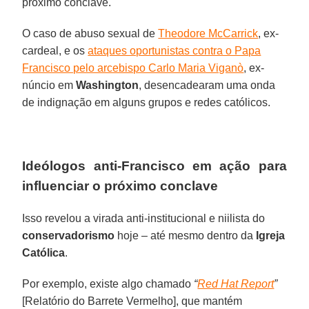
próximo conclave.
O caso de abuso sexual de
Theodore McCarrick
, ex-
cardeal, e os
ataques oportunistas contra o Papa
Francisco pelo arcebispo Carlo Maria Viganò
, ex-
núncio em
Washington
, desencadearam uma onda
de indignação em alguns grupos e redes católicos.
Ideólogos anti-Francisco em ação para
influenciar o próximo conclave
Isso revelou a virada anti-institucional e niilista do
conservadorismo
hoje – até mesmo dentro da
Igreja
Católica
.
Por exemplo, existe algo chamado
“
Red Hat Report
”
[Relatório do Barrete Vermelho], que mantém