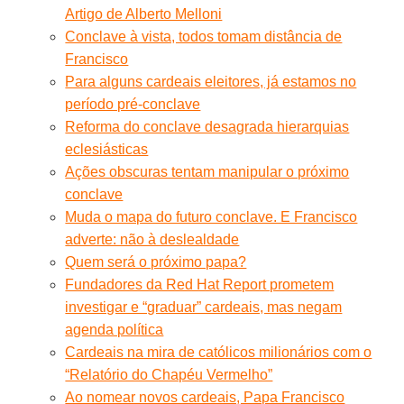
Artigo de Alberto Melloni
Conclave à vista, todos tomam distância de
Francisco
Para alguns cardeais eleitores, já estamos no
período pré-conclave
Reforma do conclave desagrada hierarquias
eclesiásticas
Ações obscuras tentam manipular o próximo
conclave
Muda o mapa do futuro conclave. E Francisco
adverte: não à deslealdade
Quem será o próximo papa?
Fundadores da Red Hat Report prometem
investigar e “graduar” cardeais, mas negam
agenda política
Cardeais na mira de católicos milionários com o
“Relatório do Chapéu Vermelho”
Ao nomear novos cardeais, Papa Francisco