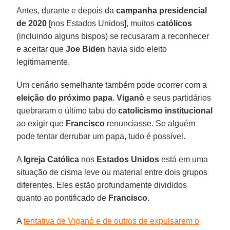
Antes, durante e depois da
campanha presidencial
de 2020
[nos Estados Unidos], muitos
católicos
(incluindo alguns bispos) se recusaram a reconhecer
e aceitar que
Joe Biden
havia sido eleito
legitimamente.
Um cenário semelhante também pode ocorrer com a
eleição do próximo papa
.
Viganò
e seus partidários
quebraram o último tabu do
catolicismo institucional
ao exigir que
Francisco
renunciasse. Se alguém
pode tentar derrubar um papa, tudo é possível.
A
Igreja Católica
nos
Estados Unidos
está em uma
situação de cisma leve ou material entre dois grupos
diferentes. Eles estão profundamente divididos
quanto ao pontificado de
Francisco
.
A
tentativa de Viganò e de outros de expulsarem o