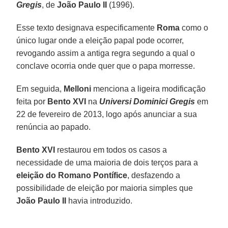
Gregis
, de
João Paulo II
(1996).
Esse texto designava especificamente
Roma
como o
único lugar onde a eleição papal pode ocorrer,
revogando assim a antiga regra segundo a qual o
conclave ocorria onde quer que o papa morresse.
Em seguida,
Melloni
menciona a ligeira modificação
feita por
Bento XVI
na
Universi Dominici Gregis
em
22 de fevereiro de 2013, logo após anunciar a sua
renúncia ao papado.
Bento XVI
restaurou em todos os casos a
necessidade de uma maioria de dois terços para a
eleição do Romano Pontífice
, desfazendo a
possibilidade de eleição por maioria simples que
João Paulo II
havia introduzido.