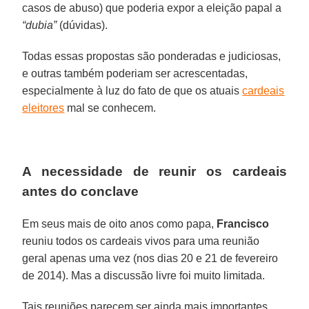
casos de abuso) que poderia expor a eleição papal a
“dubia”
(dúvidas).
Todas essas propostas são ponderadas e judiciosas,
e outras também poderiam ser acrescentadas,
especialmente à luz do fato de que os atuais
cardeais
eleitores
mal se conhecem.
A necessidade de reunir os cardeais
antes do conclave
Em seus mais de oito anos como papa,
Francisco
reuniu todos os cardeais vivos para uma reunião
geral apenas uma vez (nos dias 20 e 21 de fevereiro
de 2014). Mas a discussão livre foi muito limitada.
Tais reuniões parecem ser ainda mais importantes