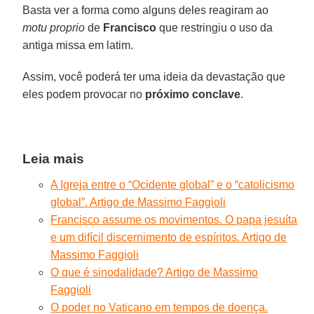
Basta ver a forma como alguns deles reagiram ao
motu proprio
de
Francisco
que restringiu o uso da
antiga missa em latim.
Assim, você poderá ter uma ideia da devastação que
eles podem provocar no
próximo conclave
.
Leia mais
A Igreja entre o “Ocidente global” e o “catolicismo
global”. Artigo de Massimo Faggioli
Francisco assume os movimentos. O papa jesuíta
e um difícil discernimento de espíritos. Artigo de
Massimo Faggioli
O que é sinodalidade? Artigo de Massimo
Faggioli
O poder no Vaticano em tempos de doença.