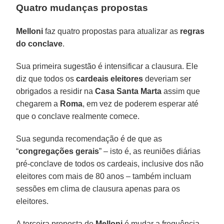
Quatro mudanças propostas
Melloni
faz quatro propostas para atualizar as
regras
do conclave
.
Sua primeira sugestão é intensificar a clausura. Ele
diz que todos os
cardeais eleitores
deveriam ser
obrigados a residir na
Casa Santa Marta
assim que
chegarem a
Roma
, em vez de poderem esperar até
que o conclave realmente comece.
Sua segunda recomendação é de que as
“
congregações gerais
” – isto é, as reuniões diárias
pré-conclave de todos os cardeais, inclusive dos não
eleitores com mais de 80 anos – também incluam
sessões em clima de clausura apenas para os
eleitores.
A terceira proposta de
Melloni
é mudar a frequência