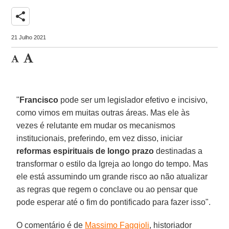
share
21 Julho 2021
"
Francisco
pode ser um legislador efetivo e incisivo,
como vimos em muitas outras áreas. Mas ele às
vezes é relutante em mudar os mecanismos
institucionais, preferindo, em vez disso, iniciar
reformas espirituais de longo prazo
destinadas a
transformar o estilo da Igreja ao longo do tempo. Mas
ele está assumindo um grande risco ao não atualizar
as regras que regem o conclave ou ao pensar que
pode esperar até o fim do pontificado para fazer isso".
O comentário é de
Massimo Faggioli
, historiador