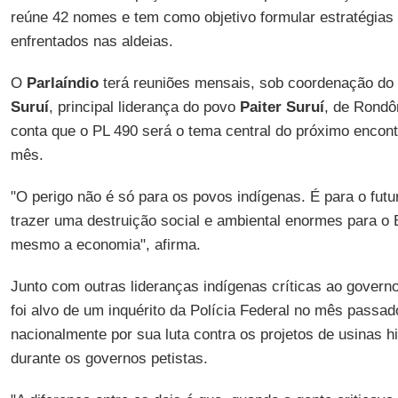
reúne 42 nomes e tem como objetivo formular estratégia
enfrentados nas aldeias.
O
Parlaíndio
terá reuniões mensais, sob coordenação do
Suruí
, principal liderança do povo
Paiter
Suruí
, de Rondôn
conta que o PL 490 será o tema central do próximo encont
mês.
"O perigo não é só para os povos indígenas. É para o fut
trazer uma destruição social e ambiental enormes para o B
mesmo a economia", afirma.
Junto com outras lideranças indígenas críticas ao govern
foi alvo de um inquérito da Polícia Federal no mês passad
nacionalmente por sua luta contra os projetos de usinas hi
durante os governos petistas.