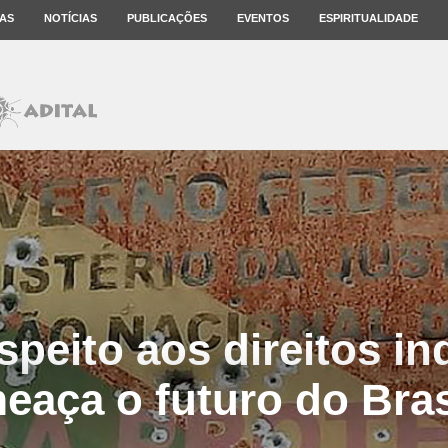
AS
NOTÍCIAS
PUBLICAÇÕES
EVENTOS
ESPIRITUALIDADE
speito aos direitos in
eaça o futuro do Bras