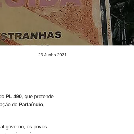
23 Junho 2021
 do
PL 490
, que pretende
riação do
Parlaíndio
,
al governo, os povos