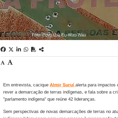
Foto: Povo Uru-Eu-Wau-Wau
Em entrevista, cacique
Almir Suruí
alerta para impactos
rever a demarcação de terras indígenas, e fala sobre a c
"parlamento indígena" que reúne 42 lideranças.
Sem perspectivas de novas demarcações de terras no atu