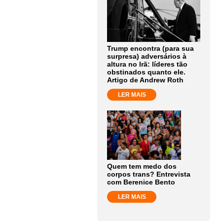
Trump encontra (para sua
surpresa) adversários à
altura no Irã: líderes tão
obstinados quanto ele.
Artigo de Andrew Roth
LER MAIS
Quem tem medo dos
corpos trans? Entrevista
com Berenice Bento
LER MAIS