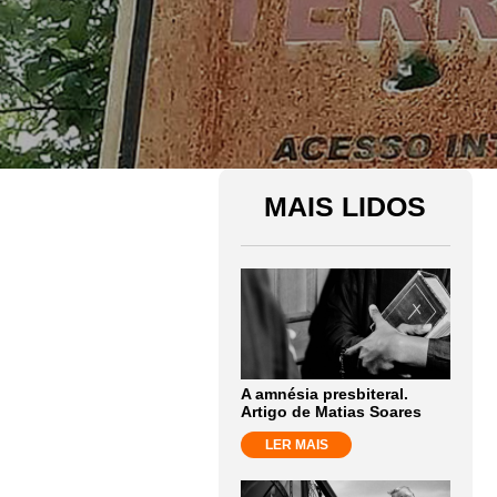
MAIS LIDOS
A amnésia presbiteral.
Artigo de Matias Soares
LER MAIS