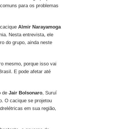
s comuns para os problemas
 cacique
Almir Narayamoga
ia. Nesta entrevista, ele
ro do grupo, ainda neste
uro mesmo, porque isso vai
rasil. E pode afetar até
o de
Jair Bolsonaro
, Suruí
o. O cacique se projetou
drelétricas em sua região,