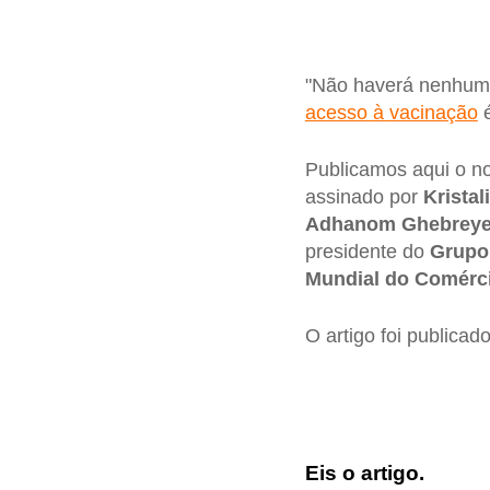
"Não haverá nenhuma
acesso à vacinação
é
Publicamos aqui o n
assinado por
Krista
Adhanom Ghebrey
presidente do
Grupo
Mundial do Comérc
O artigo foi publicad
Eis o artigo.