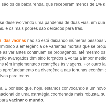
 são os de baixa renda, que receberam menos de
1% d
 se desenvolvendo uma pandemia de duas vias, em que 
s, e os mais pobres são deixados para trás.
al das vacinas
não só está deixando inúmeras pessoas vu
mitindo a emergência de variantes mortais que se prop
 as variantes continuam se propagando, até mesmo os
ção avançados têm sido forçados a voltar a impor medi
guns têm implementado restrições às viagens. Por outro 
ao aprofundamento da divergência nas fortunas econômi
ivas para todos.
m. É por isso que, hoje, estamos convocando a um novo 
nacional de uma estratégia coordenada mais robusta, s
 para
vacinar o mundo
.