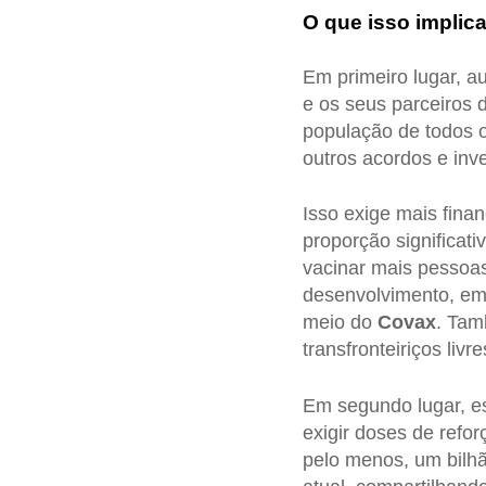
O que isso implic
Em primeiro lugar, 
e os seus parceiros 
população de todos o
outros acordos e inv
Isso exige mais fina
proporção significat
vacinar mais pessoa
desenvolvimento, em 
meio do
Covax
. Tam
transfronteiriços li
Em segundo lugar, es
exigir doses de refor
pelo menos, um bilhã