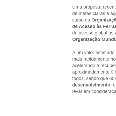
Uma proposta recent
de metas claras e aç
curso da
Organizaç
de Acesso às Ferra
de acesso global às 
Organização Mundi
A um valor estimado 
mais rapidamente no
acelerando a recupe
aproximadamente 9 bi
todos, sendo que 60
desenvolvimento
, 
levar em consideraçã