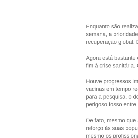
Enquanto são realiza
semana, a prioridad
recuperação global. 
Agora está bastante
fim à crise sanitária.
Houve progressos imp
vacinas em tempo rec
para a pesquisa, o 
perigoso fosso entre
De fato, mesmo que a
reforço às suas pop
mesmo os profissiona