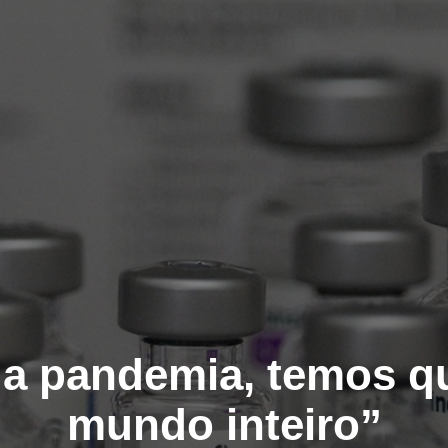
da pandemia, temos q
mundo inteiro”