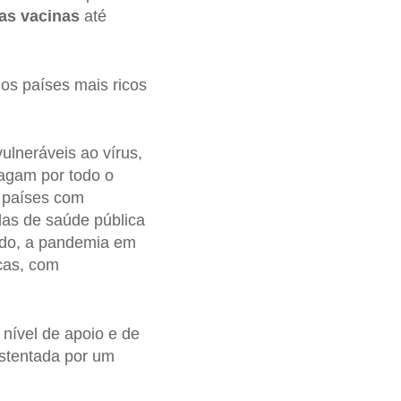
as vacinas
até
os países mais ricos
lneráveis ao vírus,
agam por todo o
 países com
das de saúde pública
lado, a pandemia em
cas, com
nível de apoio e de
ustentada por um