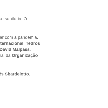
e sanitária. O
bar com a pandemia,
ternacional
;
Tedros
David Malpass
,
eral da
Organização
s Sbardelotto
.