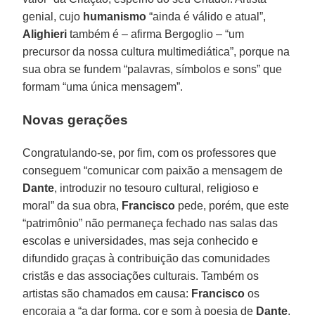
genial, cujo
humanismo
“ainda é válido e atual”,
Alighieri
também é – afirma Bergoglio – “um
precursor da nossa cultura multimediática”, porque na
sua obra se fundem “palavras, símbolos e sons” que
formam “uma única mensagem”.
Novas gerações
Congratulando-se, por fim, com os professores que
conseguem “comunicar com paixão a mensagem de
Dante
, introduzir no tesouro cultural, religioso e
moral” da sua obra,
Francisco
pede, porém, que este
“patrimônio” não permaneça fechado nas salas das
escolas e universidades, mas seja conhecido e
difundido graças à contribuição das comunidades
cristãs e das associações culturais. Também os
artistas são chamados em causa:
Francisco
os
encoraja a “a dar forma, cor e som à poesia de
Dante
,