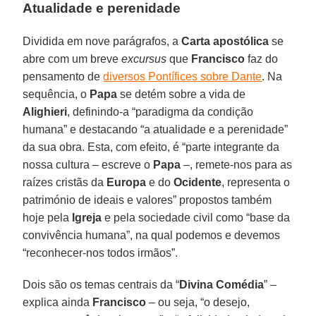
Atualidade e perenidade
Dividida em nove parágrafos, a
Carta apostólica
se
abre com um breve
excursus
que
Francisco
faz do
pensamento de
diversos Pontífices sobre Dante
. Na
sequência, o
Papa
se detém sobre a vida de
Alighieri
, definindo-a “paradigma da condição
humana” e destacando “a atualidade e a perenidade”
da sua obra. Esta, com efeito, é “parte integrante da
nossa cultura – escreve o
Papa
–, remete-nos para as
raízes cristãs da
Europa
e do
Ocidente
, representa o
património de ideais e valores” propostos também
hoje pela
Igreja
e pela sociedade civil como “base da
convivência humana”, na qual podemos e devemos
“reconhecer-nos todos irmãos”.
Dois são os temas centrais da “
Divina Comédia
” –
explica ainda
Francisco
– ou seja, “o desejo,