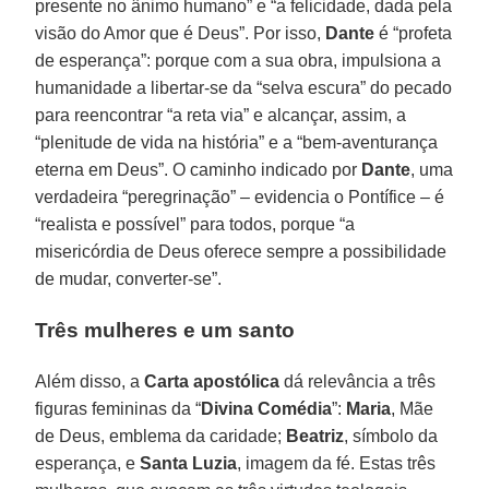
presente no ânimo humano” e “a felicidade, dada pela
visão do Amor que é Deus”. Por isso,
Dante
é “profeta
de esperança”: porque com a sua obra, impulsiona a
humanidade a libertar-se da “selva escura” do pecado
para reencontrar “a reta via” e alcançar, assim, a
“plenitude de vida na história” e a “bem-aventurança
eterna em Deus”. O caminho indicado por
Dante
, uma
verdadeira “peregrinação” – evidencia o Pontífice – é
“realista e possível” para todos, porque “a
misericórdia de Deus oferece sempre a possibilidade
de mudar, converter-se”.
Três mulheres e um santo
Além disso, a
Carta apostólica
dá relevância a três
figuras femininas da “
Divina Comédia
”:
Maria
, Mãe
de Deus, emblema da caridade;
Beatriz
, símbolo da
esperança, e
Santa Luzia
, imagem da fé. Estas três