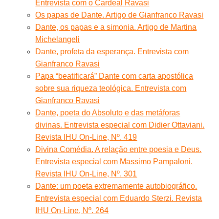
Entrevista com o Cardeal Ravasi
Os papas de Dante. Artigo de Gianfranco Ravasi
Dante, os papas e a simonia. Artigo de Martina
Michelangeli
Dante, profeta da esperança. Entrevista com
Gianfranco Ravasi
Papa “beatificará” Dante com carta apostólica
sobre sua riqueza teológica. Entrevista com
Gianfranco Ravasi
Dante, poeta do Absoluto e das metáforas
divinas. Entrevista especial com Didier Ottaviani.
Revista IHU On-Line, Nº. 419
Divina Comédia. A relação entre poesia e Deus.
Entrevista especial com Massimo Pampaloni.
Revista IHU On-Line, Nº. 301
Dante: um poeta extremamente autobiográfico.
Entrevista especial com Eduardo Sterzi. Revista
IHU On-Line, Nº. 264