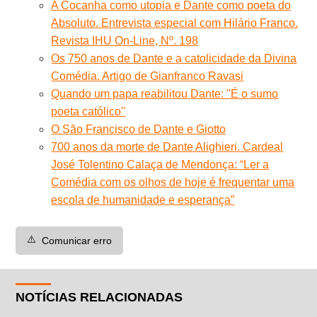
A Cocanha como utopia e Dante como poeta do
Absoluto. Entrevista especial com Hilário Franco.
Revista IHU On-Line, Nº. 198
Os 750 anos de Dante e a catolicidade da Divina
Comédia. Artigo de Gianfranco Ravasi
Quando um papa reabilitou Dante: ''É o sumo
poeta católico''
O São Francisco de Dante e Giotto
700 anos da morte de Dante Alighieri. Cardeal
José Tolentino Calaça de Mendonça: “Ler a
Comédia com os olhos de hoje é frequentar uma
escola de humanidade e esperança”
⚠️
Comunicar erro
NOTÍCIAS RELACIONADAS