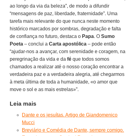
ao longo da via da beleza”, de modo a difundir
“mensagens de paz, liberdade, fraternidade”. Uma
tarefa mais relevante do que nunca neste momento
histórico marcados por sombras, degradação e falta
de confiança no futuro, destaca o
Papa
. O
Sumo
Poeta
– conclui a
Carta apostólica
– pode então
“ajudar-nos a avançar, com serenidade e coragem, na
peregrinação da vida e da
fé
que todos somos
chamados a realizar até o nosso coração encontrar a
verdadeira paz e a verdadeira alegria, até chegarmos
à meta última de toda a humanidade, «o amor que
move o sol e as mais estrelas»”.
Leia mais
Dante e os jesuítas. Artigo de Giandomenico
Mucci
Breviário e Comédia de Dante, sempre comigo.