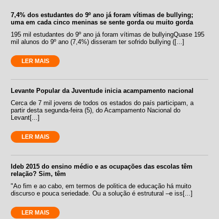
7,4% dos estudantes do 9º ano já foram vítimas de bullying;
uma em cada cinco meninas se sente gorda ou muito gorda
195 mil estudantes do 9º ano já foram vítimas de bullyingQuase 195
mil alunos do 9º ano (7,4%) disseram ter sofrido bullying ([...]
LER MAIS
Levante Popular da Juventude inicia acampamento nacional
Cerca de 7 mil jovens de todos os estados do país participam, a
partir desta segunda-feira (5), do Acampamento Nacional do
Levant[...]
LER MAIS
Ideb 2015 do ensino médio e as ocupações das escolas têm
relação? Sim, têm
"Ao fim e ao cabo, em termos de politica de educação há muito
discurso e pouca seriedade. Ou a solução é estrutural –e iss[...]
LER MAIS