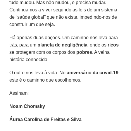
tudo mudou. Mas não mudou, e precisa mudar.
Continuamos a viver segundo as leis de um sistema
de “saúde global” que não existe, impedindo-nos de
construir um que seja.
Há apenas duas opções. Um caminho nos leva para
trás, para um
planeta de negligência
, onde os
ricos
se protegem com os corpos dos
pobres
. A velha
história conhecida.
O outro nos leva à vida. No
aniversário da covid-19
,
este é o caminho que escolhemos.
Assinam:
Noam Chomsky
Áurea Carolina de Freitas e Silva