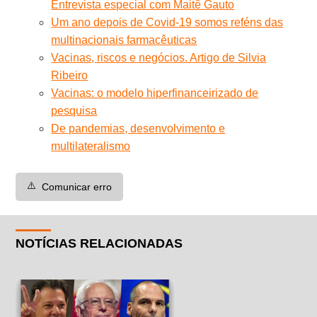
Entrevista especial com Maitê Gauto
Um ano depois de Covid-19 somos reféns das
multinacionais farmacêuticas
Vacinas, riscos e negócios. Artigo de Silvia
Ribeiro
Vacinas: o modelo hiperfinanceirizado de
pesquisa
De pandemias, desenvolvimento e
multilateralismo
⚠️
Comunicar erro
NOTÍCIAS RELACIONADAS