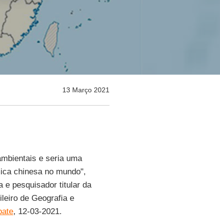
13 Março 2021
ambientais e seria uma
mica chinesa no mundo",
 e pesquisador titular da
ileiro de Geografia e
ate
, 12-03-2021.