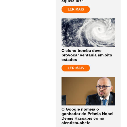
aquela luz"
LER MAIS
Ciclone-bomba deve
provocar ventania em oito
estados
LER MAIS
O Google nomeia o
ganhador do Prêmio Nobel
Demis Hassabis como
cientista-chefe