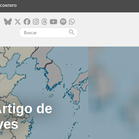
CONTATO
search
rtigo de
ves