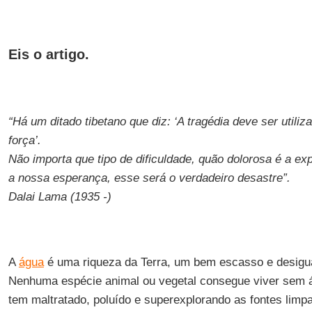
Eis o artigo.
“Há um ditado tibetano que diz: ‘A tragédia deve ser util
força’.
Não importa que tipo de dificuldade, quão dolorosa é a ex
a nossa esperança, esse será o verdadeiro desastre”.
Dalai Lama (1935 -)
A
água
é uma riqueza da Terra, um bem escasso e desigua
Nenhuma espécie animal ou vegetal consegue viver sem 
tem maltratado, poluído e superexplorando as fontes limp