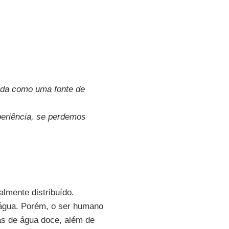
izada como uma fonte de
periência, se perdemos
lmente distribuído.
água. Porém, o ser humano
as de água doce, além de