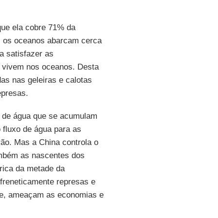
ue ela cobre 71% da
, os oceanos abarcam cerca
 satisfazer as
o vivem nos oceanos. Desta
as nas geleiras e calotas
epresas.
e de água que se acumulam
 fluxo de água para as
ão. Mas a China controla o
também as nascentes dos
drica da metade da
 freneticamente represas e
ete, ameaçam as economias e