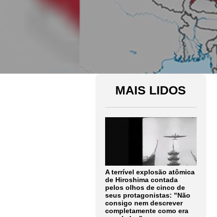
MAIS LIDOS
A terrível explosão atômica
de Hiroshima contada
pelos olhos de cinco de
seus protagonistas: "Não
consigo nem descrever
completamente como era