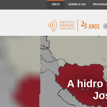
INÍCIO
SOBRE O IHU
PROGRAM
A hidro
Jo