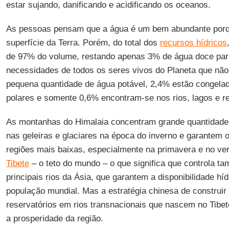
estar sujando, danificando e acidificando os oceanos.
As pessoas pensam que a água é um bem abundante porq
superfície da Terra. Porém, do total dos
recursos hídricos
de 97% do volume, restando apenas 3% de água doce para
necessidades de todos os seres vivos do Planeta que nã
pequena quantidade de água potável, 2,4% estão congelad
polares e somente 0,6% encontram-se nos rios, lagos e r
As montanhas do Himalaia concentram grande quantidad
nas geleiras e glaciares na época do inverno e garantem o
regiões mais baixas, especialmente na primavera e no ver
Tibete
– o teto do mundo – o que significa que controla 
principais rios da Ásia, que garantem a disponibilidade hí
população mundial. Mas a estratégia chinesa de construir
reservatórios em rios transnacionais que nascem no Tib
a prosperidade da região.