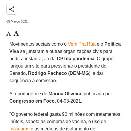
share
05 Março 2021
Movimentos sociais como o
Vem Pra Rua
e o
Política
Viva
se juntaram a outras organizações civis para
pedir a instauração da
CPI da pandemia
. O grupo
lançou um site para pressionar o presidente do
Senado,
Rodrigo Pacheco
(
DEM
-
MG
), a dar
sequência à comissão.
A reportagem é de
Marina
Oliveira
, publicada por
Congresso em Foco
, 04-03-2021.
"O governo federal gasta 90 milhões com tratamentos
inúteis, sabota as compras de vacina, o uso de
máscaras
e as medidas de isolamento de