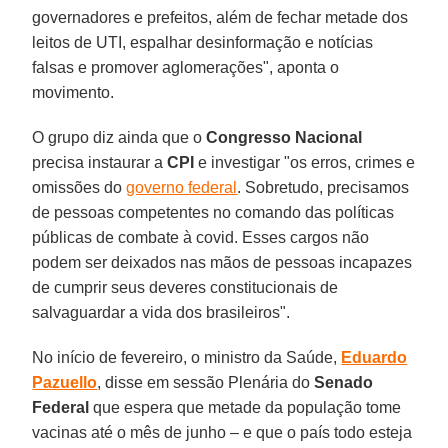
governadores e prefeitos, além de fechar metade dos
leitos de UTI, espalhar desinformação e notícias
falsas e promover aglomerações", aponta o
movimento.
O grupo diz ainda que o
Congresso
Nacional
precisa instaurar a
CPI
e investigar "os erros, crimes e
omissões do
governo federal
. Sobretudo, precisamos
de pessoas competentes no comando das políticas
públicas de combate à covid. Esses cargos não
podem ser deixados nas mãos de pessoas incapazes
de cumprir seus deveres constitucionais de
salvaguardar a vida dos brasileiros".
No início de fevereiro, o ministro da Saúde,
Eduardo
Pazuello
, disse em sessão Plenária do
Senado
Federal
que espera que metade da população tome
vacinas até o mês de junho – e que o país todo esteja