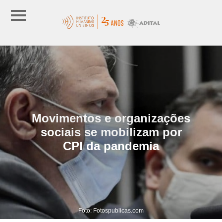
Movimentos e organizações
sociais se mobilizam por
CPI da pandemia
Foto: Fotospublicas.com