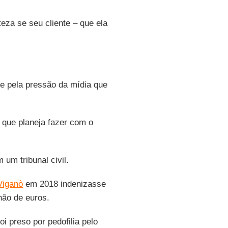
eza se seu cliente – que ela
 e pela pressão da mídia que
que planeja fazer com o
um tribunal civil.
Viganò
em 2018 indenizasse
hão de euros.
foi preso por pedofilia pelo