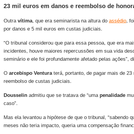
23 mil euros em danos e reembolso de honorá
Outra
vítima
, que era seminarista na altura do
assédio
, f
por danos e 5 mil euros em custas judiciais.
“O tribunal considerou que para essa pessoa, que era ma
incidentes, houve maiores repercussões em sua vida desd
seminário e ele foi profundamente afetado pelas ações”, 
O
arcebispo Ventura
terá, portanto, de pagar mais de 23
reembolso de custas judiciais.
Dousselin
admitiu que se tratava de “uma
penalidade
mui
caso”.
Mas ela levantou a hipótese de que o tribunal, “sabendo q
meses não teria impacto, queria uma compensação financei