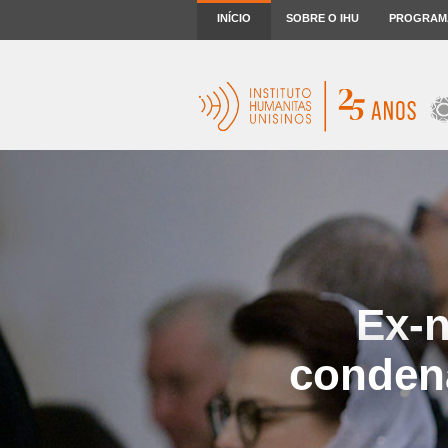
INÍCIO
SOBRE O IHU
PROGRAM
Ex-n
condena