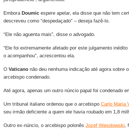
Embora
Doumic
espere apelar, ela disse que não tem cert
descreveu como “despedaçado” – deseja fazê-lo.
“Ele não aguenta mais”, disse o advogado.
“Ele foi extremamente afetado por este julgamento inédito
o acompanhou”, acrescentou ela.
O
Vaticano
não deu nenhuma indicação até agora sobre o 
arcebispo condenado.
Até agora, apenas um outro núncio papal foi condenado em 
Um tribunal italiano ordenou que o arcebispo
Carlo Maria 
seu irmão deficiente a quem ele havia roubado em 1,8 mil
Outro ex-núncio, o arcebispo polonês
Jozef Wesolowski
, 