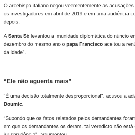
O arcebispo italiano negou veementemente as acusações
os investigadores em abril de 2019 e em uma audiência
depois.
A
Santa Sé
levantou a imunidade diplomática do núncio e
dezembro do mesmo ano o
papa Francisco
aceitou a ren
da idade”.
“Ele não aguenta mais”
“É uma decisão totalmente desproporcional”, acusou a a
Doumic
.
“Supondo que os fatos relatados pelos demandantes fora
em que os demandantes os deram, tal veredicto não está
jurisprudência”, argumentou.