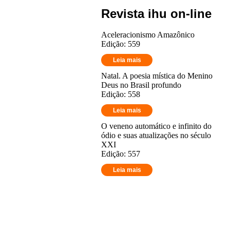
Revista ihu on-line
Aceleracionismo Amazônico
Edição: 559
Leia mais
Natal. A poesia mística do Menino
Deus no Brasil profundo
Edição: 558
Leia mais
O veneno automático e infinito do
ódio e suas atualizações no século
XXI
Edição: 557
Leia mais