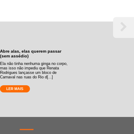
Abre alas, elas querem passar
(sem assédio)
Ela não tinha nenhuma ginga no corpo,
mas isso não impediu que Renata
Rodrigues lançasse um bloco de
Carnaval nas ruas do Rio d[...]
LER MAIS