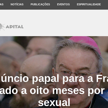
AS
NOTÍCIAS
PUBLICAÇÕES
EVENTOS
ESPIRITUALIDADE
úncio papal para a F
do a oito meses por
sexual