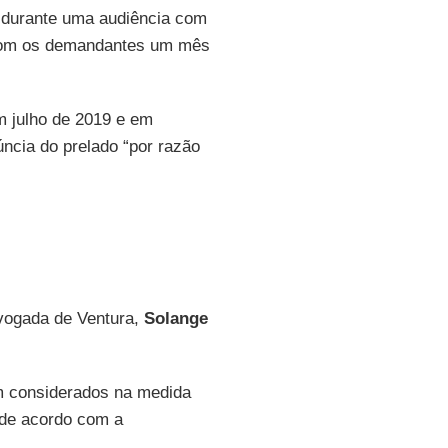
 durante uma audiência com
 com os demandantes um mês
m julho de 2019 e em
úncia do prelado “por razão
dvogada de Ventura,
Solange
m considerados na medida
 de acordo com a