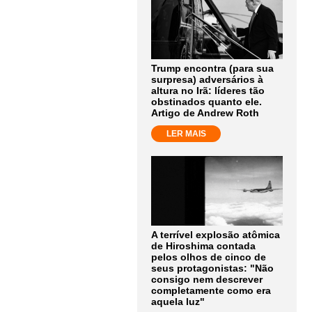
Trump encontra (para sua
surpresa) adversários à
altura no Irã: líderes tão
obstinados quanto ele.
Artigo de Andrew Roth
LER MAIS
A terrível explosão atômica
de Hiroshima contada
pelos olhos de cinco de
seus protagonistas: "Não
consigo nem descrever
completamente como era
aquela luz"