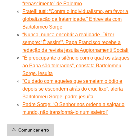
“renascimento” de Palermo
Fratelli tutti: “Contra o individualismo, em favor a
globalização da fraternidade.” Entrevista com
Bartolomeo Sorge
“Nunca, nunca encobrir a realidade. Dizer
sempre: ‘É assim’”. Papa Francisco recebe a
redação da revista jesuíta Aggiornamenti Sociali
“É preocupante o silêncio com o qual os ataques
ao Papa são tolerados”, constata Bartolomeu
Sorge, jesuíta
“Cuidado com aqueles que semeiam o ódio e
depois se escondem atrás do crucifixo”, alerta
Bartolomeu Sorge, padre jesuíta
Padre Sorge: “O Senhor nos ordena a salgar o
mundo, não transformá-lo num saleiro!’
⚠️
Comunicar erro