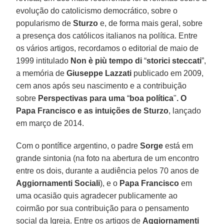
evolução do catolicismo democrático, sobre o
popularismo de
Sturzo
e, de forma mais geral, sobre
a presença dos católicos italianos na política. Entre
os vários artigos, recordamos o editorial de maio de
1999 intitulado
Non è più tempo di
“
storici steccati
”,
a memória de
Giuseppe Lazzati
publicado em 2009,
cem anos após seu nascimento e a contribuição
sobre
Perspectivas para uma
“
boa política
"
. O
Papa Francisco e as intuições de Sturzo
, lançado
em março de 2014.
Com o pontífice argentino, o padre
Sorge
está em
grande sintonia (na foto na abertura de um encontro
entre os dois, durante a audiência pelos 70 anos de
Aggiornamenti Sociali
), e o
Papa Francisco
em
uma ocasião quis agradecer publicamente ao
coirmão por sua contribuição para o pensamento
social da Igreja. Entre os artigos de
Aggiornamenti