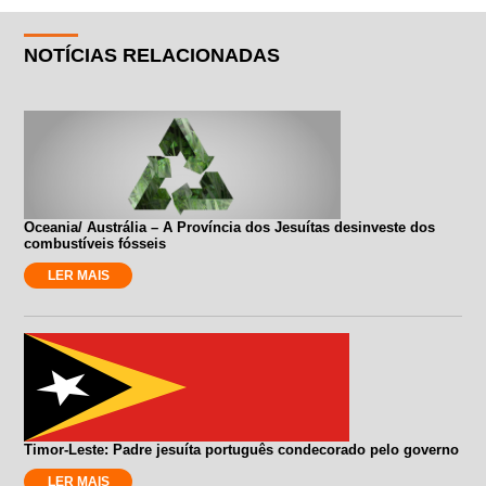
NOTÍCIAS RELACIONADAS
Oceania/ Austrália – A Província dos Jesuítas desinveste dos
combustíveis fósseis
LER MAIS
Timor-Leste: Padre jesuíta português condecorado pelo governo
LER MAIS