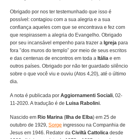
Obrigado por nos ter testemunhado que isso é
possível: contagiou com a sua alegria e a sua
confiança aqueles com que se encontrava e fez com
que respirassem a alegria do Evangelho. Obrigado
por seu incansável empenho para trazer a
Igreja
para
fora "dos muros do templo" por meio de seus escritos
e das centenas de encontros em toda a
Itália
e em
outros países. Obrigado por não ter guardado silêncio
sobre o que você viu e ouviu (Atos 4,20), até o último
dia.
A nota é publicada por
Aggiornamenti Sociali
, 02-
11-2020. A tradução é de
Luisa Rabolini
.
Nascido em
Rio Marina
(
Ilha de Elba
) em 25 de
outubro de 1929,
Sorge
ingressou na Companhia de
Jesus em 1946. Redator da
Civiltà Cattolica
desde