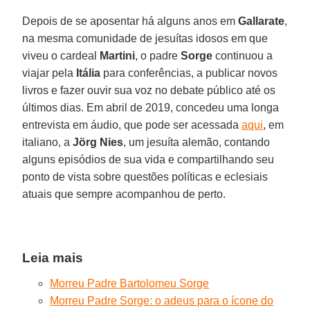
Depois de se aposentar há alguns anos em
Gallarate
,
na mesma comunidade de jesuítas idosos em que
viveu o cardeal
Martini
, o padre
Sorge
continuou a
viajar pela
Itália
para conferências, a publicar novos
livros e fazer ouvir sua voz no debate público até os
últimos dias. Em abril de 2019, concedeu uma longa
entrevista em áudio, que pode ser acessada
aqui
, em
italiano, a
Jörg Nies
, um jesuíta alemão, contando
alguns episódios de sua vida e compartilhando seu
ponto de vista sobre questões políticas e eclesiais
atuais que sempre acompanhou de perto.
Leia mais
Morreu Padre Bartolomeu Sorge
Morreu Padre Sorge: o adeus para o ícone do