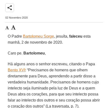
share
02 Novembro 2020
O Padre
Bartolomeu Sorge
, jesuíta,
faleceu
esta
manhã, 2 de novembro de 2020.
Caro pe.
Bartolomeu
,
Há alguns anos o senhor escreveu, citando o Papa
Bento XVI
: “Precisamos de homens que olhem
diretamente para Deus, aprendendo a partir disso a
verdadeira humanidade. Precisamos de homens cujo
intelecto seja iluminado pela luz de Deus e a quem
Deus abra os corações, para que seu intelecto possa
falar ao intelecto dos outros e seu coração possa abrir
o coração dos outros” (La traversata, p. 7).