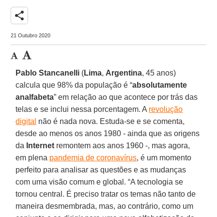
share
21 Outubro 2020
Pablo Stancanelli
(
Lima
,
Argentina
, 45 anos)
calcula que 98% da população é “
absolutamente
analfabeta
” em relação ao que acontece por trás das
telas e se inclui nessa porcentagem. A
revolução
digital
não é nada nova. Estuda-se e se comenta,
desde ao menos os anos 1980 - ainda que as origens
da
Internet
remontem aos anos 1960 -, mas agora,
em plena
pandemia de coronavírus
, é um momento
perfeito para analisar as questões e as mudanças
com uma visão comum e global. “A tecnologia se
tornou central. É preciso tratar os temas não tanto de
maneira desmembrada, mas, ao contrário, como um