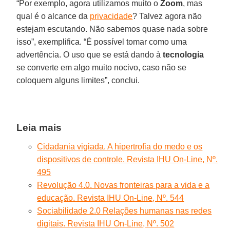
“Por exemplo, agora utilizamos muito o
Zoom
, mas
qual é o alcance da
privacidade
? Talvez agora não
estejam escutando. Não sabemos quase nada sobre
isso”, exemplifica. “É possível tomar como uma
advertência. O uso que se está dando à
tecnologia
se converte em algo muito nocivo, caso não se
coloquem alguns limites”, conclui.
Leia mais
Cidadania vigiada. A hipertrofia do medo e os
dispositivos de controle. Revista IHU On-Line, Nº.
495
Revolução 4.0. Novas fronteiras para a vida e a
educação. Revista IHU On-Line, Nº. 544
Sociabilidade 2.0 Relações humanas nas redes
digitais. Revista IHU On-Line, Nº. 502