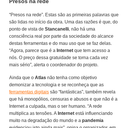
Presos na rede
“Presos na rede”. Estas são as primeiras palavras que
são lidas no início da obra. Uma das razões é que, do
ponto de vista de
Stancanelli
, não há uma
consciência real por parte da sociedade do alcance
destas ferramentas e do mau uso que se faz delas.
“Agora, parece que é a
Internet
que tem acesso a
nós. O preço dessa gratuidade se torna cada vez
mais sério”, alerta o coordenador do projeto.
Ainda que o
Atlas
não tenha como objetivo
demonizar a tecnologia e se reconheça que as
ferramentas digitais
são “fantásticas”, também revela
que há monopólios, censuras e abusos e que não é a
Internet a culpada, mas o ser humano. “A rede
multiplica as tensões. A
Internet
está influenciando
muito na degradação do mundo e a
pandemia
evidenciou isto ainda mais”, opina o organizador, em