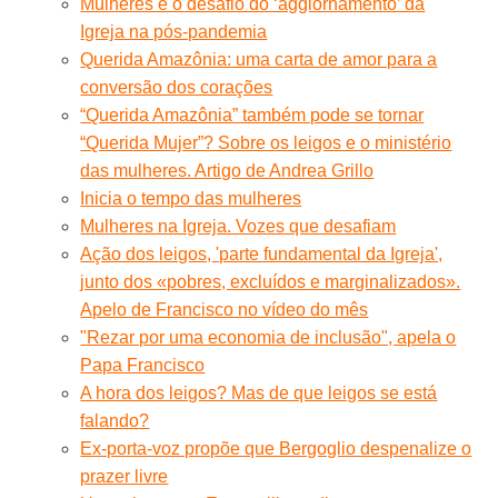
Mulheres e o desafio do ‘aggiornamento’ da
Igreja na pós-pandemia
Querida Amazônia: uma carta de amor para a
conversão dos corações
“Querida Amazônia” também pode se tornar
“Querida Mujer”? Sobre os leigos e o ministério
das mulheres. Artigo de Andrea Grillo
Inicia o tempo das mulheres
Mulheres na Igreja. Vozes que desafiam
Ação dos leigos, 'parte fundamental da Igreja',
junto dos «pobres, excluídos e marginalizados».
Apelo de Francisco no vídeo do mês
"Rezar por uma economia de inclusão", apela o
Papa Francisco
A hora dos leigos? Mas de que leigos se está
falando?
Ex-porta-voz propõe que Bergoglio despenalize o
prazer livre