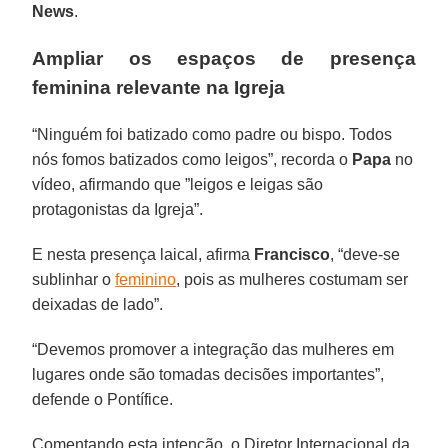
News
.
Ampliar os espaços de presença
feminina relevante na Igreja
“Ninguém foi batizado como padre ou bispo. Todos
nós fomos batizados como leigos”, recorda o
Papa
no
vídeo, afirmando que ”leigos e leigas são
protagonistas da Igreja”.
E nesta presença laical, afirma
Francisco
, “deve-se
sublinhar o
feminino
, pois as mulheres costumam ser
deixadas de lado”.
“Devemos promover a integração das mulheres em
lugares onde são tomadas decisões importantes”,
defende o Pontífice.
Comentando esta intenção, o Diretor Internacional da