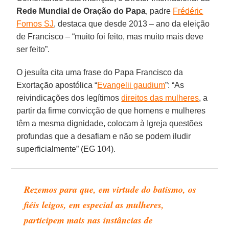
Rede Mundial de Oração do Papa
, padre
Frédéric
Fornos SJ
, destaca que desde 2013 – ano da eleição
de Francisco – “muito foi feito, mas muito mais deve
ser feito”.
O jesuíta cita uma frase do Papa Francisco da
Exortação apostólica “
Evangelii gaudium
”: “As
reivindicações dos legítimos
direitos das mulheres
, a
partir da firme convicção de que homens e mulheres
têm a mesma dignidade, colocam à Igreja questões
profundas que a desafiam e não se podem iludir
superficialmente” (EG 104).
Rezemos para que, em virtude do batismo, os
fiéis leigos, em especial as mulheres,
participem mais nas instâncias de