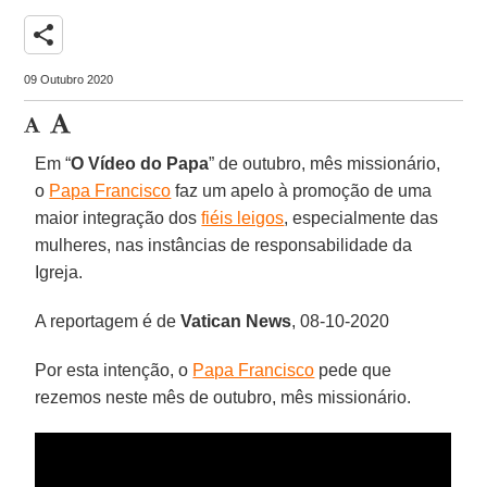
share
09 Outubro 2020
Em “
O Vídeo do Papa
” de outubro, mês missionário,
o
Papa Francisco
faz um apelo à promoção de uma
maior integração dos
fiéis leigos
, especialmente das
mulheres, nas instâncias de responsabilidade da
Igreja.
A reportagem é de
Vatican
News
, 08-10-2020
Por esta intenção, o
Papa Francisco
pede que
rezemos neste mês de outubro, mês missionário.