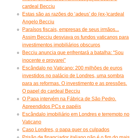
cardeal Becciu
Estas são as razões do ‘adeus’ do (ex-)cardeal
Angelo Becciu
Paraísos fiscais, empresas de seus irmãos...
Assim Becciu desviava os fundos vaticanos para
investimentos imobiliários obscuros
Becciu anuncia que enfrentará a batalha: “Sou
inocente e provarei”
Escândalo no Vaticano: 200 milhões de euros
investidos no palácio de Londres, uma sombra
para as reformas. O investimento e as pressões.
O papel do cardeal Becciu
O Papa intervém na Fábrica de São Pedro.
Apreendidos PCs e papéis
Escândalo imobiliário em Londres e terremoto no
Vaticano
Caso Londres, o papa quer os culpados
Prisão de financiador italiano não é o fim do mais