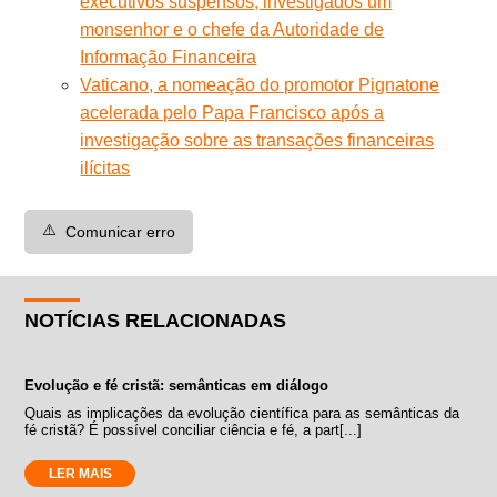
executivos suspensos, investigados um
monsenhor e o chefe da Autoridade de
Informação Financeira
Vaticano, a nomeação do promotor Pignatone
acelerada pelo Papa Francisco após a
investigação sobre as transações financeiras
ilícitas
⚠️
Comunicar erro
NOTÍCIAS RELACIONADAS
Evolução e fé cristã: semânticas em diálogo
Quais as implicações da evolução científica para as semânticas da
fé cristã? É possível conciliar ciência e fé, a part[...]
LER MAIS