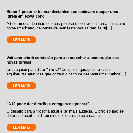
Bispo é preso entre manifestantes que tentavam ocupar uma
igreja em Nova York
A três meses do início de seus protestos contra o sistema financeiro
norte-americano, centenas de manifestantes saíram às ru[...]
LER MAIS
Vaticano criará comissão para acompanhar a construção das
novas igrejas
Uma equipe para dizer "alto lá!" às igrejas-garagens, a essas
arquiteturas atrevidas que correm o risco de desnaturalizar muitos[...]
LER MAIS
''A fé pode dar à razão a coragem de pensar''
O desafio para a filosofia atual é ter mais audácia. É preciso não se
deter na superfície. É preciso colocar os problemas fu[...]
LER MAIS