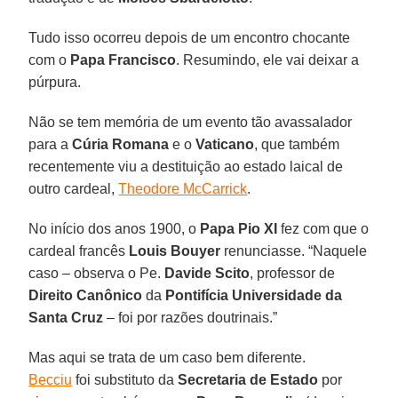
Tudo isso ocorreu depois de um encontro chocante
com o
Papa Francisco
. Resumindo, ele vai deixar a
púrpura.
Não se tem memória de um evento tão avassalador
para a
Cúria Romana
e o
Vaticano
, que também
recentemente viu a destituição ao estado laical de
outro cardeal,
Theodore McCarrick
.
No início dos anos 1900, o
Papa Pio XI
fez com que o
cardeal francês
Louis Bouyer
renunciasse. “Naquele
caso – observa o Pe.
Davide Scito
, professor de
Direito
Canônico
da
Pontifícia Universidade da
Santa Cruz
– foi por razões doutrinais.”
Mas aqui se trata de um caso bem diferente.
Becciu
foi substituto da
Secretaria de Estado
por