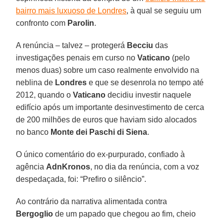
bairro mais luxuoso de Londres
, à qual se seguiu um
confronto com
Parolin
.
A renúncia – talvez – protegerá
Becciu
das
investigações penais em curso no
Vaticano
(pelo
menos duas) sobre um caso realmente envolvido na
neblina de
Londres
e que se desenrola no tempo até
2012, quando o
Vaticano
decidiu investir naquele
edifício após um importante desinvestimento de cerca
de 200 milhões de euros que haviam sido alocados
no banco
Monte dei Paschi di Siena
.
O único comentário do ex-purpurado, confiado à
agência
AdnKronos
, no dia da renúncia, com a voz
despedaçada, foi: “Prefiro o silêncio”.
Ao contrário da narrativa alimentada contra
Bergoglio
de um papado que chegou ao fim, cheio