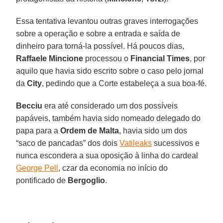
Essa tentativa levantou outras graves interrogações
sobre a operação e sobre a entrada e saída de
dinheiro para torná-la possível. Há poucos dias,
Raffaele Mincione
processou o
Financial Times
, por
aquilo que havia sido escrito sobre o caso pelo jornal
da
City
, pedindo que a Corte estabeleça a sua boa-fé.
Becciu
era até considerado um dos possíveis
papáveis, também havia sido nomeado delegado do
papa para a
Ordem de Malta
, havia sido um dos
“saco de pancadas” dos dois
Vatileaks
sucessivos e
nunca escondera a sua oposição à linha do cardeal
George Pell
, czar da economia no início do
pontificado de
Bergoglio
.