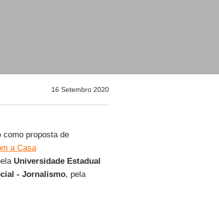
16 Setembro 2020
o como proposta de
om a Casa
ela
Universidade Estadual
ial - Jornalismo
, pela