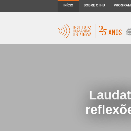
INÍCIO
SOBRE O IHU
PROGRAM
Laudat
reflexõ