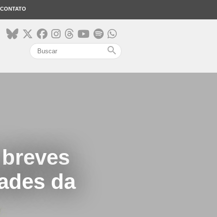
CONTATO
search
 breves
dades da