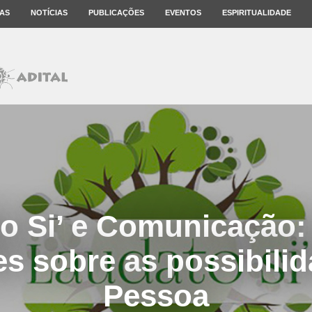
AS
NOTÍCIAS
PUBLICAÇÕES
EVENTOS
ESPIRITUALIDADE
o Si’ e Comunicação:
es sobre as possibili
Pessoa