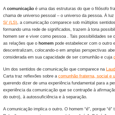
A
comunicação
é uma das estruturas do que o filósofo f
chama de universo pessoal – o universo da pessoa. À lu
Si’ (LS)
, a comunicação comparece sob múltiplos sentidos
formando uma rede de significados, trazem à tona possib
homem ser e viver como pessoa . Tais possibilidades se d
as relações que o
homem
pode estabelecer com o outro
descentralizam, colocando-o em amplas perspectivas aber
considerada em sua capacidade de ser comunhão e cuja
Um dos sentidos de comunicação que comparece na
Laud
Carta traz reflexões sobre a
comunhão fraterna, social e u
querendo dizer de uma experiência fundamental para a pe
experiência da comunicação que se contrapõe à afirmação
do outro), à autossuficiência e à separação.
A comunicação implica o outro. O homem “é”, porque “é”