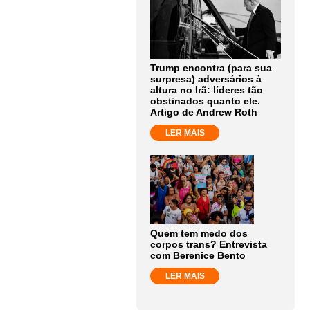
Trump encontra (para sua
surpresa) adversários à
altura no Irã: líderes tão
obstinados quanto ele.
Artigo de Andrew Roth
LER MAIS
Quem tem medo dos
corpos trans? Entrevista
com Berenice Bento
LER MAIS