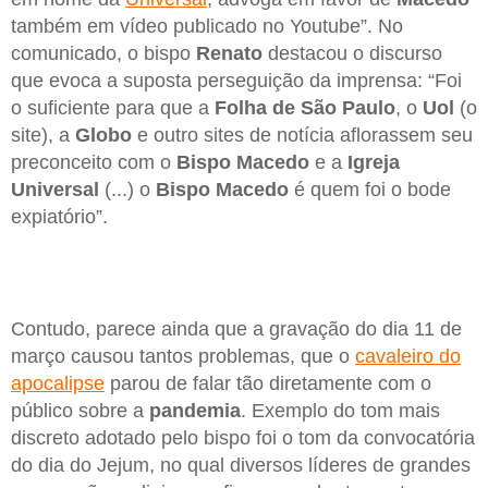
também em vídeo publicado no Youtube”. No
comunicado, o bispo
Renato
destacou o discurso
que evoca a suposta perseguição da imprensa: “Foi
o suficiente para que a
Folha de São Paulo
, o
Uol
(o
site), a
Globo
e outro sites de notícia aflorassem seu
preconceito com o
Bispo
Macedo
e a
Igreja
Universal
(...) o
Bispo Macedo
é quem foi o bode
expiatório”.
Contudo, parece ainda que a gravação do dia 11 de
março causou tantos problemas, que o
cavaleiro do
apocalipse
parou de falar tão diretamente com o
público sobre a
pandemia
. Exemplo do tom mais
discreto adotado pelo bispo foi o tom da convocatória
do dia do Jejum, no qual diversos líderes de grandes