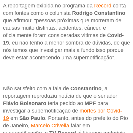
A reportagem exibida no programa da
Record
conta
com fontes como o colunista
Rodrigo
Constantino
que afirmou: “pessoas próximas que morreram de
causas muito distintas, acidentes, câncer, e
oficialmente foram consideradas vítimas de
Covid-
19
, eu não tenho a menor sombra de dúvidas, de que
nós temos que investigar mais a fundo isso porque
deve estar acontecendo uma supernotificação”.
Não satisfeito com a fala de
Constantino
, a
reportagem reproduziu notícia de que o senador
Flávio Bolsonaro
teria pedido ao
MPF
para
investigar a supernotificação de
mortes por Covid-
19
em
São Paulo
. Portanto, antes do prefeito do Rio
de Janeiro,
Marcelo Crivella
falar em
supernotificação, a
TV
Record
já liberava materiais