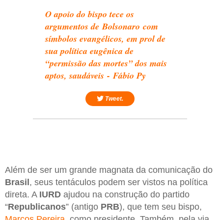
O apoio do bispo tece os
argumentos de Bolsonaro com
símbolos evangélicos, em prol de
sua política eugênica de
“permissão das mortes” dos mais
aptos, saudáveis - Fábio Py
Tweet.
Além de ser um grande magnata da comunicação do
Brasil
, seus tentáculos podem ser vistos na política
direta. A
IURD
ajudou na construção do partido
“
Republicanos
” (antigo
PRB
), que tem seu bispo,
Marcos Pereira
, como presidente. Também, pela via