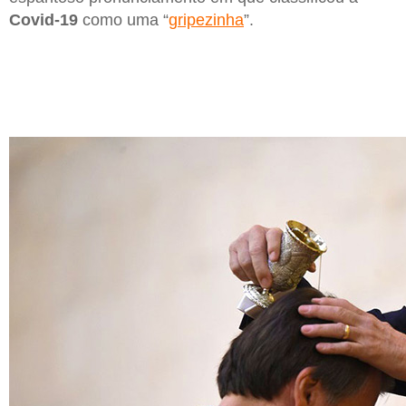
Covid-19
como uma “
gripezinha
”.