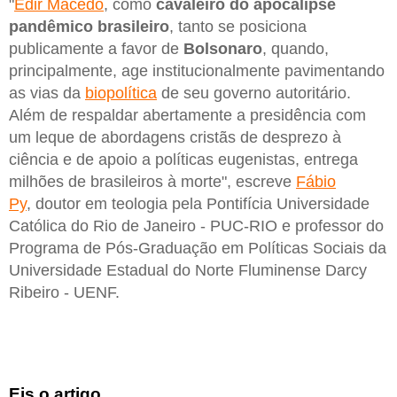
"
Edir Macedo
, como
cavaleiro do apocalipse
pandêmico brasileiro
, tanto se posiciona
publicamente a favor de
Bolsonaro
, quando,
principalmente, age institucionalmente pavimentando
as vias da
biopolítica
de seu governo autoritário.
Além de respaldar abertamente a presidência com
um leque de abordagens cristãs de desprezo à
ciência e de apoio a políticas eugenistas, entrega
milhões de brasileiros à morte", escreve
Fábio
Py
, doutor em teologia pela Pontifícia Universidade
Católica do Rio de Janeiro - PUC-RIO e professor do
Programa de Pós-Graduação em Políticas Sociais da
Universidade Estadual do Norte Fluminense Darcy
Ribeiro - UENF.
Eis o artigo.