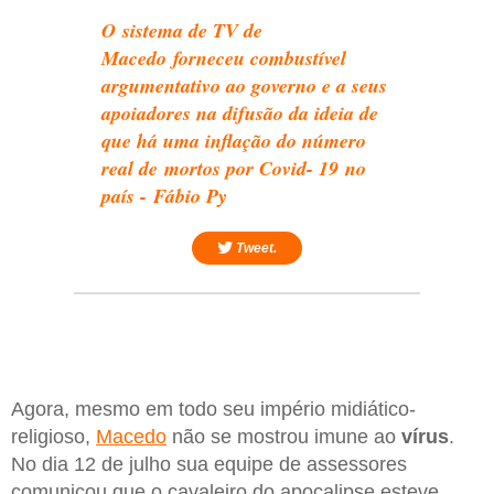
O sistema de TV de
Macedo forneceu combustível
argumentativo ao governo e a seus
apoiadores na difusão da ideia de
que há uma inflação do número
real de mortos por Covid- 19 no
país - Fábio Py
Tweet.
Agora, mesmo em todo seu império midiático-
religioso,
Macedo
não se mostrou imune ao
vírus
.
No dia 12 de julho sua equipe de assessores
comunicou que o cavaleiro do apocalipse esteve