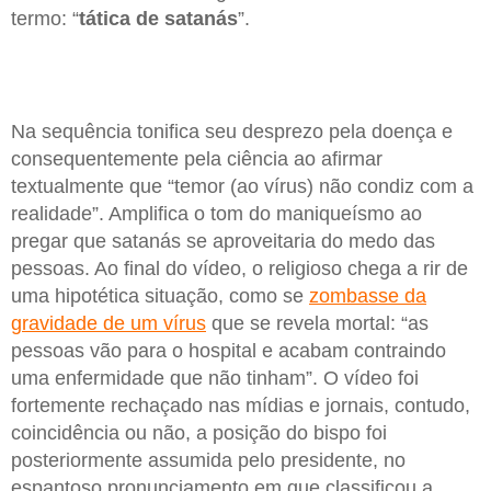
termo: “
tática de satanás
”.
Na sequência tonifica seu desprezo pela doença e
consequentemente pela ciência ao afirmar
textualmente que “temor (ao vírus) não condiz com a
realidade”. Amplifica o tom do maniqueísmo ao
pregar que satanás se aproveitaria do medo das
pessoas. Ao final do vídeo, o religioso chega a rir de
uma hipotética situação, como se
zombasse da
gravidade de um vírus
que se revela mortal: “as
pessoas vão para o hospital e acabam contraindo
uma enfermidade que não tinham”. O vídeo foi
fortemente rechaçado nas mídias e jornais, contudo,
coincidência ou não, a posição do bispo foi
posteriormente assumida pelo presidente, no
espantoso pronunciamento em que classificou a