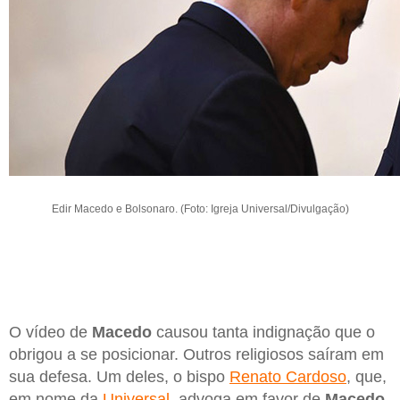
Edir Macedo e Bolsonaro. (Foto: Igreja Universal/Divulgação)
O vídeo de
Macedo
causou tanta indignação que o
obrigou a se posicionar. Outros religiosos saíram em
sua defesa. Um deles, o bispo
Renato Cardoso
, que,
em nome da
Universal
, advoga em favor de
Macedo