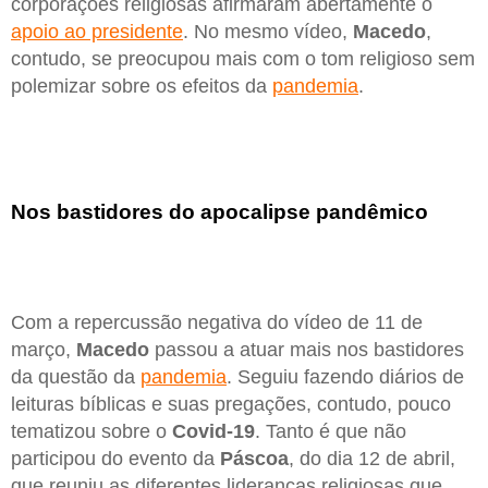
corporações religiosas afirmaram abertamente o
apoio ao presidente
. No mesmo vídeo,
Macedo
,
contudo, se preocupou mais com o tom religioso sem
polemizar sobre os efeitos da
pandemia
.
Nos bastidores do apocalipse pandêmico
Com a repercussão negativa do vídeo de 11 de
março,
Macedo
passou a atuar mais nos bastidores
da questão da
pandemia
. Seguiu fazendo diários de
leituras bíblicas e suas pregações, contudo, pouco
tematizou sobre o
Covid-19
. Tanto é que não
participou do evento da
Páscoa
, do dia 12 de abril,
que reuniu as diferentes lideranças religiosas que