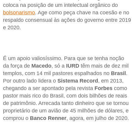
coloca na posição de um intelectual orgânico do
bolsonarismo
. Age como peça chave na coesão e no
respaldo consensual às ações do governo entre 2019
e 2020.
É um apoio valiosíssimo. Para que se tenha noção
da força de
Macedo
, só a
IURD
têm mais de dez mil
templos, com 14 mil pastores espalhados no
Brasil
.
Por outro lado lidera o
Sistema
Record
, em 2013,
chegando a ser apontado pela revista
Forbes
como
pastor mais rico do Brasil, com dois bilhões de reais
de patrimônio. Arrecada tanto dinheiro que se tornou
proprietário de um avião de 45 milhões de dólares, e
comprou o
Banco Renner
, agora, em julho de 2020.