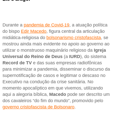
Durante a
pandemia de Covid-19
, a atuação política
do bispo
Edir Macedo
, figura central da articulação
midiática-religiosa do
bolsonarismo cristofascista
, se
mostrou ainda mais evidente no apoio ao governo ao
utilizar o monstruoso maquinário religioso da
Igreja
Universal do Reino de Deus
(a
IURD
), do sistema
Record de TV
e das suas empresas radiofônicas
para minimizar a pandemia, disseminar o discurso da
supernotificação de casos e legitimar o descaso no
Executivo na condução da crise sanitária. No
momento apocalíptico em que vivemos, utilizando
aqui a alegoria bíblica,
Macedo
pode ser descrito um
dos cavaleiros “do fim do mundo”, promovido pelo
governo cristofascista de Bolsonaro
.