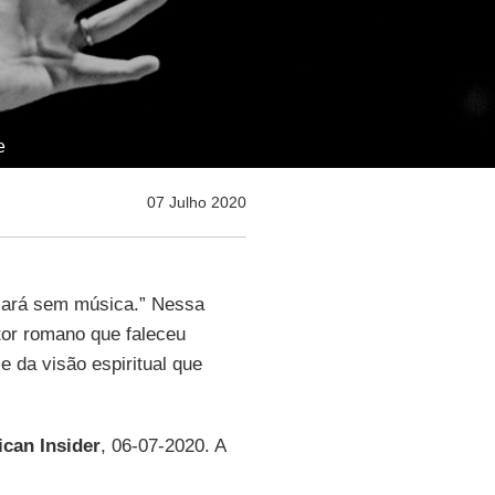
e
07 Julho 2020
ixará sem música.” Nessa
tor romano que faleceu
e da visão espiritual que
ican Insider
, 06-07-2020. A