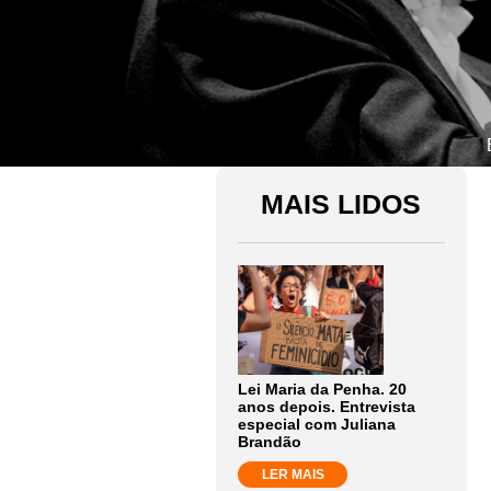
MAIS LIDOS
Lei Maria da Penha. 20
anos depois. Entrevista
especial com Juliana
Brandão
LER MAIS