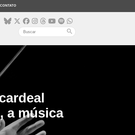
CONTATO
search
cardeal
e, a música