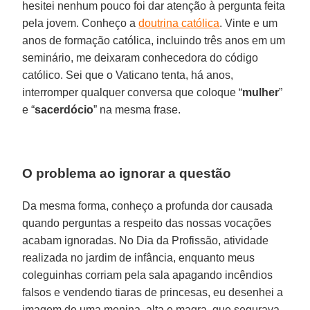
hesitei nenhum pouco foi dar atenção à pergunta feita
pela jovem. Conheço a
doutrina católica
. Vinte e um
anos de formação católica, incluindo três anos em um
seminário, me deixaram conhecedora do código
católico. Sei que o Vaticano tenta, há anos,
interromper qualquer conversa que coloque “
mulher
”
e “
sacerdócio
” na mesma frase.
O problema ao ignorar a questão
Da mesma forma, conheço a profunda dor causada
quando perguntas a respeito das nossas vocações
acabam ignoradas. No Dia da Profissão, atividade
realizada no jardim de infância, enquanto meus
coleguinhas corriam pela sala apagando incêndios
falsos e vendendo tiaras de princesas, eu desenhei a
imagem de uma menina, alta e magra, que segurava