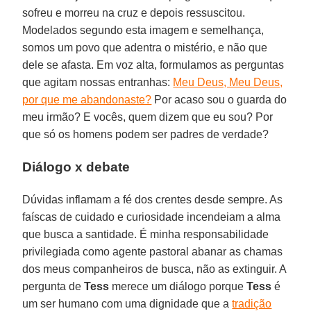
sofreu e morreu na cruz e depois ressuscitou.
Modelados segundo esta imagem e semelhança,
somos um povo que adentra o mistério, e não que
dele se afasta. Em voz alta, formulamos as perguntas
que agitam nossas entranhas:
Meu Deus, Meu Deus,
por que me abandonaste?
Por acaso sou o guarda do
meu irmão? E vocês, quem dizem que eu sou? Por
que só os homens podem ser padres de verdade?
Diálogo x debate
Dúvidas inflamam a fé dos crentes desde sempre. As
faíscas de cuidado e curiosidade incendeiam a alma
que busca a santidade. É minha responsabilidade
privilegiada como agente pastoral abanar as chamas
dos meus companheiros de busca, não as extinguir. A
pergunta de
Tess
merece um diálogo porque
Tess
é
um ser humano com uma dignidade que a
tradição