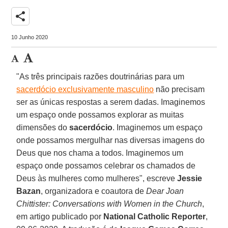
share
10 Junho 2020
"As três principais razões doutrinárias para um
sacerdócio exclusivamente masculino
não precisam
ser as únicas respostas a serem dadas. Imaginemos
um espaço onde possamos explorar as muitas
dimensões do
sacerdócio
. Imaginemos um espaço
onde possamos mergulhar nas diversas imagens do
Deus que nos chama a todos. Imaginemos um
espaço onde possamos celebrar os chamados de
Deus às mulheres como mulheres", escreve
Jessie
Bazan
, organizadora e coautora de
Dear Joan
Chittister: Conversations with Women in the Church
,
em artigo publicado por
National Catholic Reporter
,