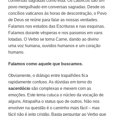
conversas sagradas como esta. Os católicos são um
povo mergulhado em conversas sagradas. Desde os
concílios vaticanos às horas de descontração, o Povo
de Deus se reúne para falar as nossas verdades.
Falamos nos estudos das Escrituras e nas esquinas.
Falamos durante vésperas e nos passeios em vans
lotadas. O Verbo se torna Carne, dando ao divino
uma voz humana, ouvidos humanos e um coração
humano.
Falamos como aquele que buscamos.
Obviamente, o diálogo entre trapalhões fica
rapidamente confuso. As dúvidas em torno do
sacerdócio
são complexas e mexem com as
emoções. Este tema cutuca o núcleo da vocação de
alguns. Atrapalha o status quo de outros. Não nos
envolver na questão é o caminho mais fácil – mas
fácil não é jeito cristão. Basta perguntar ao Verbo que