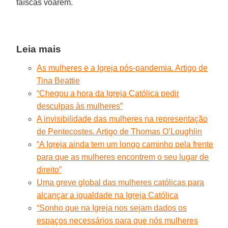
faíscas voarem.
Leia mais
As mulheres e a Igreja pós-pandemia. Artigo de
Tina Beattie
“Chegou a hora da Igreja Católica pedir
desculpas às mulheres”
A invisibilidade das mulheres na representação
de Pentecostes. Artigo de Thomas O’Loughlin
“A Igreja ainda tem um longo caminho pela frente
para que as mulheres encontrem o seu lugar de
direito”
Uma greve global das mulheres católicas para
alcançar a igualdade na Igreja Católica
“Sonho que na Igreja nos sejam dados os
espaços necessários para que nós mulheres