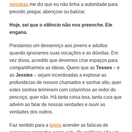
ministras
me diz que eu não tinha a autoridade para
presidir, pregar, abençoar ou batizar.
Hoje, sei que o silêncio não nos preenche. Ele
engana.
Prestamos um desserviço aos jovens e adultos
quando ignoramos suas vocações e as dúvidas. Em
vez disso, acredito que devemos criar espaços para
compartilharmos as ideias. Quero que as
Tesses
– e
as
Jessies
– sejam incentivadas a explorar as
profundezas de nossos chamados e sonhar alto, quer
estes sonhos terminem com colarinhos ao redor do
pescoço, quer não. Há tanta coisa boa, tanta cura que
advém ao falar de nossas verdades e ouvir as
verdades dos outros.
Faz sentido para a
Igreja
acender as faíscas de