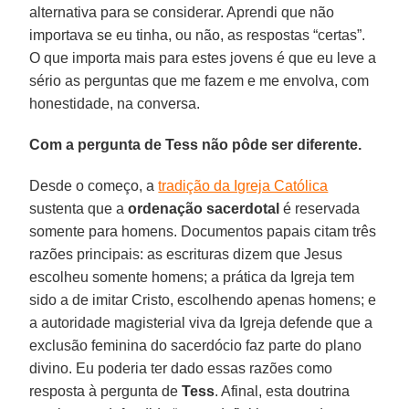
alternativa para se considerar. Aprendi que não
importava se eu tinha, ou não, as respostas “certas”.
O que importa mais para estes jovens é que eu leve a
sério as perguntas que me fazem e me envolva, com
honestidade, na conversa.
Com a pergunta de Tess não pôde ser diferente.
Desde o começo, a
tradição da Igreja Católica
sustenta que a
ordenação
sacerdotal
é reservada
somente para homens. Documentos papais citam três
razões principais: as escrituras dizem que Jesus
escolheu somente homens; a prática da Igreja tem
sido a de imitar Cristo, escolhendo apenas homens; e
a autoridade magisterial viva da Igreja defende que a
exclusão feminina do sacerdócio faz parte do plano
divino. Eu poderia ter dado essas razões como
resposta à pergunta de
Tess
. Afinal, esta doutrina