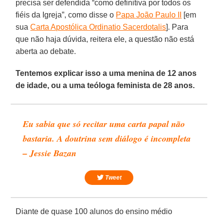
precisa ser defendida “como definitiva por todos os
fiéis da Igreja”, como disse o
Papa João Paulo II
[em
sua
Carta Apostólica Ordinatio Sacerdotalis
]. Para
que não haja dúvida, reitera ele, a questão não está
aberta ao debate.
Tentemos explicar isso a uma menina de 12 anos
de idade, ou a uma teóloga feminista de 28 anos.
Eu sabia que só recitar uma carta papal não
bastaria. A doutrina sem diálogo é incompleta
– Jessie Bazan
Tweet
Diante de quase 100 alunos do ensino médio