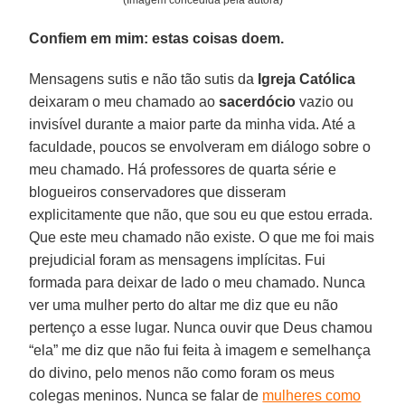
Confiem em mim: estas coisas doem.
Mensagens sutis e não tão sutis da
Igreja Católica
deixaram o meu chamado ao
sacerdócio
vazio ou
invisível durante a maior parte da minha vida. Até a
faculdade, poucos se envolveram em diálogo sobre o
meu chamado. Há professores de quarta série e
blogueiros conservadores que disseram
explicitamente que não, que sou eu que estou errada.
Que este meu chamado não existe. O que me foi mais
prejudicial foram as mensagens implícitas. Fui
formada para deixar de lado o meu chamado. Nunca
ver uma mulher perto do altar me diz que eu não
pertenço a esse lugar. Nunca ouvir que Deus chamou
“ela” me diz que não fui feita à imagem e semelhança
do divino, pelo menos não como foram os meus
colegas meninos. Nunca se falar de
mulheres como