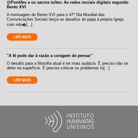
@Pontifex e os sacros tuítes: As redes sociais digitais segundo
Bento XVI
A mensagem de Bento XVI para o 47º Dia Mundial das
Comunicações Sociais lança os desafios do papa à própria Igreja
com rela�[...]
LER MAIS
''A fé pode dar à razão a coragem de pensar''
O desafio para a filosofia atual é ter mais audácia. É preciso não se
deter na superfície. É preciso colocar os problemas fu[...]
LER MAIS