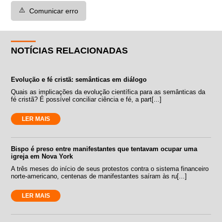
⚠️
Comunicar erro
NOTÍCIAS RELACIONADAS
Evolução e fé cristã: semânticas em diálogo
Quais as implicações da evolução científica para as semânticas da
fé cristã? É possível conciliar ciência e fé, a part[...]
LER MAIS
Bispo é preso entre manifestantes que tentavam ocupar uma
igreja em Nova York
A três meses do início de seus protestos contra o sistema financeiro
norte-americano, centenas de manifestantes saíram às ru[...]
LER MAIS