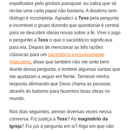
espalhados pelo ginásio paroquial, eu sabia que só
recitar uma carta papal não bastaria. A doutrina sem
diálogo é incompleta. Agradeci a
Tess
pela pergunta
e incentivei o grupo dizendo que questionar é central
para se descobrir ideias novas sobre a fé. Virei o jogo
e perguntei a
Tess
o que o sacerdócio significava
para ela. Depois de mencionar as três razões
clássicas para um
sacerdócio exclusivamente
masculino
, disse que também não me sinto bem
diante dessa pergunta, e lembrei algumas santas que
me ajudaram a seguir em frente. Terminei minha
resposta afirmando que Deus chama as pessoas
através do batismo para fazermos boas obras no
mundo.
Nos dias seguintes, pensei diversas vezes nessa
conversa. Fiz justiça a
Tess
? Ao
magistério da
Igreja
? Fiz jus à pergunta em si? Algo em que não