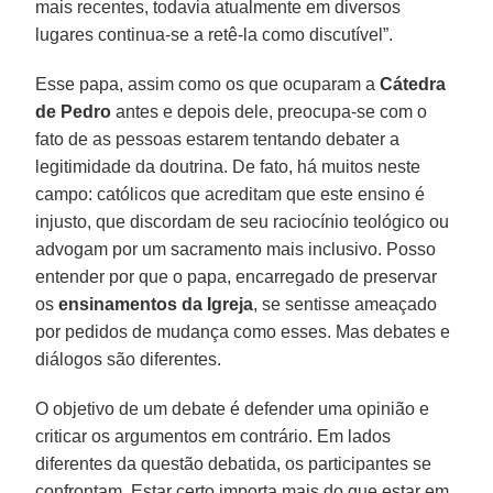
mais recentes, todavia atualmente em diversos
lugares continua-se a retê-la como discutível”.
Esse papa, assim como os que ocuparam a
Cátedra
de Pedro
antes e depois dele, preocupa-se com o
fato de as pessoas estarem tentando debater a
legitimidade da doutrina. De fato, há muitos neste
campo: católicos que acreditam que este ensino é
injusto, que discordam de seu raciocínio teológico ou
advogam por um sacramento mais inclusivo. Posso
entender por que o papa, encarregado de preservar
os
ensinamentos da Igreja
, se sentisse ameaçado
por pedidos de mudança como esses. Mas debates e
diálogos são diferentes.
O objetivo de um debate é defender uma opinião e
criticar os argumentos em contrário. Em lados
diferentes da questão debatida, os participantes se
confrontam. Estar certo importa mais do que estar em