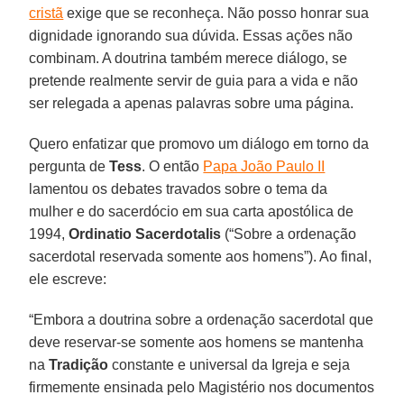
cristã
exige que se reconheça. Não posso honrar sua
dignidade ignorando sua dúvida. Essas ações não
combinam. A doutrina também merece diálogo, se
pretende realmente servir de guia para a vida e não
ser relegada a apenas palavras sobre uma página.
Quero enfatizar que promovo um diálogo em torno da
pergunta de
Tess
. O então
Papa João Paulo II
lamentou os debates travados sobre o tema da
mulher e do sacerdócio em sua carta apostólica de
1994,
Ordinatio Sacerdotalis
(“Sobre a ordenação
sacerdotal reservada somente aos homens”). Ao final,
ele escreve:
“Embora a doutrina sobre a ordenação sacerdotal que
deve reservar-se somente aos homens se mantenha
na
Tradição
constante e universal da Igreja e seja
firmemente ensinada pelo Magistério nos documentos