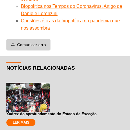
Biopolítica nos Tempos do Coronavírus. Artigo de
Daniele Lorenzini
Questões éticas da biopolítica na pandemia que
nos assombra
⚠️
Comunicar erro
NOTÍCIAS RELACIONADAS
Xadrez do aprofundamento do Estado de Exceção
LER MAIS