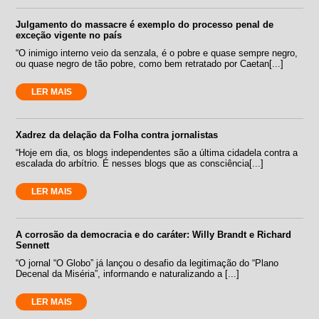
Julgamento do massacre é exemplo do processo penal de
exceção vigente no país
“O inimigo interno veio da senzala, é o pobre e quase sempre negro,
ou quase negro de tão pobre, como bem retratado por Caetan[...]
LER MAIS
Xadrez da delação da Folha contra jornalistas
“Hoje em dia, os blogs independentes são a última cidadela contra a
escalada do arbítrio. É nesses blogs que as consciência[...]
LER MAIS
A corrosão da democracia e do caráter: Willy Brandt e Richard
Sennett
“O jornal “O Globo” já lançou o desafio da legitimação do “Plano
Decenal da Miséria”, informando e naturalizando a [...]
LER MAIS