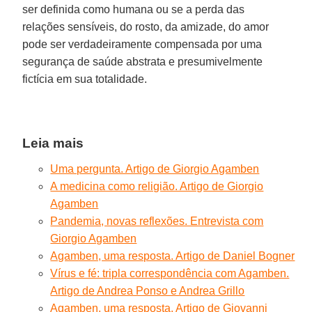
ser definida como humana ou se a perda das
relações sensíveis, do rosto, da amizade, do amor
pode ser verdadeiramente compensada por uma
segurança de saúde abstrata e presumivelmente
fictícia em sua totalidade.
Leia mais
Uma pergunta. Artigo de Giorgio Agamben
A medicina como religião. Artigo de Giorgio
Agamben
Pandemia, novas reflexões. Entrevista com
Giorgio Agamben
Agamben, uma resposta. Artigo de Daniel Bogner
Vírus e fé: tripla correspondência com Agamben.
Artigo de Andrea Ponso e Andrea Grillo
Agamben, uma resposta. Artigo de Giovanni