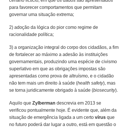
cenário fictício, em que os dados são apresentados
para favorecer comportamentos que permitam
governar uma situação extrema;
2) adoção da lógica do pior como regime de
racionalidade política;
3) a organização integral do corpo dos cidadãos, a fim
de fortalecer ao máximo a adesão às instituições
governamentais, produzindo uma espécie de civismo
superlativo em que as obrigações impostas são
apresentadas como prova de altruísmo, e o cidadão
não tem mais um direito à saúde (
health safety
), mas
se torna juridicamente obrigado à saúde (
biosecurity
).
Aquilo que
Zylberman
descrevia em 2013 se
verificou pontualmente hoje. É evidente que, além da
situação de emergência ligada a um certo
vírus
que
no futuro poderá dar lugar a outro, está em questão o