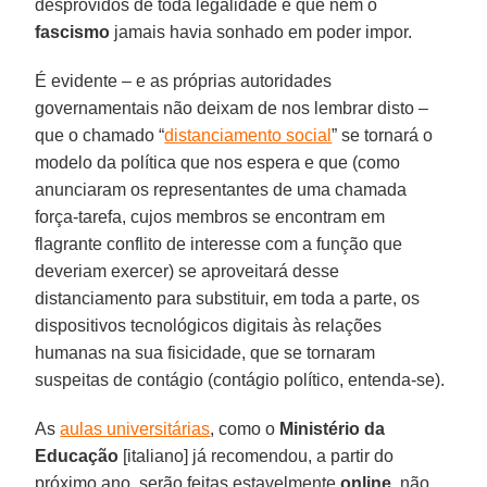
desprovidos de toda legalidade e que nem o
fascismo
jamais havia sonhado em poder impor.
É evidente – e as próprias autoridades
governamentais não deixam de nos lembrar disto –
que o chamado “
distanciamento social
” se tornará o
modelo da política que nos espera e que (como
anunciaram os representantes de uma chamada
força-tarefa, cujos membros se encontram em
flagrante conflito de interesse com a função que
deveriam exercer) se aproveitará desse
distanciamento para substituir, em toda a parte, os
dispositivos tecnológicos digitais às relações
humanas na sua fisicidade, que se tornaram
suspeitas de contágio (contágio político, entenda-se).
As
aulas universitárias
, como o
Ministério da
Educação
[italiano] já recomendou, a partir do
próximo ano, serão feitas estavelmente
online
, não