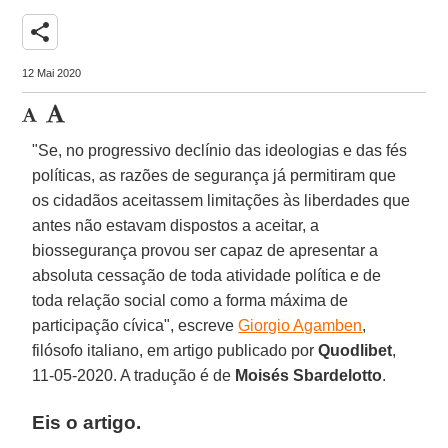
share
12 Mai 2020
"Se, no progressivo declínio das ideologias e das fés
políticas, as razões de segurança já permitiram que
os cidadãos aceitassem limitações às liberdades que
antes não estavam dispostos a aceitar, a
biossegurança provou ser capaz de apresentar a
absoluta cessação de toda atividade política e de
toda relação social como a forma máxima de
participação cívica", escreve
Giorgio Agamben
,
filósofo italiano, em artigo publicado por
Quodlibet
,
11-05-2020. A tradução é de
Moisés Sbardelotto
.
Eis o artigo.