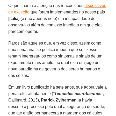
O que chama a atenção nas reações aos
dispositivos
de exceção
que foram implementados no nosso país
[
Itália
] (e não apenas nele) é a incapacidade de
observá-los além do contexto imediato em que eles
parecem operar.
Raros são aqueles que, em vez disso, assim como
uma séria análise política imporia que se fizesse,
tentam interpretá-los como sintomas e sinais de um
experimento mais amplo, no qual está em jogo um
novo paradigma de governo dos seres humanos e
das coisas.
Em um livro publicado há sete anos, que agora vale a
pena reler atentamente (
“
Tempêtes microbiennes
”
,
Gallimard, 2013),
Patrick Zylberman
já havia
descrito o processo pelo qual a segurança de saúde,
que até então permanecera à margem dos cálculos