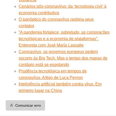
Cenários pós-coronavírus: da ‘tecnologia civil’ à
economia contributiva
O panóptico do coronavírus rastreia seus
contatos
“A pandemia fortalece, sobretudo, as corporações
tecnológicas e a economia de plataformas”.
Entrevista com José María Lassalle
Coronavírus, os governos europeus pedem
socorro às Big Tech. Mas o tempo dos mapas de
contágio está se esgotando
Prudência tecnológica em tempos de
coronavírus. Artigo de Luca Peyron
Inteligência artificial também contra vírus. Em
primeiro lugar na China
⚠️
Comunicar erro