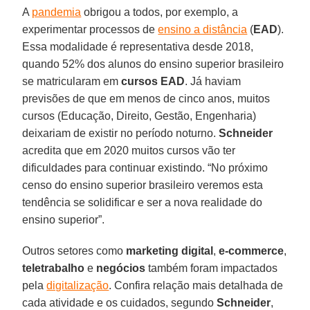
A
pandemia
obrigou a todos, por exemplo, a
experimentar processos de
ensino a distância
(
EAD
).
Essa modalidade é representativa desde 2018,
quando 52% dos alunos do ensino superior brasileiro
se matricularam em
cursos EAD
. Já haviam
previsões de que em menos de cinco anos, muitos
cursos (Educação, Direito, Gestão, Engenharia)
deixariam de existir no período noturno.
Schneider
acredita que em 2020 muitos cursos vão ter
dificuldades para continuar existindo. “No próximo
censo do ensino superior brasileiro veremos esta
tendência se solidificar e ser a nova realidade do
ensino superior”.
Outros setores como
marketing
digital
,
e-commerce
,
teletrabalho
e
negócios
também foram impactados
pela
digitalização
. Confira relação mais detalhada de
cada atividade e os cuidados, segundo
Schneider
,