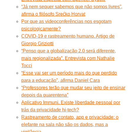
“Já nem sequer sabemos que não somos livres”,
afirma o filósofo Srećko Horvat
Por que as videoconferências nos esgotam
psicologicamente?
COVID-19 e rastreamento humano. Artigo de
Giorgio Griziotti
“Penso que a globalização 2.0 será diferente,
mais regionalizada”. Entrevista com Nathalie
Tocci
“Esse vai ser um período mais do que perdido
para a educação", afirma Daniel Cara
“Professores terão que mudar seu jeito de ensinar
depois da quarentena”
Aplicativo Immuni. Existe liberdade pessoal por
trás da privacidade hi-tech?
Rastreamento de contato, app e privacidade: o
elefante na sala não são os dados, mas a
vigilância