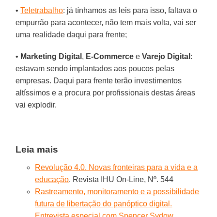
•
Teletrabalho
: já tínhamos as leis para isso, faltava o
empurrão para acontecer, não tem mais volta, vai ser
uma realidade daqui para frente;
•
Marketing
Digital
,
E-Commerce
e
Varejo Digital
:
estavam sendo implantados aos poucos pelas
empresas. Daqui para frente terão investimentos
altíssimos e a procura por profissionais destas áreas
vai explodir.
Leia mais
Revolução 4.0. Novas fronteiras para a vida e a
educação
. Revista IHU On-Line, Nº. 544
Rastreamento, monitoramento e a possibilidade
futura de libertação do panóptico digital.
Entrevista especial com Spencer Sydow